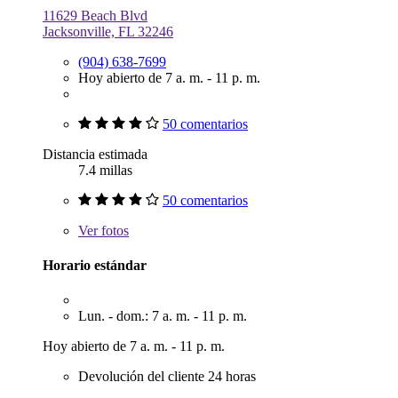
11629 Beach Blvd
Jacksonville, FL 32246
(904) 638-7699
Hoy abierto de 7 a. m. - 11 p. m.
50 comentarios
Distancia estimada
7.4 millas
50 comentarios
Ver
fotos
Horario estándar
Lun. - dom.: 7 a. m. - 11 p. m.
Hoy abierto de 7 a. m. - 11 p. m.
Devolución del cliente 24 horas