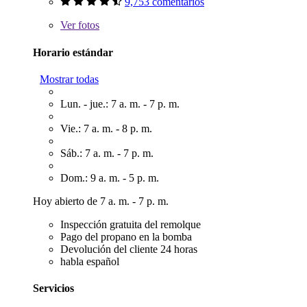
9,753 comentarios
Ver
fotos
Horario estándar
Mostrar todas
Lun. - jue.: 7 a. m. - 7 p. m.
Vie.: 7 a. m. - 8 p. m.
Sáb.: 7 a. m. - 7 p. m.
Dom.: 9 a. m. - 5 p. m.
Hoy abierto de 7 a. m. - 7 p. m.
Inspección gratuita del remolque
Pago del propano en la bomba
Devolución del cliente 24 horas
habla español
Servicios