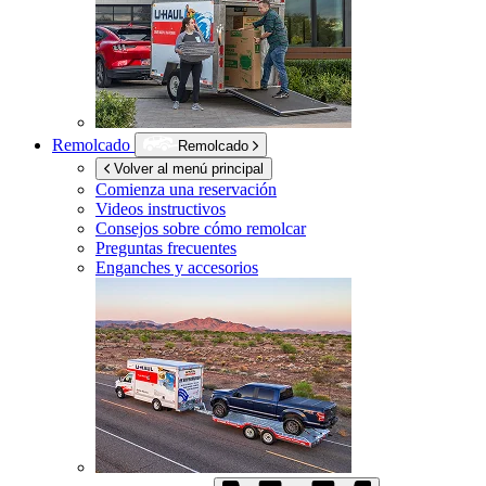
Remolcado
Remolcado
Volver al menú principal
Comienza una reservación
Videos instructivos
Consejos sobre cómo remolcar
Preguntas frecuentes
Enganches y accesorios