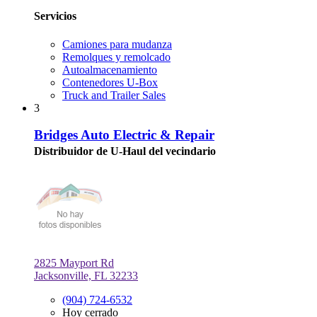
Servicios
Camiones para mudanza
Remolques y remolcado
Autoalmacenamiento
Contenedores U-Box
Truck and Trailer Sales
3
Bridges Auto Electric & Repair
Distribuidor de U-Haul del vecindario
2825 Mayport Rd
Jacksonville, FL 32233
(904) 724-6532
Hoy cerrado