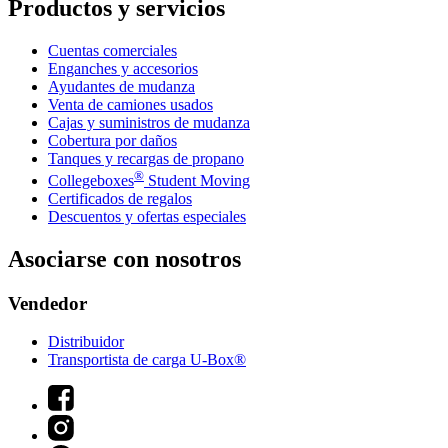
Productos y servicios
Cuentas comerciales
Enganches y accesorios
Ayudantes de mudanza
Venta de camiones usados
Cajas y suministros de mudanza
Cobertura por daños
Tanques y recargas de propano
®
Collegeboxes
Student Moving
Certificados de regalos
Descuentos y ofertas especiales
Asociarse con nosotros
Vendedor
Distribuidor
Transportista de carga U-Box®