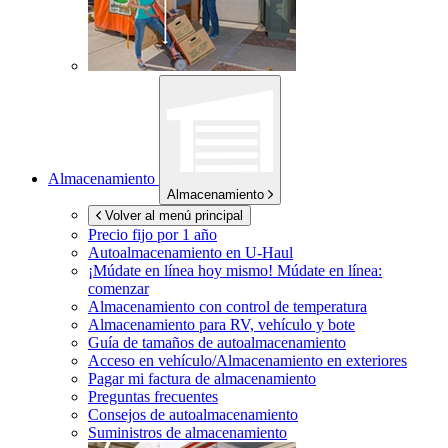
Almacenamiento
Almacenamiento
Volver al menú principal
Precio fijo por 1 año
Autoalmacenamiento en
U-Haul
¡Múdate en línea hoy mismo!
Múdate en línea:
comenzar
Almacenamiento con control de temperatura
Almacenamiento para RV, vehículo y bote
Guía de tamaños de autoalmacenamiento
Acceso en vehículo/Almacenamiento en exteriores
Pagar mi factura de almacenamiento
Preguntas frecuentes
Consejos de autoalmacenamiento
Suministros de almacenamiento