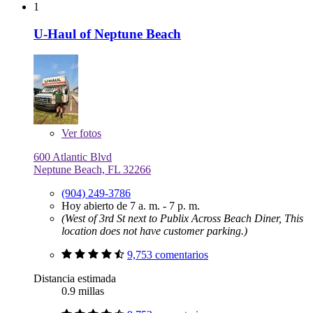
1
U-Haul of Neptune Beach
Ver
fotos
600 Atlantic Blvd
Neptune Beach, FL 32266
(904) 249-3786
Hoy abierto de 7 a. m. - 7 p. m.
(West of 3rd St next to Publix Across Beach Diner, This
location does not have customer parking.)
9,753 comentarios
Distancia estimada
0.9 millas