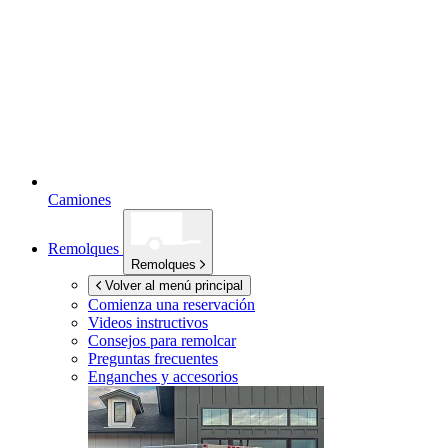
Camiones
Remolques
Remolques
Volver al menú principal
Comienza una reservación
Videos instructivos
Consejos para remolcar
Preguntas frecuentes
Enganches y accesorios