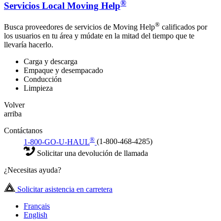
®
Servicios Local Moving Help
®
Busca proveedores de servicios de Moving Help
calificados por
los usuarios en tu área y múdate en la mitad del tiempo que te
llevaría hacerlo.
Carga y descarga
Empaque y desempacado
Conducción
Limpieza
Volver
arriba
Contáctanos
®
1-800-GO-U-HAUL
(1-800-468-4285)
Solicitar una devolución de llamada
¿Necesitas ayuda?
Solicitar asistencia en carretera
Français
English