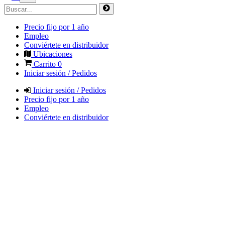
Precio fijo por 1 año
Empleo
Conviértete en distribuidor
Ubicaciones
Carrito
0
Iniciar sesión / Pedidos
Iniciar sesión / Pedidos
Precio fijo por 1 año
Empleo
Conviértete en distribuidor