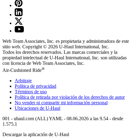
Web Team Associates, Inc. es propietaria y administradora de este
sitio web. Copyright © 2026
U-Haul
International, Inc.
Todos los derechos reservados.
Las marcas comerciales y la
propiedad intelectual de
U-Haul
International, Inc. son utilizadas
con licencia de Web Team Associates, Inc.
®
Air-Cushioned Ride
Arbitraje
Política de privacidad
Términos de uso
Política de retirada por violación de los derechos de autor
No vender ni compartir mi información personal
Ubicaciones de
U-Haul
001 - uhaul.com (ALL) YAML - 08.06.2026 a las 9.54 - desde
1.575.1
Descargar la aplicación de
U-Haul