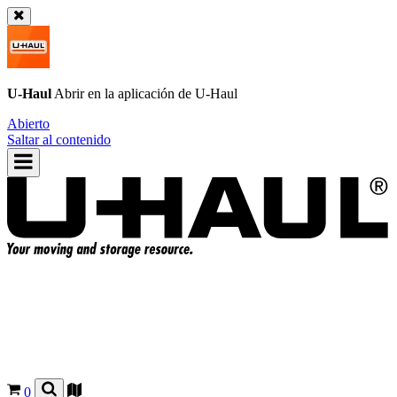
U-Haul
Abrir en la aplicación de
U-Haul
Abierto
Saltar al contenido
0