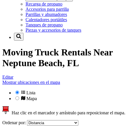
Recarga de propano
Accesorios para parrilla
Parrillas y ahumadores
Calentadores portátiles
Tanques de propano
Piezas y accesorios de tanques
Moving Truck Rentals Near
Neptune Beach, FL
Editar
Mostrar ubicaciones en el mapa
Lista
Mapa
Haz clic en el marcador y arrástralo para reposicionar el mapa.
Ordenar por: