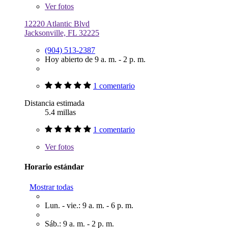
Ver
fotos
12220 Atlantic Blvd
Jacksonville, FL 32225
(904) 513-2387
Hoy abierto de 9 a. m. - 2 p. m.
1 comentario
Distancia estimada
5.4 millas
1 comentario
Ver
fotos
Horario estándar
Mostrar todas
Lun. - vie.: 9 a. m. - 6 p. m.
Sáb.: 9 a. m. - 2 p. m.