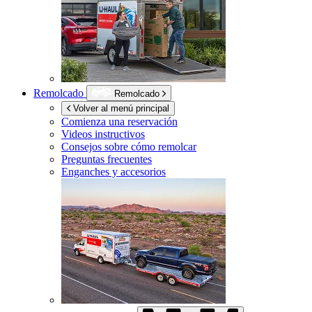
Remolcado
Remolcado
Volver al menú principal
Comienza una reservación
Videos instructivos
Consejos sobre cómo remolcar
Preguntas frecuentes
Enganches y accesorios