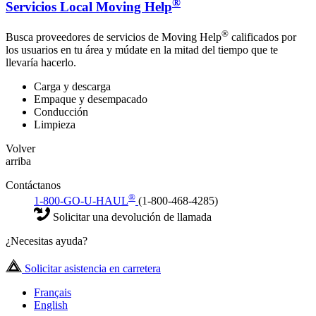
®
Servicios Local Moving Help
®
Busca proveedores de servicios de Moving Help
calificados por
los usuarios en tu área y múdate en la mitad del tiempo que te
llevaría hacerlo.
Carga y descarga
Empaque y desempacado
Conducción
Limpieza
Volver
arriba
Contáctanos
®
1-800-GO-U-HAUL
(1-800-468-4285)
Solicitar una devolución de llamada
¿Necesitas ayuda?
Solicitar asistencia en carretera
Français
English