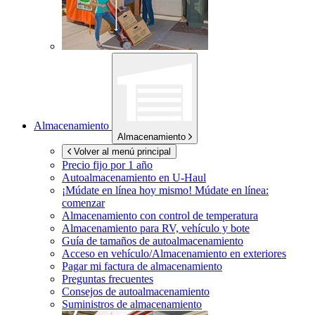
Almacenamiento
Almacenamiento
Volver al menú principal
Precio fijo por 1 año
Autoalmacenamiento en
U-Haul
¡Múdate en línea hoy mismo!
Múdate en línea:
comenzar
Almacenamiento con control de temperatura
Almacenamiento para RV, vehículo y bote
Guía de tamaños de autoalmacenamiento
Acceso en vehículo/Almacenamiento en exteriores
Pagar mi factura de almacenamiento
Preguntas frecuentes
Consejos de autoalmacenamiento
Suministros de almacenamiento