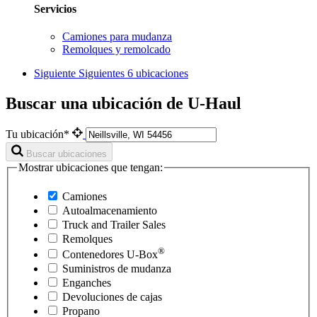
Servicios
Camiones para mudanza
Remolques y remolcado
Siguiente
Siguientes 6 ubicaciones
Buscar una ubicación de U-Haul
Tu ubicación*
Buscar ubicaciones
Mostrar ubicaciones que tengan:
Camiones
Autoalmacenamiento
Truck and Trailer Sales
Remolques
®
Contenedores
U-Box
Suministros de mudanza
Enganches
Devoluciones de cajas
Propano