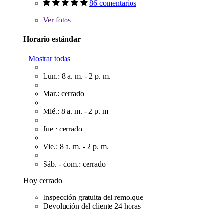
86 comentarios
Ver
fotos
Horario estándar
Mostrar todas
Lun.: 8 a. m. - 2 p. m.
Mar.: cerrado
Mié.: 8 a. m. - 2 p. m.
Jue.: cerrado
Vie.: 8 a. m. - 2 p. m.
Sáb. - dom.: cerrado
Hoy cerrado
Inspección gratuita del remolque
Devolución del cliente 24 horas