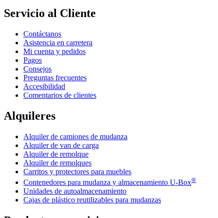
Servicio al Cliente
Contáctanos
Asistencia en carretera
Mi cuenta y pedidos
Pagos
Consejos
Preguntas frecuentes
Accesibilidad
Comentarios de clientes
Alquileres
Alquiler de camiones de mudanza
Alquiler de van de carga
Alquiler de remolque
Alquiler de remolques
Carritos y protectores para muebles
®
Contenedores para mudanza y almacenamiento
U-Box
Unidades de autoalmacenamiento
Cajas de plástico reutilizables para mudanzas