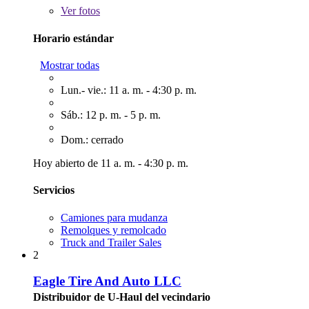
Ver
fotos
Horario estándar
Mostrar todas
Lun.- vie.: 11 a. m. - 4:30 p. m.
Sáb.: 12 p. m. - 5 p. m.
Dom.: cerrado
Hoy abierto de 11 a. m. - 4:30 p. m.
Servicios
Camiones para mudanza
Remolques y remolcado
Truck and Trailer Sales
2
Eagle Tire And Auto LLC
Distribuidor de U-Haul del vecindario