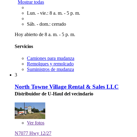
Mostrar todas
Lun. - vie.: 8 a. m. - 5 p. m.
Sáb. - dom.: cerrado
Hoy abierto de 8 a. m. - 5 p. m.
Servicios
Camiones para mudanza
Remolques y remolcado
Suministros de mudanza
3
North Towne Village Rental & Sales LLC
Distribuidor de U-Haul del vecindario
Ver
fotos
N7077 Hwy 12/27