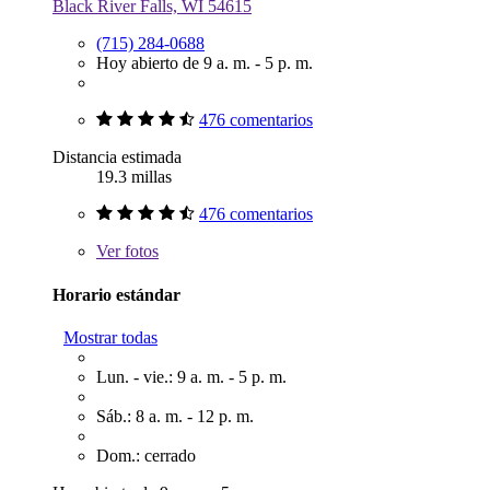
Black River Falls, WI 54615
(715) 284-0688
Hoy abierto de 9 a. m. - 5 p. m.
476 comentarios
Distancia estimada
19.3 millas
476 comentarios
Ver
fotos
Horario estándar
Mostrar todas
Lun. - vie.: 9 a. m. - 5 p. m.
Sáb.: 8 a. m. - 12 p. m.
Dom.: cerrado