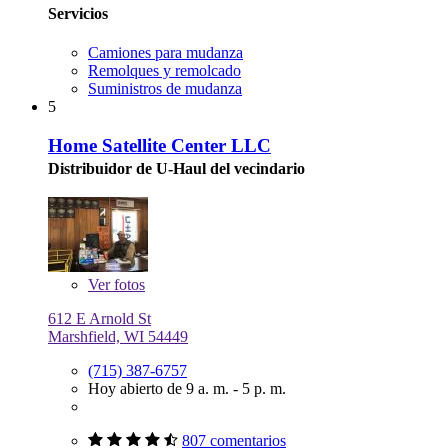
Servicios
Camiones para mudanza
Remolques y remolcado
Suministros de mudanza
5
Home Satellite Center LLC
Distribuidor de U-Haul del vecindario
Ver
fotos
612 E Arnold St
Marshfield, WI 54449
(715) 387-6757
Hoy abierto de 9 a. m. - 5 p. m.
807 comentarios