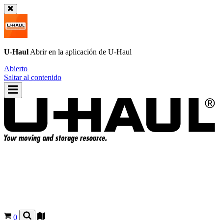
U-Haul
Abrir en la aplicación de
U-Haul
Abierto
Saltar al contenido
0