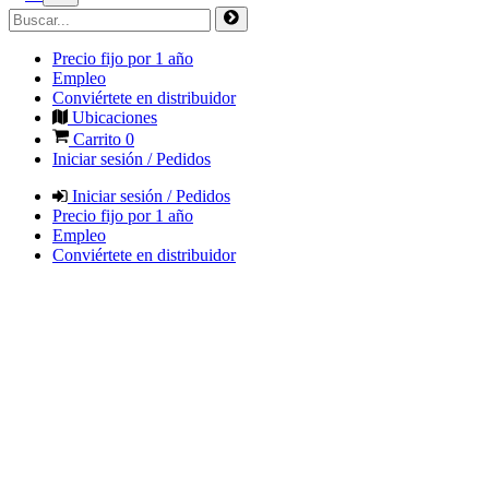
Precio fijo por 1 año
Empleo
Conviértete en distribuidor
Ubicaciones
Carrito
0
Iniciar sesión / Pedidos
Iniciar sesión / Pedidos
Precio fijo por 1 año
Empleo
Conviértete en distribuidor