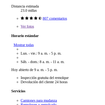
Distancia estimada
23.0 millas
807 comentarios
Ver
fotos
Horario estándar
Mostrar todas
Lun. - vie.: 9 a. m. - 5 p. m.
Sáb. - dom.: 8 a. m. - 11 a. m.
Hoy abierto de 9 a. m. - 5 p. m.
Inspección gratuita del remolque
Devolución del cliente 24 horas
Servicios
Camiones para mudanza
Remolques y remolcado