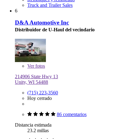
Truck and Trailer Sales
6
D&A Automotive Inc
Distribuidor de U-Haul del vecindario
Ver
fotos
214906 State Hwy 13
Unity, WI 54488
(715) 223-3560
Hoy cerrado
86 comentarios
Distancia estimada
23.2 millas