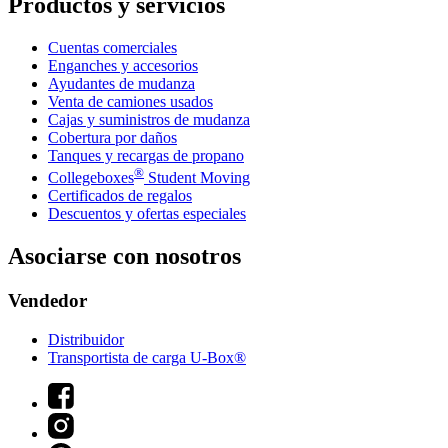
Productos y servicios
Cuentas comerciales
Enganches y accesorios
Ayudantes de mudanza
Venta de camiones usados
Cajas y suministros de mudanza
Cobertura por daños
Tanques y recargas de propano
®
Collegeboxes
Student Moving
Certificados de regalos
Descuentos y ofertas especiales
Asociarse con nosotros
Vendedor
Distribuidor
Transportista de carga U-Box®