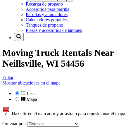
Recarga de propano
Accesorios para parrilla
Parrillas y ahumadores
Calentadores portátiles
Tanques de propano
Piezas y accesorios de tanques
Moving Truck Rentals Near
Neillsville, WI 54456
Editar
Mostrar ubicaciones en el mapa
Lista
Mapa
Haz clic en el marcador y arrástralo para reposicionar el mapa.
Ordenar por: