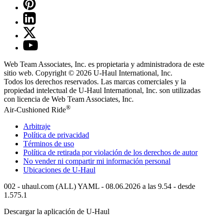
Web Team Associates, Inc. es propietaria y administradora de este
sitio web. Copyright © 2026
U-Haul
International, Inc.
Todos los derechos reservados.
Las marcas comerciales y la
propiedad intelectual de
U-Haul
International, Inc. son utilizadas
con licencia de Web Team Associates, Inc.
®
Air-Cushioned Ride
Arbitraje
Política de privacidad
Términos de uso
Política de retirada por violación de los derechos de autor
No vender ni compartir mi información personal
Ubicaciones de
U-Haul
002 - uhaul.com (ALL) YAML - 08.06.2026 a las 9.54 - desde
1.575.1
Descargar la aplicación de
U-Haul