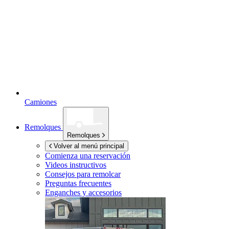
Camiones
Remolques
Remolques
Volver al menú principal
Comienza una reservación
Videos instructivos
Consejos para remolcar
Preguntas frecuentes
Enganches y accesorios