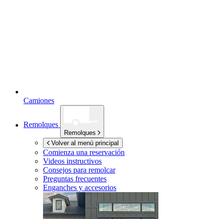
Camiones
Remolques
Remolques
Volver al menú principal
Comienza una reservación
Videos instructivos
Consejos para remolcar
Preguntas frecuentes
Enganches y accesorios