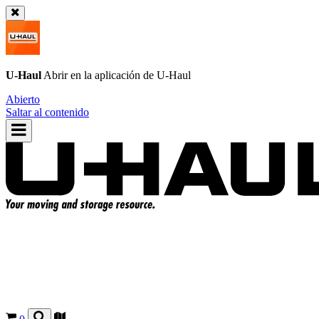
U-Haul
Abrir en la aplicación de
U-Haul
Abierto
Saltar al contenido