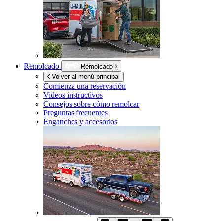
Remolcado
Remolcado
Volver al menú principal
Comienza una reservación
Videos instructivos
Consejos sobre cómo remolcar
Preguntas frecuentes
Enganches y accesorios