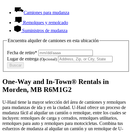
Camiones para mudanza
Remolques y remolcado
Suministros de mudanza
Encuentra alquiler de camiones en esta ubicación
Fecha de retiro*
Lugar de entrega
(Opcional)
Buscar
One-Way and In-Town® Rentals in
Morden, MB R6M1G2
U-Haul tiene la mayor selección del área de camiones y remolques
para mudanzas de ida y en la ciudad.
U-Haul
ofrece un proceso de
mudanza fácil al alquilar un camión o remolque, entre los cuales se
incluyen: remolques de carga y cerrados, remolques utilitarios,
remolques para auto y remolques para motocicletas. Combina tus
esfuerzos de mudanza al alquilar un camión y un remolque de
U-