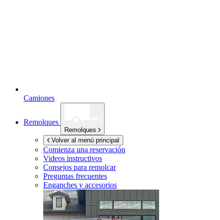
Camiones
Remolques
Remolques
Volver al menú principal
Comienza una reservación
Videos instructivos
Consejos para remolcar
Preguntas frecuentes
Enganches y accesorios