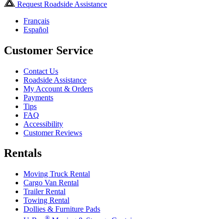
Request Roadside Assistance
Français
Español
Customer Service
Contact Us
Roadside Assistance
My Account & Orders
Payments
Tips
FAQ
Accessibility
Customer Reviews
Rentals
Moving Truck Rental
Cargo Van Rental
Trailer Rental
Towing Rental
Dollies & Furniture Pads
®