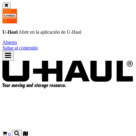
U-Haul
Abrir en la aplicación de
U-Haul
Abierto
Saltar al contenido
0