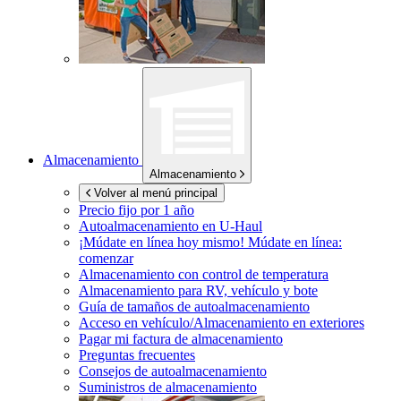
Almacenamiento
Almacenamiento
Volver al menú principal
Precio fijo por 1 año
Autoalmacenamiento en
U-Haul
¡Múdate en línea hoy mismo!
Múdate en línea:
comenzar
Almacenamiento con control de temperatura
Almacenamiento para RV, vehículo y bote
Guía de tamaños de autoalmacenamiento
Acceso en vehículo/Almacenamiento en exteriores
Pagar mi factura de almacenamiento
Preguntas frecuentes
Consejos de autoalmacenamiento
Suministros de almacenamiento