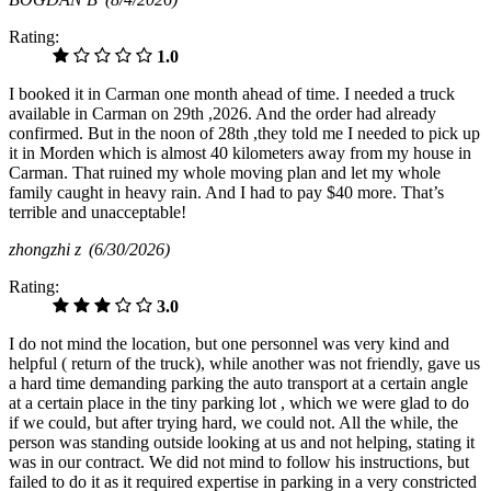
Rating:
1.0
I booked it in Carman one month ahead of time. I needed a truck
available in Carman on 29th ,2026. And the order had already
confirmed. But in the noon of 28th ,they told me I needed to pick up
it in Morden which is almost 40 kilometers away from my house in
Carman. That ruined my whole moving plan and let my whole
family caught in heavy rain. And I had to pay $40 more. That’s
terrible and unacceptable!
zhongzhi z
(6/30/2026)
Rating:
3.0
I do not mind the location, but one personnel was very kind and
helpful ( return of the truck), while another was not friendly, gave us
a hard time demanding parking the auto transport at a certain angle
at a certain place in the tiny parking lot , which we were glad to do
if we could, but after trying hard, we could not. All the while, the
person was standing outside looking at us and not helping, stating it
was in our contract. We did not mind to follow his instructions, but
failed to do it as it required expertise in parking in a very constricted