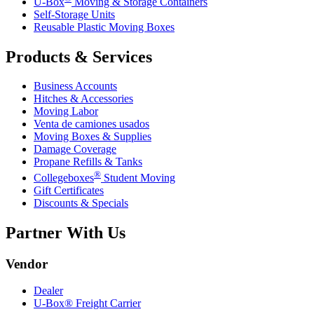
U-Box
Moving & Storage Containers
Self-Storage Units
Reusable Plastic Moving Boxes
Products & Services
Business Accounts
Hitches & Accessories
Moving Labor
Venta de camiones usados
Moving Boxes & Supplies
Damage Coverage
Propane Refills & Tanks
®
Collegeboxes
Student Moving
Gift Certificates
Discounts & Specials
Partner With Us
Vendor
Dealer
U-Box® Freight Carrier