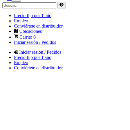
Precio fijo por 1 año
Empleo
Conviértete en distribuidor
Ubicaciones
Carrito
0
Iniciar sesión / Pedidos
Iniciar sesión / Pedidos
Precio fijo por 1 año
Empleo
Conviértete en distribuidor