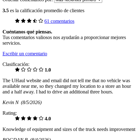
3.5
es la calificación promedio de clientes
61 comentarios
Cuéntanos qué piensas.
Tus comentarios valiosos nos ayudarán a proporcionar mejores
servicios.
Escribir un comentario
Clasificación:
1.0
The UHaul website and email did not tell me that no vehicle was
available near me, so they changed my location to a store an hour
and a half away. I had to drive an additional three hours.
Kevin N
(8/5/2026)
Rating:
4.0
Knowledge of equipment and sizes of the truck needs improvement
BOGDAN B
(8/4/2026)