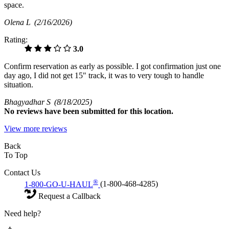
space.
Olena L
(2/16/2026)
Rating:
3.0
Confirm reservation as early as possible. I got confirmation just one
day ago, I did not get 15" track, it was to very tough to handle
situation.
Bhagyadhar S
(8/18/2025)
No
reviews have been submitted for this location.
View more reviews
Back
To Top
Contact Us
®
1-800-GO-U-HAUL
(1-800-468-4285)
Request a Callback
Need help?