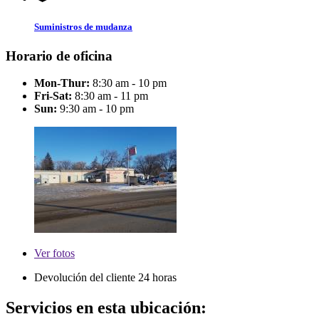
Suministros de mudanza
Horario de oficina
Mon-Thur:
8:30 am - 10 pm
Fri-Sat:
8:30 am - 11 pm
Sun:
9:30 am - 10 pm
Ver
fotos
Devolución del cliente 24 horas
Servicios en esta ubicación: