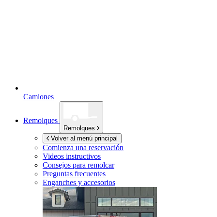
Camiones
Remolques
Remolques
Volver al menú principal
Comienza una reservación
Videos instructivos
Consejos para remolcar
Preguntas frecuentes
Enganches y accesorios