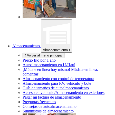
Almacenamiento
Almacenamiento
Volver al menú principal
Precio fijo por 1 año
Autoalmacenamiento en
U-Haul
¡Múdate en línea hoy mismo!
Múdate en línea:
comenzar
Almacenamiento con control de temperatura
Almacenamiento para RV, vehículo y bote
Guía de tamaños de autoalmacenamiento
Acceso en vehículo/Almacenamiento en exteriores
Pagar mi factura de almacenamiento
Preguntas frecuentes
Consejos de autoalmacenamiento
Suministros de almacenamiento