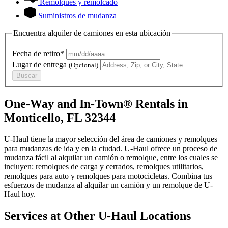
Remolques y remolcado
Suministros de mudanza
Encuentra alquiler de camiones en esta ubicación
Fecha de retiro*
Lugar de entrega
(Opcional)
Buscar
One-Way and In-Town® Rentals in
Monticello, FL 32344
U-Haul tiene la mayor selección del área de camiones y remolques
para mudanzas de ida y en la ciudad.
U-Haul
ofrece un proceso de
mudanza fácil al alquilar un camión o remolque, entre los cuales se
incluyen: remolques de carga y cerrados, remolques utilitarios,
remolques para auto y remolques para motocicletas. Combina tus
esfuerzos de mudanza al alquilar un camión y un remolque de
U-
Haul
hoy.
Services at Other
U-Haul
Locations