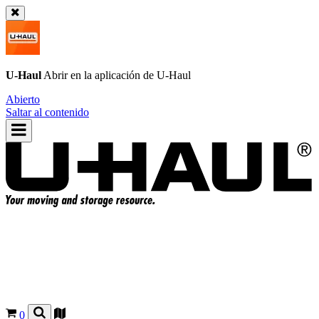
U-Haul
Abrir en la aplicación de
U-Haul
Abierto
Saltar al contenido
0