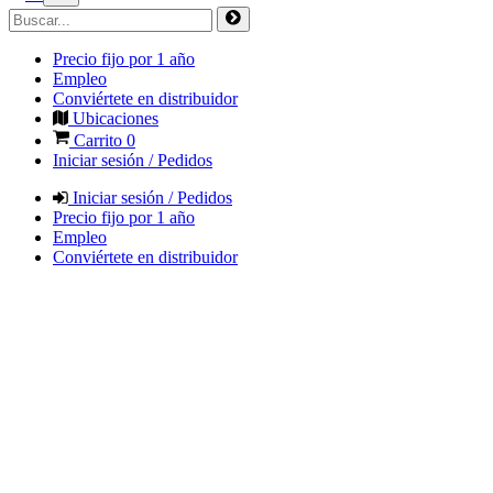
Precio fijo por 1 año
Empleo
Conviértete en distribuidor
Ubicaciones
Carrito
0
Iniciar sesión / Pedidos
Iniciar sesión / Pedidos
Precio fijo por 1 año
Empleo
Conviértete en distribuidor