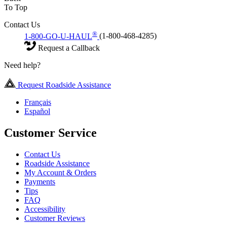
To Top
Contact Us
®
1-800-GO-U-HAUL
(1-800-468-4285)
Request a Callback
Need help?
Request Roadside Assistance
Français
Español
Customer Service
Contact Us
Roadside Assistance
My Account & Orders
Payments
Tips
FAQ
Accessibility
Customer Reviews