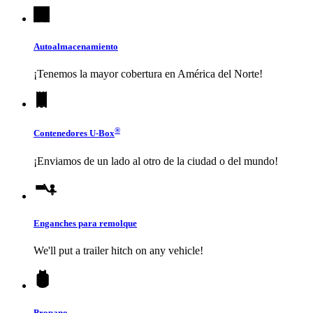
Autoalmacenamiento
¡Tenemos la mayor cobertura en América del Norte!
®
Contenedores
U-Box
¡Enviamos de un lado al otro de la ciudad o del mundo!
Enganches para remolque
We'll put a trailer hitch on any vehicle!
Propano