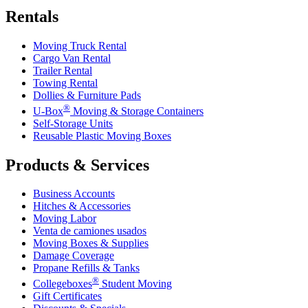
Rentals
Moving Truck Rental
Cargo Van Rental
Trailer Rental
Towing Rental
Dollies & Furniture Pads
®
U-Box
Moving & Storage Containers
Self-Storage Units
Reusable Plastic Moving Boxes
Products & Services
Business Accounts
Hitches & Accessories
Moving Labor
Venta de camiones usados
Moving Boxes & Supplies
Damage Coverage
Propane Refills & Tanks
®
Collegeboxes
Student Moving
Gift Certificates