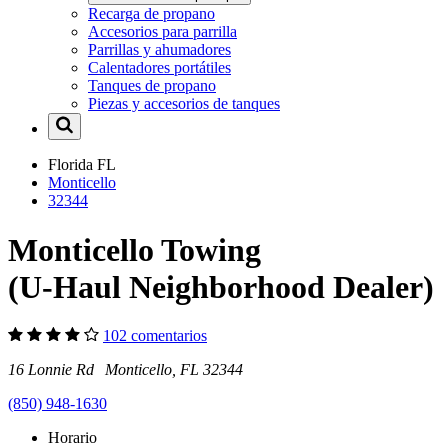
Recarga de propano
Accesorios para parrilla
Parrillas y ahumadores
Calentadores portátiles
Tanques de propano
Piezas y accesorios de tanques
Florida
FL
Monticello
32344
Monticello Towing
(U-Haul Neighborhood Dealer)
102 comentarios
16 Lonnie Rd Monticello, FL 32344
(850) 948-1630
Horario