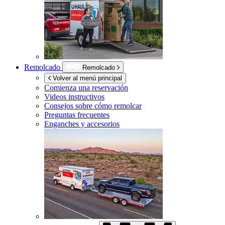
Remolcado
Remolcado
Volver al menú principal
Comienza una reservación
Videos instructivos
Consejos sobre cómo remolcar
Preguntas frecuentes
Enganches y accesorios