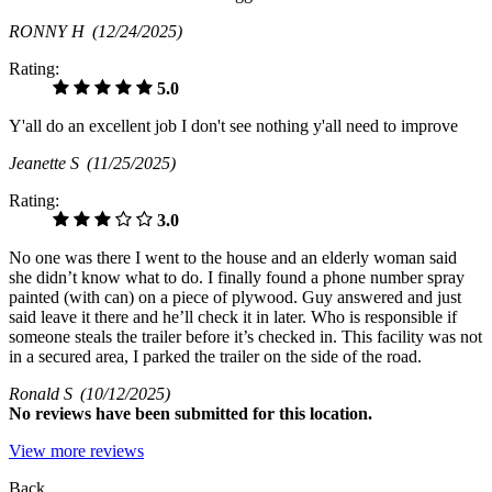
RONNY H
(12/24/2025)
Rating:
5.0
Y'all do an excellent job I don't see nothing y'all need to improve
Jeanette S
(11/25/2025)
Rating:
3.0
No one was there I went to the house and an elderly woman said
she didn’t know what to do. I finally found a phone number spray
painted (with can) on a piece of plywood. Guy answered and just
said leave it there and he’ll check it in later. Who is responsible if
someone steals the trailer before it’s checked in. This facility was not
in a secured area, I parked the trailer on the side of the road.
Ronald S
(10/12/2025)
No
reviews have been submitted for this location.
View more reviews
Back