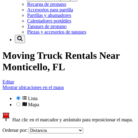
Recarga de propano
Accesorios para parrilla
Parrillas y ahumadores
Calentadores portátiles
Tanques de propano
Piezas y accesorios de tanques
Moving Truck Rentals Near
Monticello, FL
Editar
Mostrar ubicaciones en el mapa
Lista
Mapa
Haz clic en el marcador y arrástralo para reposicionar el mapa.
Ordenar por: