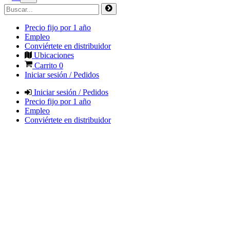
Precio fijo por 1 año
Empleo
Conviértete en distribuidor
Ubicaciones
Carrito
0
Iniciar sesión / Pedidos
Iniciar sesión / Pedidos
Precio fijo por 1 año
Empleo
Conviértete en distribuidor