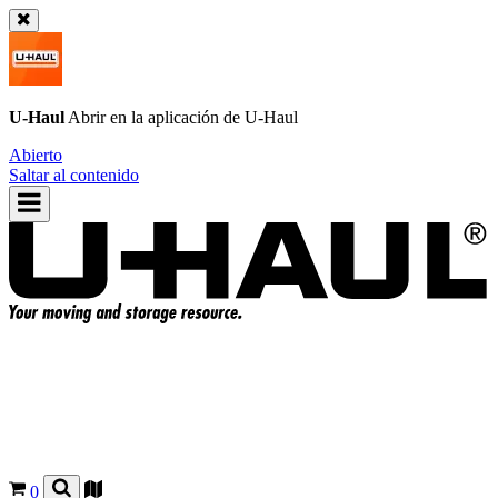
U-Haul
Abrir en la aplicación de
U-Haul
Abierto
Saltar al contenido
0