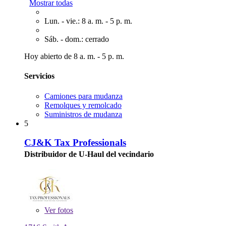
Mostrar todas
Lun. - vie.: 8 a. m. - 5 p. m.
Sáb. - dom.: cerrado
Hoy abierto de 8 a. m. - 5 p. m.
Servicios
Camiones para mudanza
Remolques y remolcado
Suministros de mudanza
5
CJ&K Tax Professionals
Distribuidor de U-Haul del vecindario
Ver
fotos