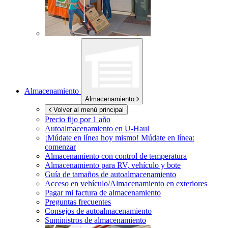
Almacenamiento
Almacenamiento
Volver al menú principal
Precio fijo por 1 año
Autoalmacenamiento en
U-Haul
¡Múdate en línea hoy mismo!
Múdate en línea:
comenzar
Almacenamiento con control de temperatura
Almacenamiento para RV, vehículo y bote
Guía de tamaños de autoalmacenamiento
Acceso en vehículo/Almacenamiento en exteriores
Pagar mi factura de almacenamiento
Preguntas frecuentes
Consejos de autoalmacenamiento
Suministros de almacenamiento