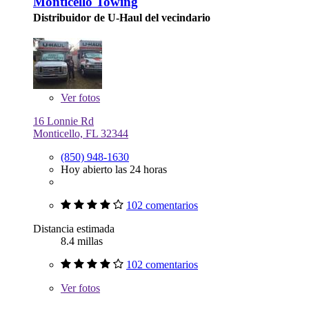
Monticello Towing
Distribuidor de U-Haul del vecindario
Ver
fotos
16 Lonnie Rd
Monticello, FL 32344
(850) 948-1630
Hoy abierto las 24 horas
102 comentarios
Distancia estimada
8.4 millas
102 comentarios
Ver
fotos