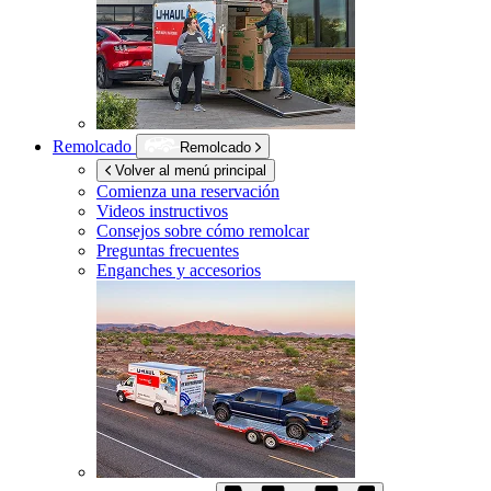
Remolcado
Remolcado
Volver al menú principal
Comienza una reservación
Videos instructivos
Consejos sobre cómo remolcar
Preguntas frecuentes
Enganches y accesorios