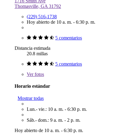
1716 Smith Ave
Thomasville, GA 31792
(229) 516-1738
Hoy abierto de 10 a. m. - 6:30 p. m.
5 comentarios
Distancia estimada
20.8 millas
5 comentarios
Ver
fotos
Horario estándar
Mostrar todas
Lun.- vie.: 10 a. m. - 6:30 p. m.
Sáb.- dom.: 9 a. m. - 2 p. m.
Hoy abierto de 10 a. m. - 6:30 p. m.