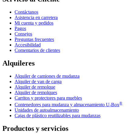
Contáctanos
Asistencia en carretera
Mi cuenta y pedidos
Pagos
Consejos
Preguntas frecuentes
Accesibilidad
Comentarios de clientes
Alquileres
Alquiler de camiones de mudanza
Alquiler de van de carga
Alquiler de remolque
Alquiler de remolques
Carritos y protectores para muebles
®
Contenedores para mudanza y almacenamiento
U-Box
Unidades de autoalmacenamiento
Cajas de plástico reutilizables para mudanzas
Productos y servicios