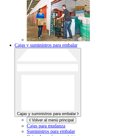
Cajas y suministros para embalar
Cajas y suministros para embalar
Volver al menú principal
Cajas para mudanza
Suministros para embalar