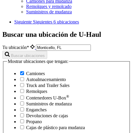
Camiones para mudanza
Remolques y remolcado
Suministros de mudanza
Siguiente
Siguientes 6 ubicaciones
Buscar una ubicación de U-Haul
Tu ubicación*
Buscar ubicaciones
Mostrar ubicaciones que tengan:
Camiones
Autoalmacenamiento
Truck and Trailer Sales
Remolques
®
Contenedores
U-Box
Suministros de mudanza
Enganches
Devoluciones de cajas
Propano
Cajas de plástico para mudanza