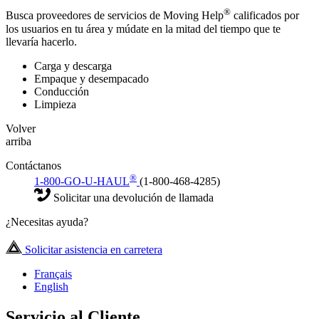
®
Busca proveedores de servicios de Moving Help
calificados por
los usuarios en tu área y múdate en la mitad del tiempo que te
llevaría hacerlo.
Carga y descarga
Empaque y desempacado
Conducción
Limpieza
Volver
arriba
Contáctanos
®
1-800-GO-U-HAUL
(1-800-468-4285)
Solicitar una devolución de llamada
¿Necesitas ayuda?
Solicitar asistencia en carretera
Français
English
Servicio al Cliente