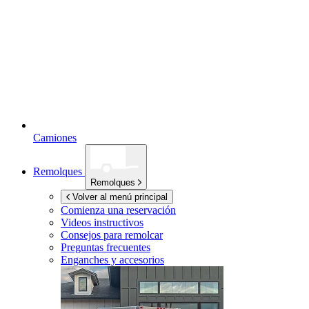
Camiones
Remolques
Remolques
Volver al menú principal
Comienza una reservación
Videos instructivos
Consejos para remolcar
Preguntas frecuentes
Enganches y accesorios