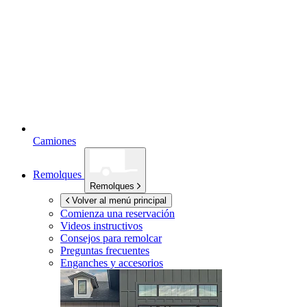
Camiones
Remolques
Remolques
Volver al menú principal
Comienza una reservación
Videos instructivos
Consejos para remolcar
Preguntas frecuentes
Enganches y accesorios