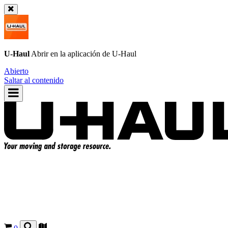
U-Haul
Abrir en la aplicación de
U-Haul
Abierto
Saltar al contenido