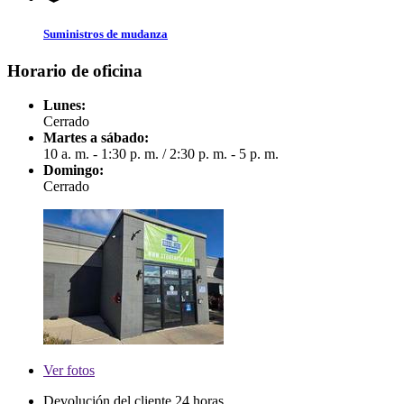
Suministros de mudanza
Horario de oficina
Lunes:
Cerrado
Martes a sábado:
10 a. m. - 1:30 p. m.
/
2:30 p. m. - 5 p. m.
Domingo:
Cerrado
Ver
fotos
Devolución del cliente 24 horas