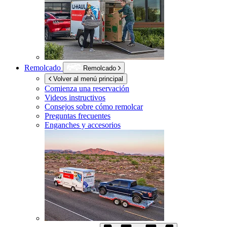
Remolcado
Remolcado
Volver al menú principal
Comienza una reservación
Videos instructivos
Consejos sobre cómo remolcar
Preguntas frecuentes
Enganches y accesorios