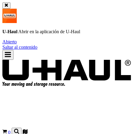
U-Haul
Abrir en la aplicación de
U-Haul
Abierto
Saltar al contenido
0