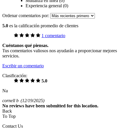
Mudanza en línea (0)
Experiencia general (0)
Ordenar comentarios por:
5.0
es la calificación promedio de clientes
1 comentario
Cuéntanos qué piensas.
Tus comentarios valiosos nos ayudarán a proporcionar mejores
servicios.
Escribir un comentario
Clasificación:
5.0
Na
cornell b
(12/19/2025)
No
reviews have been submitted for this location.
Back
To Top
Contact Us