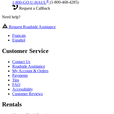
®
1-800-GO-U-HAUL
(1-800-468-4285)
Request a Callback
Need help?
Request Roadside Assistance
Français
Español
Customer Service
Contact Us
Roadside Assistance
My Account & Orders
Payments
Tips
FAQ
Accessibility
Customer Reviews
Rentals