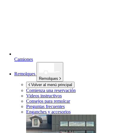
Camiones
Remolques
Remolques
Volver al menú principal
Comienza una reservación
Videos instructivos
Consejos para remolcar
Preguntas frecuentes
Enganches y accesorios