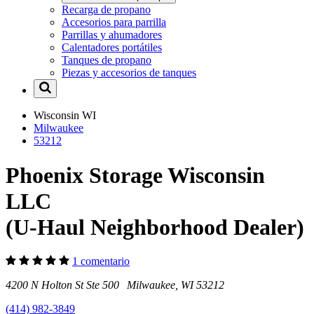
Recarga de propano
Accesorios para parrilla
Parrillas y ahumadores
Calentadores portátiles
Tanques de propano
Piezas y accesorios de tanques
Wisconsin
WI
Milwaukee
53212
Phoenix Storage Wisconsin
LLC
(U-Haul Neighborhood Dealer)
1 comentario
4200 N Holton St Ste 500 Milwaukee, WI 53212
(414) 982-3849