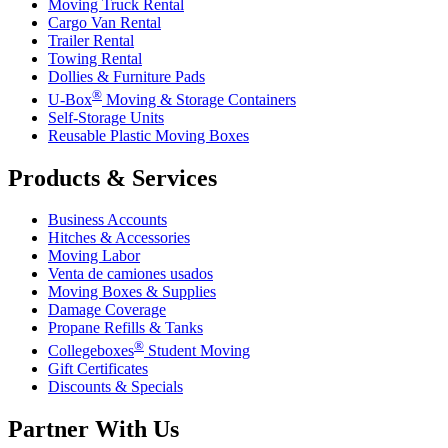
Moving Truck Rental
Cargo Van Rental
Trailer Rental
Towing Rental
Dollies & Furniture Pads
®
U-Box
Moving & Storage Containers
Self-Storage Units
Reusable Plastic Moving Boxes
Products & Services
Business Accounts
Hitches & Accessories
Moving Labor
Venta de camiones usados
Moving Boxes & Supplies
Damage Coverage
Propane Refills & Tanks
®
Collegeboxes
Student Moving
Gift Certificates
Discounts & Specials
Partner With Us