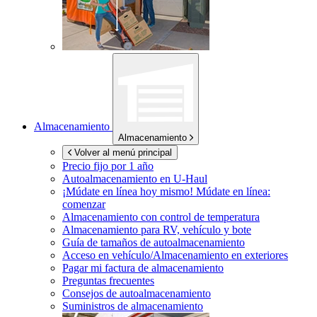
Almacenamiento
Almacenamiento
Volver al menú principal
Precio fijo por 1 año
Autoalmacenamiento en
U-Haul
¡Múdate en línea hoy mismo!
Múdate en línea:
comenzar
Almacenamiento con control de temperatura
Almacenamiento para RV, vehículo y bote
Guía de tamaños de autoalmacenamiento
Acceso en vehículo/Almacenamiento en exteriores
Pagar mi factura de almacenamiento
Preguntas frecuentes
Consejos de autoalmacenamiento
Suministros de almacenamiento