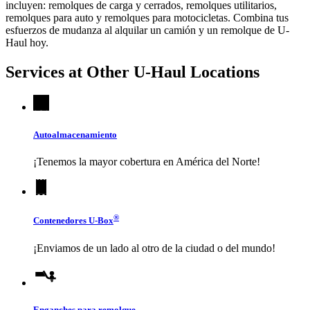
incluyen: remolques de carga y cerrados, remolques utilitarios,
remolques para auto y remolques para motocicletas. Combina tus
esfuerzos de mudanza al alquilar un camión y un remolque de
U-
Haul
hoy.
Services at Other
U-Haul
Locations
Autoalmacenamiento
¡Tenemos la mayor cobertura en América del Norte!
®
Contenedores
U-Box
¡Enviamos de un lado al otro de la ciudad o del mundo!
Enganches para remolque