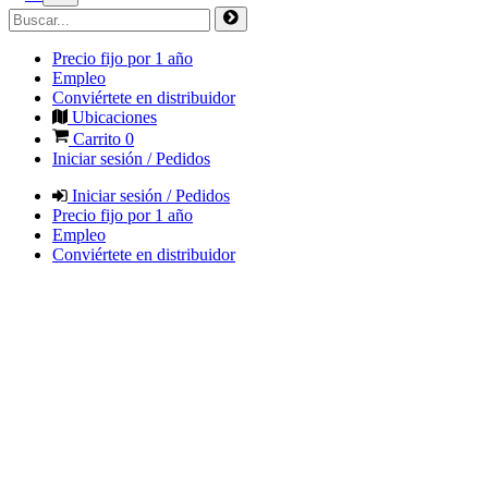
Precio fijo por 1 año
Empleo
Conviértete en distribuidor
Ubicaciones
Carrito
0
Iniciar sesión / Pedidos
Iniciar sesión / Pedidos
Precio fijo por 1 año
Empleo
Conviértete en distribuidor