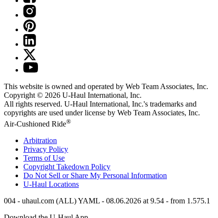
This website is owned and operated by Web Team Associates, Inc.
Copyright © 2026
U-Haul
International, Inc.
All rights reserved.
U-Haul
International, Inc.'s trademarks and
copyrights are used under license by Web Team Associates, Inc.
®
Air-Cushioned Ride
Arbitration
Privacy Policy
Terms of Use
Copyright Takedown Policy
Do Not Sell or Share My Personal Information
U-Haul
Locations
004 - uhaul.com (ALL) YAML - 08.06.2026 at 9.54 - from 1.575.1
Download the
U-Haul
App