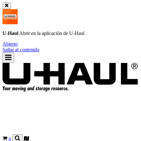
U-Haul
Abrir en la aplicación de
U-Haul
Abierto
Saltar al contenido
0