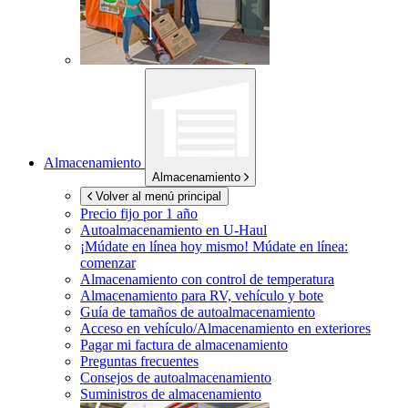
Almacenamiento
Almacenamiento
Volver al menú principal
Precio fijo por 1 año
Autoalmacenamiento en
U-Haul
¡Múdate en línea hoy mismo!
Múdate en línea:
comenzar
Almacenamiento con control de temperatura
Almacenamiento para RV, vehículo y bote
Guía de tamaños de autoalmacenamiento
Acceso en vehículo/Almacenamiento en exteriores
Pagar mi factura de almacenamiento
Preguntas frecuentes
Consejos de autoalmacenamiento
Suministros de almacenamiento