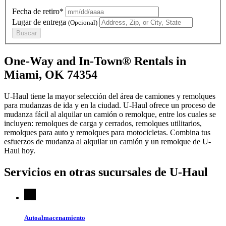
Fecha de retiro*
Lugar de entrega
(Opcional)
Buscar
One-Way and In-Town® Rentals in
Miami, OK 74354
U-Haul tiene la mayor selección del área de camiones y remolques
para mudanzas de ida y en la ciudad.
U-Haul
ofrece un proceso de
mudanza fácil al alquilar un camión o remolque, entre los cuales se
incluyen: remolques de carga y cerrados, remolques utilitarios,
remolques para auto y remolques para motocicletas. Combina tus
esfuerzos de mudanza al alquilar un camión y un remolque de
U-
Haul
hoy.
Servicios en otras sucursales de
U-Haul
Autoalmacenamiento