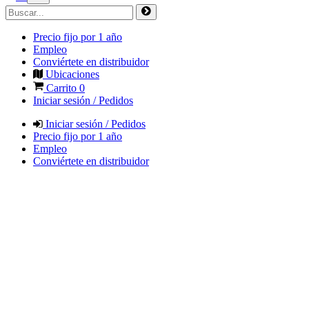
Precio fijo por 1 año
Empleo
Conviértete en distribuidor
Ubicaciones
Carrito
0
Iniciar sesión / Pedidos
Iniciar sesión / Pedidos
Precio fijo por 1 año
Empleo
Conviértete en distribuidor