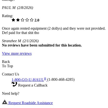
PAUL M
(2/8/2026)
Rating:
2.0
Once again rented equipment (2 dollys) and they were not provided.
Def paid for that shit tho
Stranzhee M
(2/1/2026)
No
reviews have been submitted for this location.
View more reviews
Back
To Top
Contact Us
®
1-800-GO-U-HAUL
(1-800-468-4285)
Request a Callback
Need help?
Request Roadside Assistance