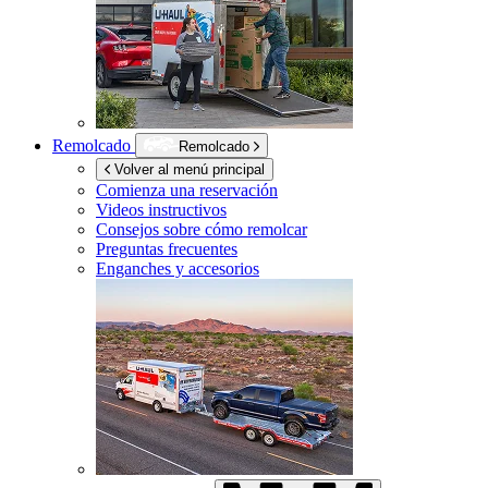
Remolcado
Remolcado
Volver al menú principal
Comienza una reservación
Videos instructivos
Consejos sobre cómo remolcar
Preguntas frecuentes
Enganches y accesorios