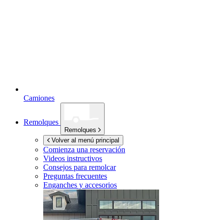
Camiones
Remolques
Remolques
Volver al menú principal
Comienza una reservación
Videos instructivos
Consejos para remolcar
Preguntas frecuentes
Enganches y accesorios