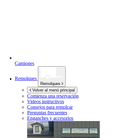
Camiones
Remolques
Remolques
Volver al menú principal
Comienza una reservación
Videos instructivos
Consejos para remolcar
Preguntas frecuentes
Enganches y accesorios