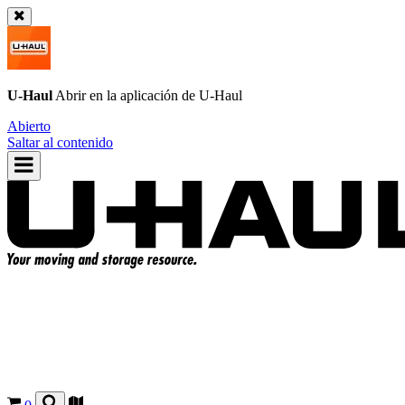
U-Haul
Abrir en la aplicación de
U-Haul
Abierto
Saltar al contenido