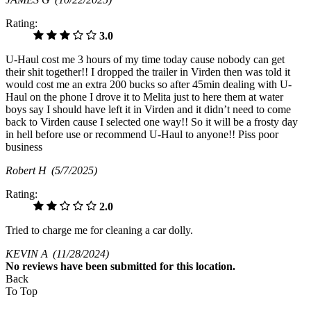
Rating:
3.0
U-Haul cost me 3 hours of my time today cause nobody can get
their shit together!! I dropped the trailer in Virden then was told it
would cost me an extra 200 bucks so after 45min dealing with U-
Haul on the phone I drove it to Melita just to here them at water
boys say I should have left it in Virden and it didn’t need to come
back to Virden cause I selected one way!! So it will be a frosty day
in hell before use or recommend U-Haul to anyone!! Piss poor
business
Robert H
(5/7/2025)
Rating:
2.0
Tried to charge me for cleaning a car dolly.
KEVIN A
(11/28/2024)
No
reviews have been submitted for this location.
Back
To Top