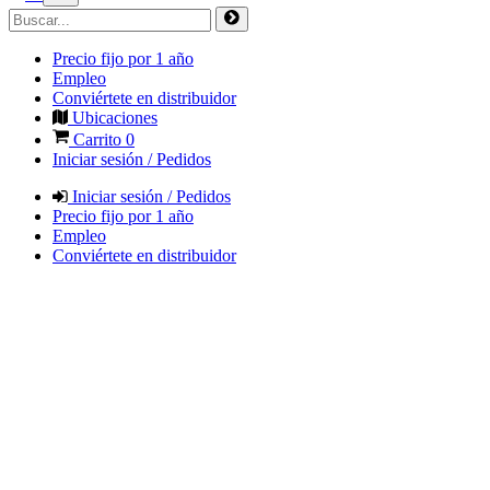
Precio fijo por 1 año
Empleo
Conviértete en distribuidor
Ubicaciones
Carrito
0
Iniciar sesión / Pedidos
Iniciar sesión / Pedidos
Precio fijo por 1 año
Empleo
Conviértete en distribuidor