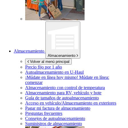
Almacenamiento
Almacenamiento
Volver al menú principal
Precio fijo por 1 año
Autoalmacenamiento en
U-Haul
¡Múdate en línea hoy mismo!
Múdate en línea:
comenzar
Almacenamiento con control de temperatura
Almacenamiento para RV, vehículo y bote
Guía de tamaños de autoalmacenamiento
Acceso en vehículo/Almacenamiento en exteriores
Pagar mi factura de almacenamiento
Preguntas frecuentes
Consejos de autoalmacenamiento
Suministros de almacenamiento