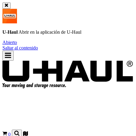
U-Haul
Abrir en la aplicación de
U-Haul
Abierto
Saltar al contenido
0