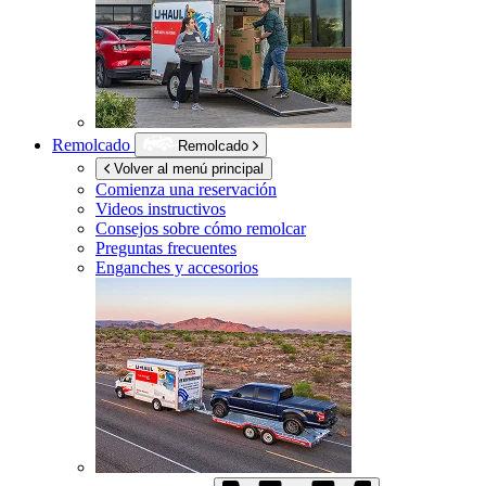
Remolcado
Remolcado
Volver al menú principal
Comienza una reservación
Videos instructivos
Consejos sobre cómo remolcar
Preguntas frecuentes
Enganches y accesorios