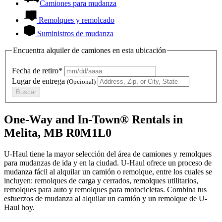
Camiones para mudanza
Remolques y remolcado
Suministros de mudanza
Encuentra alquiler de camiones en esta ubicación
Fecha de retiro*
Lugar de entrega
(Opcional)
Buscar
One-Way and In-Town® Rentals in
Melita, MB R0M1L0
U-Haul tiene la mayor selección del área de camiones y remolques
para mudanzas de ida y en la ciudad.
U-Haul
ofrece un proceso de
mudanza fácil al alquilar un camión o remolque, entre los cuales se
incluyen: remolques de carga y cerrados, remolques utilitarios,
remolques para auto y remolques para motocicletas. Combina tus
esfuerzos de mudanza al alquilar un camión y un remolque de
U-
Haul
hoy.