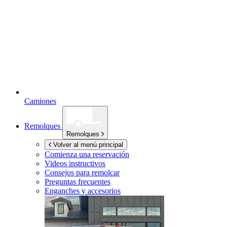
Camiones
Remolques
Remolques
Volver al menú principal
Comienza una reservación
Videos instructivos
Consejos para remolcar
Preguntas frecuentes
Enganches y accesorios