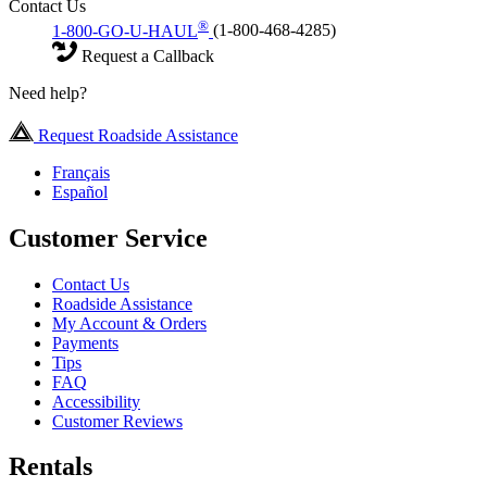
Contact Us
®
1-800-GO-U-HAUL
(1-800-468-4285)
Request a Callback
Need help?
Request Roadside Assistance
Français
Español
Customer Service
Contact Us
Roadside Assistance
My Account & Orders
Payments
Tips
FAQ
Accessibility
Customer Reviews
Rentals