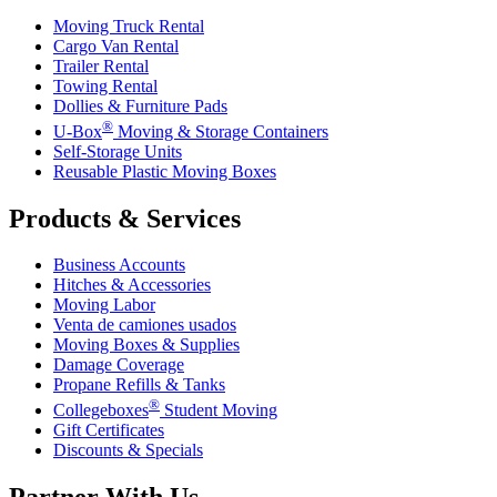
Moving Truck Rental
Cargo Van Rental
Trailer Rental
Towing Rental
Dollies & Furniture Pads
®
U-Box
Moving & Storage Containers
Self-Storage Units
Reusable Plastic Moving Boxes
Products & Services
Business Accounts
Hitches & Accessories
Moving Labor
Venta de camiones usados
Moving Boxes & Supplies
Damage Coverage
Propane Refills & Tanks
®
Collegeboxes
Student Moving
Gift Certificates
Discounts & Specials
Partner With Us