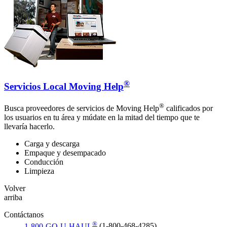
®
Servicios Local Moving Help
®
Busca proveedores de servicios de Moving Help
calificados por
los usuarios en tu área y múdate en la mitad del tiempo que te
llevaría hacerlo.
Carga y descarga
Empaque y desempacado
Conducción
Limpieza
Volver
arriba
Contáctanos
®
1-800-GO-U-HAUL
(1-800-468-4285)