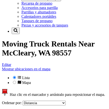
Recarga de propano
Accesorios para parrilla
Parrillas y ahumadores
Calentadores portátiles
Tanques de propano
Piezas y accesorios de tanques
Moving Truck Rentals Near
McCleary, WA 98557
Editar
Mostrar ubicaciones en el mapa
Lista
Mapa
Haz clic en el marcador y arrástralo para reposicionar el mapa.
Ordenar por: