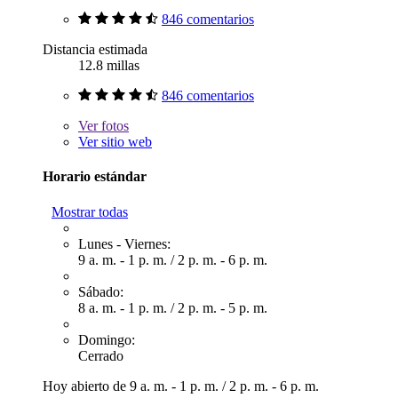
846 comentarios
Distancia estimada
12.8 millas
846 comentarios
Ver
fotos
Ver sitio web
Horario estándar
Mostrar todas
Lunes - Viernes:
9 a. m. - 1 p. m.
/
2 p. m. - 6 p. m.
Sábado:
8 a. m. - 1 p. m.
/
2 p. m. - 5 p. m.
Domingo:
Cerrado
Hoy abierto de
9 a. m. - 1 p. m.
/
2 p. m. - 6 p. m.