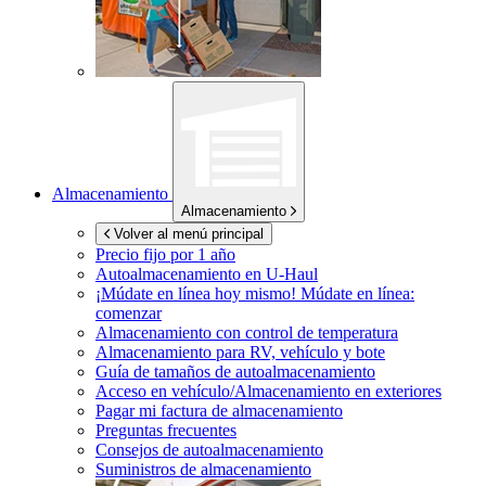
Almacenamiento
Almacenamiento
Volver al menú principal
Precio fijo por 1 año
Autoalmacenamiento en
U-Haul
¡Múdate en línea hoy mismo!
Múdate en línea:
comenzar
Almacenamiento con control de temperatura
Almacenamiento para RV, vehículo y bote
Guía de tamaños de autoalmacenamiento
Acceso en vehículo/Almacenamiento en exteriores
Pagar mi factura de almacenamiento
Preguntas frecuentes
Consejos de autoalmacenamiento
Suministros de almacenamiento