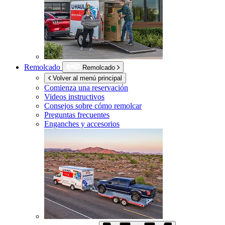
Remolcado
Remolcado
Volver al menú principal
Comienza una reservación
Videos instructivos
Consejos sobre cómo remolcar
Preguntas frecuentes
Enganches y accesorios