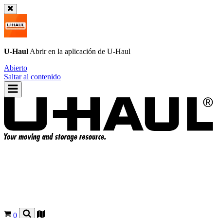
U-Haul
Abrir en la aplicación de
U-Haul
Abierto
Saltar al contenido
0