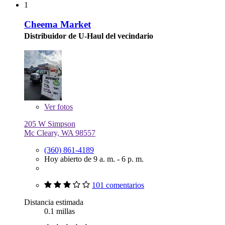
1
Cheema Market
Distribuidor de U-Haul del vecindario
Ver
fotos
205 W Simpson
Mc Cleary, WA 98557
(360) 861-4189
Hoy abierto de 9 a. m. - 6 p. m.
101 comentarios
Distancia estimada
0.1 millas