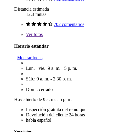
Distancia estimada
12.3 millas
702 comentarios
Ver
fotos
Horario estándar
Mostrar todas
Lun. - vie.: 9 a. m. - 5 p. m.
Sáb.: 9 a. m. - 2:30 p. m.
Dom.: cerrado
Hoy abierto de 9 a. m. - 5 p. m.
Inspección gratuita del remolque
Devolución del cliente 24 horas
habla español
Servicios