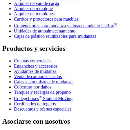
Alquiler de van de carga
Alquiler de remolque
Alquiler de remolques
Carritos y protectores para muebles
®
Contenedores para mudanza y almacenamiento
U-Box
Unidades de autoalmacenamiento
Cajas de plástico reutilizables para mudanzas
Productos y servicios
Cuentas comerciales
Enganches y accesorios
Ayudantes de mudanza
Venta de camiones usados
Cajas y suministros de mudanza
Cobertura por daños
Tanques y recargas de propano
®
Collegeboxes
Student Moving
Certificados de regalos
Descuentos y ofertas especiales
Asociarse con nosotros