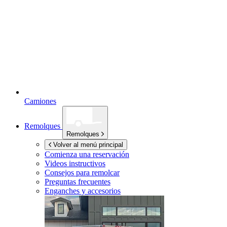
Camiones
Remolques
Remolques
Volver al menú principal
Comienza una reservación
Videos instructivos
Consejos para remolcar
Preguntas frecuentes
Enganches y accesorios