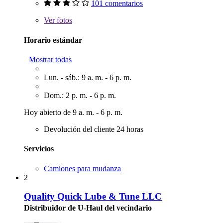
101 comentarios
Ver
fotos
Horario estándar
Mostrar todas
Lun. - sáb.: 9 a. m. - 6 p. m.
Dom.: 2 p. m. - 6 p. m.
Hoy abierto de 9 a. m. - 6 p. m.
Devolución del cliente 24 horas
Servicios
Camiones para mudanza
2
Quality Quick Lube & Tune LLC
Distribuidor de U-Haul del vecindario