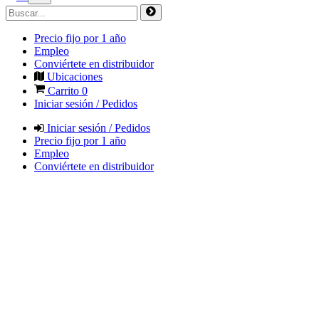
Precio fijo por 1 año
Empleo
Conviértete en distribuidor
Ubicaciones
Carrito
0
Iniciar sesión / Pedidos
Iniciar sesión / Pedidos
Precio fijo por 1 año
Empleo
Conviértete en distribuidor