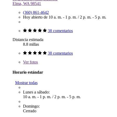
Elma, WA 98541
(360) 861-4642
Hoy abierto de
10 a. m. - 1 p. m.
/
2 p. m. - 5 p. m.
38 comentarios
Distancia estimada
8.8 millas
38 comentarios
Ver
fotos
Horario estándar
Mostrar todas
Lunes a sábado:
10 a. m. - 1 p. m.
/
2 p. m. - 5 p. m.
Domingo:
Cerrado