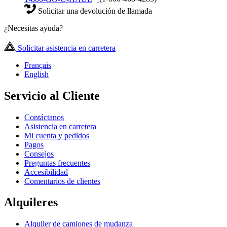
Solicitar una devolución de llamada
¿Necesitas ayuda?
Solicitar asistencia en carretera
Français
English
Servicio al Cliente
Contáctanos
Asistencia en carretera
Mi cuenta y pedidos
Pagos
Consejos
Preguntas frecuentes
Accesibilidad
Comentarios de clientes
Alquileres
Alquiler de camiones de mudanza