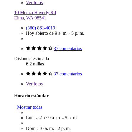
Ver
fotos
10 Menzo Haverly Rd
Elma, WA 98541
(360) 861-4019
Hoy abierto de 9 a. m. - 5 p. m.
37 comentarios
Distancia estimada
6.2 millas
37 comentarios
Ver
fotos
Horario estándar
Mostrar todas
Lun. - sáb.: 9 a. m. - 5 p. m.
Dom.: 10 a. m. - 2 p. m.