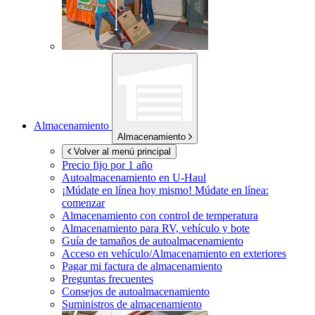
Almacenamiento
Almacenamiento
Volver al menú principal
Precio fijo por 1 año
Autoalmacenamiento en
U-Haul
¡Múdate en línea hoy mismo!
Múdate en línea:
comenzar
Almacenamiento con control de temperatura
Almacenamiento para RV, vehículo y bote
Guía de tamaños de autoalmacenamiento
Acceso en vehículo/Almacenamiento en exteriores
Pagar mi factura de almacenamiento
Preguntas frecuentes
Consejos de autoalmacenamiento
Suministros de almacenamiento