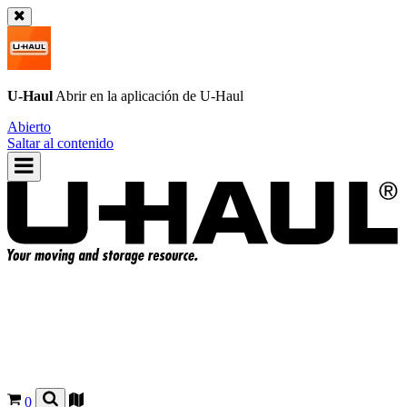
U-Haul
Abrir en la aplicación de
U-Haul
Abierto
Saltar al contenido
0