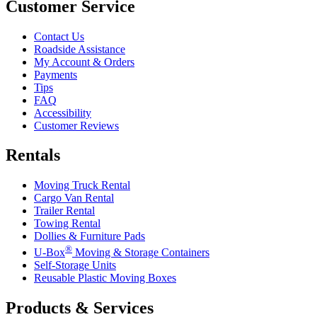
Customer Service
Contact Us
Roadside Assistance
My Account & Orders
Payments
Tips
FAQ
Accessibility
Customer Reviews
Rentals
Moving Truck Rental
Cargo Van Rental
Trailer Rental
Towing Rental
Dollies & Furniture Pads
®
U-Box
Moving & Storage Containers
Self-Storage Units
Reusable Plastic Moving Boxes
Products & Services