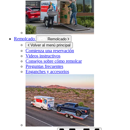
Remolcado
Remolcado
Volver al menú principal
Comienza una reservación
Videos instructivos
Consejos sobre cómo remolcar
Preguntas frecuentes
Enganches y accesorios