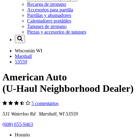
Recarga de propano
Accesorios para parrilla
Parrillas y ahumadores
Calentadores portátiles
Tanques de propano
Piezas y accesorios de tanques
Wisconsin
WI
Marshall
53559
American Auto
(U-Haul Neighborhood Dealer)
5 comentarios
531 Waterloo Rd Marshall, WI 53559
(608) 655-9463
Horario