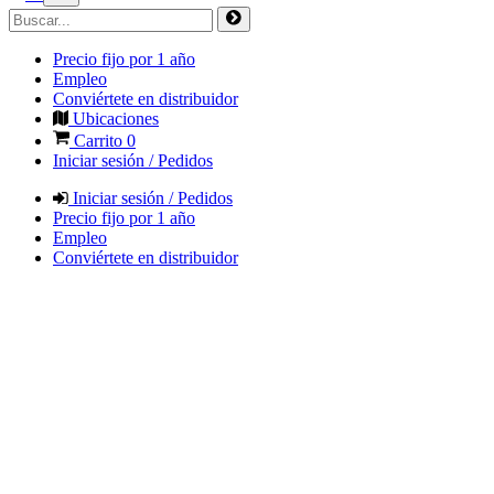
Precio fijo por 1 año
Empleo
Conviértete en distribuidor
Ubicaciones
Carrito
0
Iniciar sesión / Pedidos
Iniciar sesión / Pedidos
Precio fijo por 1 año
Empleo
Conviértete en distribuidor