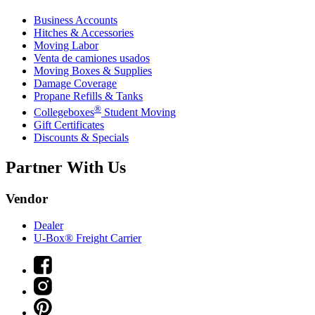
Business Accounts
Hitches & Accessories
Moving Labor
Venta de camiones usados
Moving Boxes & Supplies
Damage Coverage
Propane Refills & Tanks
®
Collegeboxes
Student Moving
Gift Certificates
Discounts & Specials
Partner With Us
Vendor
Dealer
U-Box® Freight Carrier