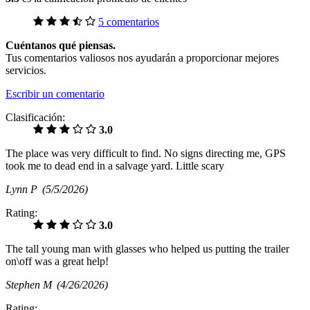
5 comentarios
Cuéntanos qué piensas.
Tus comentarios valiosos nos ayudarán a proporcionar mejores
servicios.
Escribir un comentario
Clasificación:
3.0
The place was very difficult to find. No signs directing me, GPS
took me to dead end in a salvage yard. Little scary
Lynn P
(5/5/2026)
Rating:
3.0
The tall young man with glasses who helped us putting the trailer
on\off was a great help!
Stephen M
(4/26/2026)
Rating: