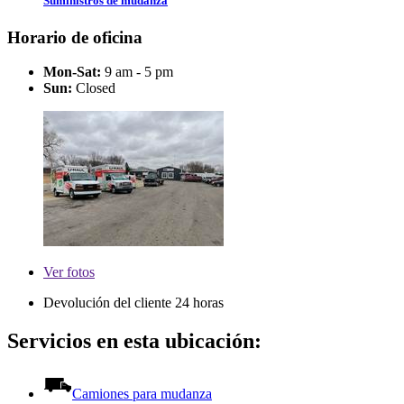
Suministros de mudanza
Horario de oficina
Mon-Sat:
9 am - 5 pm
Sun:
Closed
Ver
fotos
Devolución del cliente 24 horas
Servicios en esta ubicación:
Camiones para mudanza