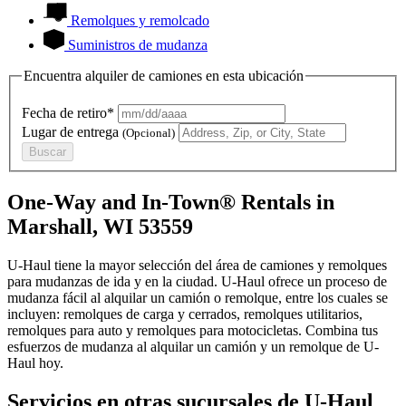
Remolques y remolcado
Suministros de mudanza
Encuentra alquiler de camiones en esta ubicación
Fecha de retiro*
Lugar de entrega
(Opcional)
Buscar
One-Way and In-Town® Rentals in
Marshall, WI 53559
U-Haul tiene la mayor selección del área de camiones y remolques
para mudanzas de ida y en la ciudad.
U-Haul
ofrece un proceso de
mudanza fácil al alquilar un camión o remolque, entre los cuales se
incluyen: remolques de carga y cerrados, remolques utilitarios,
remolques para auto y remolques para motocicletas. Combina tus
esfuerzos de mudanza al alquilar un camión y un remolque de
U-
Haul
hoy.
Servicios en otras sucursales de
U-Haul