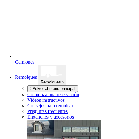
Camiones
Remolques
Remolques
Volver al menú principal
Comienza una reservación
Videos instructivos
Consejos para remolcar
Preguntas frecuentes
Enganches y accesorios