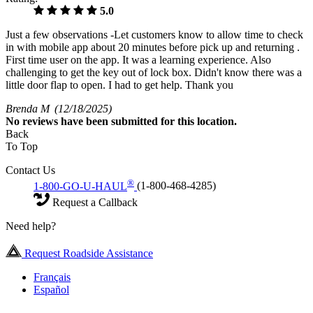
5.0
Just a few observations -Let customers know to allow time to check
in with mobile app about 20 minutes before pick up and returning .
First time user on the app. It was a learning experience. Also
challenging to get the key out of lock box. Didn't know there was a
little door flap to open. I had to get help. Thank you
Brenda M
(12/18/2025)
No
reviews have been submitted for this location.
Back
To Top
Contact Us
®
1-800-GO-U-HAUL
(1-800-468-4285)
Request a Callback
Need help?
Request Roadside Assistance
Français
Español