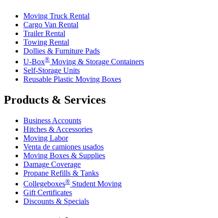
Moving Truck Rental
Cargo Van Rental
Trailer Rental
Towing Rental
Dollies & Furniture Pads
®
U-Box
Moving & Storage Containers
Self-Storage Units
Reusable Plastic Moving Boxes
Products & Services
Business Accounts
Hitches & Accessories
Moving Labor
Venta de camiones usados
Moving Boxes & Supplies
Damage Coverage
Propane Refills & Tanks
®
Collegeboxes
Student Moving
Gift Certificates
Discounts & Specials