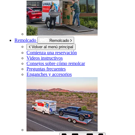
Remolcado
Remolcado
Volver al menú principal
Comienza una reservación
Videos instructivos
Consejos sobre cómo remolcar
Preguntas frecuentes
Enganches y accesorios