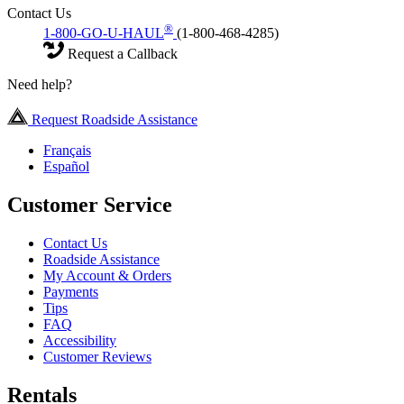
Contact Us
®
1-800-GO-U-HAUL
(1-800-468-4285)
Request a Callback
Need help?
Request Roadside Assistance
Français
Español
Customer Service
Contact Us
Roadside Assistance
My Account & Orders
Payments
Tips
FAQ
Accessibility
Customer Reviews
Rentals