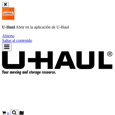
U-Haul
Abrir en la aplicación de
U-Haul
Abierto
Saltar al contenido
0