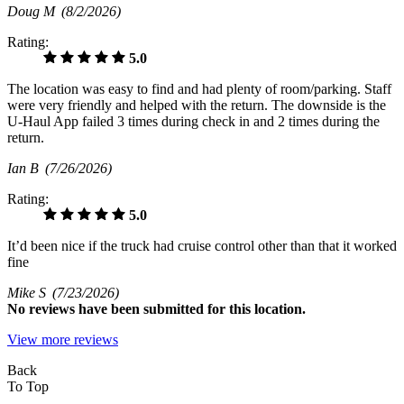
Doug M
(8/2/2026)
Rating:
5.0
The location was easy to find and had plenty of room/parking. Staff
were very friendly and helped with the return. The downside is the
U-Haul App failed 3 times during check in and 2 times during the
return.
Ian B
(7/26/2026)
Rating:
5.0
It’d been nice if the truck had cruise control other than that it worked
fine
Mike S
(7/23/2026)
No
reviews have been submitted for this location.
View more reviews
Back
To Top