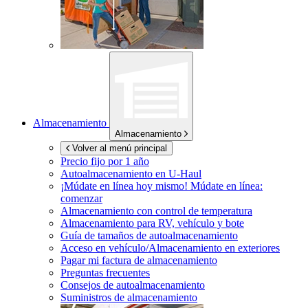
Almacenamiento
Almacenamiento
Volver al menú principal
Precio fijo por 1 año
Autoalmacenamiento en
U-Haul
¡Múdate en línea hoy mismo!
Múdate en línea:
comenzar
Almacenamiento con control de temperatura
Almacenamiento para RV, vehículo y bote
Guía de tamaños de autoalmacenamiento
Acceso en vehículo/Almacenamiento en exteriores
Pagar mi factura de almacenamiento
Preguntas frecuentes
Consejos de autoalmacenamiento
Suministros de almacenamiento