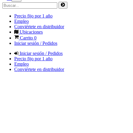
Precio fijo por 1 año
Empleo
Conviértete en distribuidor
Ubicaciones
Carrito
0
Iniciar sesión / Pedidos
Iniciar sesión / Pedidos
Precio fijo por 1 año
Empleo
Conviértete en distribuidor