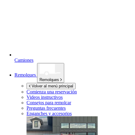
Camiones
Remolques
Remolques
Volver al menú principal
Comienza una reservación
Videos instructivos
Consejos para remolcar
Preguntas frecuentes
Enganches y accesorios