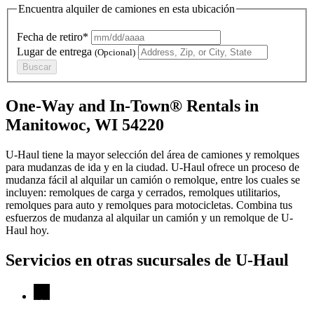
Encuentra alquiler de camiones en esta ubicación
Fecha de retiro*
Lugar de entrega
(Opcional)
Buscar
One-Way and In-Town® Rentals in
Manitowoc, WI 54220
U-Haul tiene la mayor selección del área de camiones y remolques
para mudanzas de ida y en la ciudad.
U-Haul
ofrece un proceso de
mudanza fácil al alquilar un camión o remolque, entre los cuales se
incluyen: remolques de carga y cerrados, remolques utilitarios,
remolques para auto y remolques para motocicletas. Combina tus
esfuerzos de mudanza al alquilar un camión y un remolque de
U-
Haul
hoy.
Servicios en otras sucursales de
U-Haul