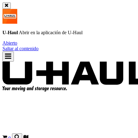
U-Haul
Abrir en la aplicación de
U-Haul
Abierto
Saltar al contenido