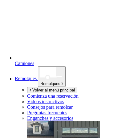
Camiones
Remolques
Remolques
Volver al menú principal
Comienza una reservación
Videos instructivos
Consejos para remolcar
Preguntas frecuentes
Enganches y accesorios