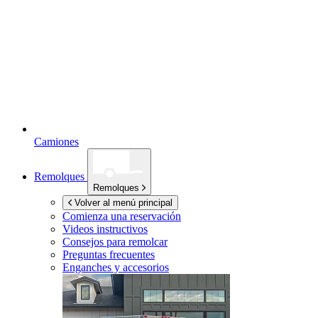
Camiones
Remolques
Remolques
Volver al menú principal
Comienza una reservación
Videos instructivos
Consejos para remolcar
Preguntas frecuentes
Enganches y accesorios