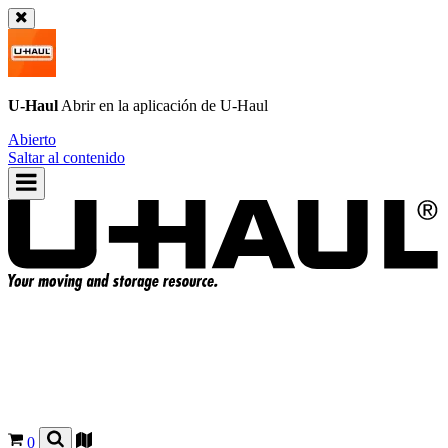
U-Haul
Abrir en la aplicación de
U-Haul
Abierto
Saltar al contenido
0