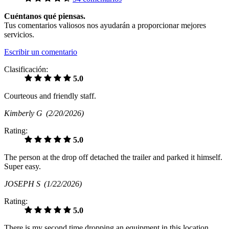
Cuéntanos qué piensas.
Tus comentarios valiosos nos ayudarán a proporcionar mejores
servicios.
Escribir un comentario
Clasificación:
5.0
Courteous and friendly staff.
Kimberly G
(2/20/2026)
Rating:
5.0
The person at the drop off detached the trailer and parked it himself.
Super easy.
JOSEPH S
(1/22/2026)
Rating:
5.0
There is my second time dropping an equipment in this location,