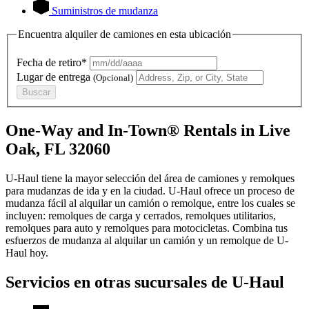
Suministros de mudanza
Encuentra alquiler de camiones en esta ubicación
Fecha de retiro*
Lugar de entrega
(Opcional)
Buscar
One-Way and In-Town® Rentals in Live
Oak, FL 32060
U-Haul tiene la mayor selección del área de camiones y remolques
para mudanzas de ida y en la ciudad.
U-Haul
ofrece un proceso de
mudanza fácil al alquilar un camión o remolque, entre los cuales se
incluyen: remolques de carga y cerrados, remolques utilitarios,
remolques para auto y remolques para motocicletas. Combina tus
esfuerzos de mudanza al alquilar un camión y un remolque de
U-
Haul
hoy.
Servicios en otras sucursales de
U-Haul