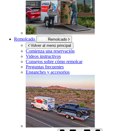
Remolcado
Remolcado
Volver al menú principal
Comienza una reservación
Videos instructivos
Consejos sobre cómo remolcar
Preguntas frecuentes
Enganches y accesorios