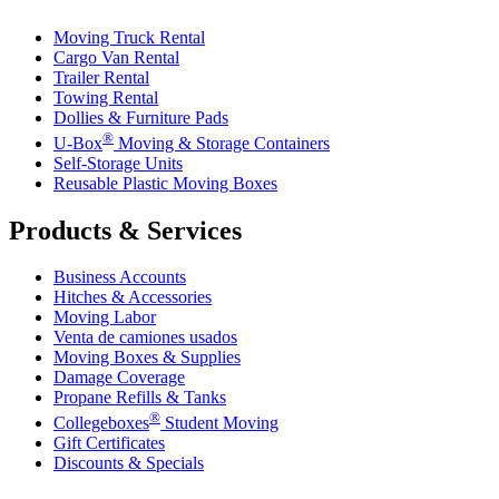
Moving Truck Rental
Cargo Van Rental
Trailer Rental
Towing Rental
Dollies & Furniture Pads
®
U-Box
Moving & Storage Containers
Self-Storage Units
Reusable Plastic Moving Boxes
Products & Services
Business Accounts
Hitches & Accessories
Moving Labor
Venta de camiones usados
Moving Boxes & Supplies
Damage Coverage
Propane Refills & Tanks
®
Collegeboxes
Student Moving
Gift Certificates
Discounts & Specials