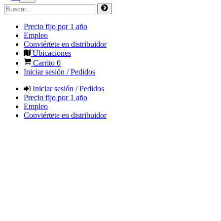
Precio fijo por 1 año
Empleo
Conviértete en distribuidor
Ubicaciones
Carrito
0
Iniciar sesión / Pedidos
Iniciar sesión / Pedidos
Precio fijo por 1 año
Empleo
Conviértete en distribuidor