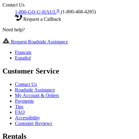
Contact Us
®
1-800-GO-U-HAUL
(1-800-468-4285)
Request a Callback
Need help?
Request Roadside Assistance
Français
Español
Customer Service
Contact Us
Roadside Assistance
My Account & Orders
Payments
Tips
FAQ
Accessibility
Customer Reviews
Rentals