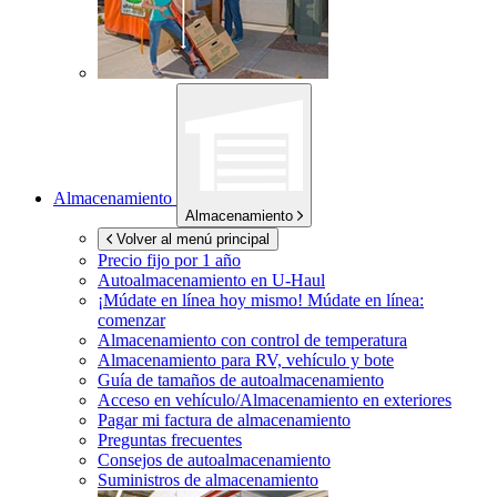
Almacenamiento
Almacenamiento
Volver al menú principal
Precio fijo por 1 año
Autoalmacenamiento en
U-Haul
¡Múdate en línea hoy mismo!
Múdate en línea:
comenzar
Almacenamiento con control de temperatura
Almacenamiento para RV, vehículo y bote
Guía de tamaños de autoalmacenamiento
Acceso en vehículo/Almacenamiento en exteriores
Pagar mi factura de almacenamiento
Preguntas frecuentes
Consejos de autoalmacenamiento
Suministros de almacenamiento