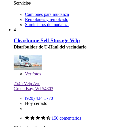
Servicios
Camiones para mudanza
Remolques y remolcado
Suministros de mudanza
4
Clearhome Self Storage Velp
Distribuidor de U-Haul del vecindario
Ver
fotos
2545 Velp Ave
Green Bay, WI 54303
(920) 434-1770
Hoy cerrado
150 comentarios