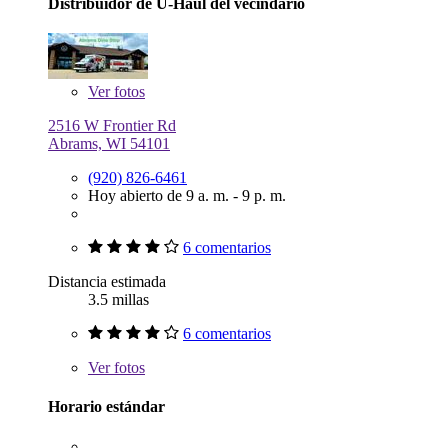
Distribuidor de U-Haul del vecindario
Ver
fotos
2516 W Frontier Rd
Abrams, WI 54101
(920) 826-6461
Hoy abierto de 9 a. m. - 9 p. m.
6 comentarios
Distancia estimada
3.5 millas
6 comentarios
Ver
fotos
Horario estándar