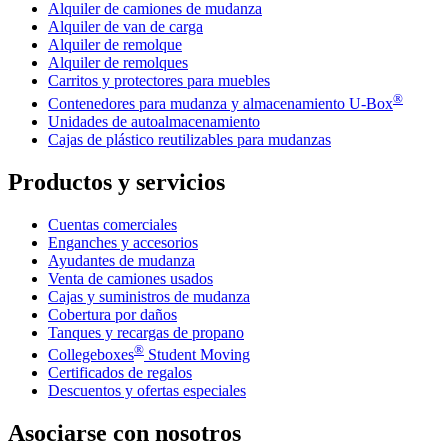
Alquiler de camiones de mudanza
Alquiler de van de carga
Alquiler de remolque
Alquiler de remolques
Carritos y protectores para muebles
®
Contenedores para mudanza y almacenamiento
U-Box
Unidades de autoalmacenamiento
Cajas de plástico reutilizables para mudanzas
Productos y servicios
Cuentas comerciales
Enganches y accesorios
Ayudantes de mudanza
Venta de camiones usados
Cajas y suministros de mudanza
Cobertura por daños
Tanques y recargas de propano
®
Collegeboxes
Student Moving
Certificados de regalos
Descuentos y ofertas especiales
Asociarse con nosotros