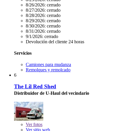
8/26/2026:
cerrado
8/27/2026:
cerrado
8/28/2026:
cerrado
8/29/2026:
cerrado
8/30/2026:
cerrado
8/31/2026:
cerrado
9/1/2026:
cerrado
Devolución del cliente 24 horas
Servicios
Camiones para mudanza
Remolques y remolcado
6
The Lil Red Shed
Distribuidor de U-Haul del vecindario
Ver
fotos
Ver sitio web