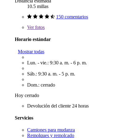
Distancia estimada
10.5 millas
150 comentarios
Ver
fotos
Horario estándar
Mostrar todas
Lun. - vie.: 9:30 a. m. - 6 p. m.
Sáb.: 9:30 a. m. - 5 p. m.
Dom.: cerrado
Hoy cerrado
Devolución del cliente 24 horas
Servicios
Camiones para mudanza
Remolques y remolcado