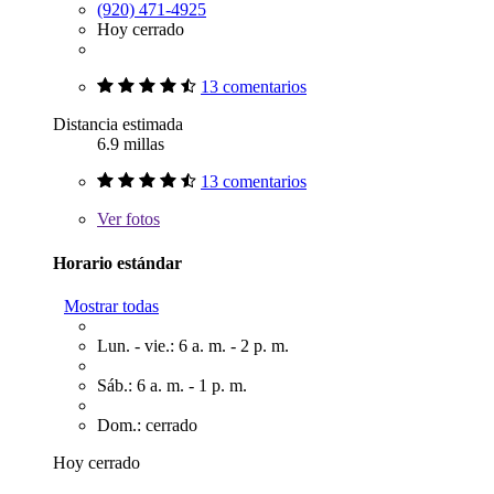
(920) 471-4925
Hoy cerrado
13 comentarios
Distancia estimada
6.9 millas
13 comentarios
Ver
fotos
Horario estándar
Mostrar todas
Lun. - vie.: 6 a. m. - 2 p. m.
Sáb.: 6 a. m. - 1 p. m.
Dom.: cerrado
Hoy cerrado