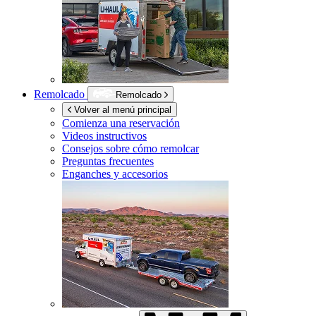
Remolcado
Remolcado
Volver al menú principal
Comienza una reservación
Videos instructivos
Consejos sobre cómo remolcar
Preguntas frecuentes
Enganches y accesorios