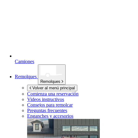
Camiones
Remolques
Remolques
Volver al menú principal
Comienza una reservación
Videos instructivos
Consejos para remolcar
Preguntas frecuentes
Enganches y accesorios