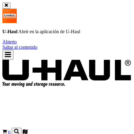
U-Haul
Abrir en la aplicación de
U-Haul
Abierto
Saltar al contenido
0