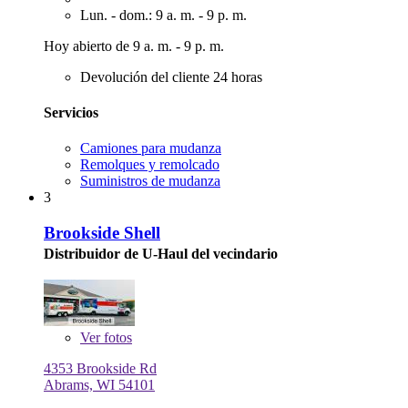
Lun. - dom.: 9 a. m. - 9 p. m.
Hoy abierto de 9 a. m. - 9 p. m.
Devolución del cliente 24 horas
Servicios
Camiones para mudanza
Remolques y remolcado
Suministros de mudanza
3
Brookside Shell
Distribuidor de U-Haul del vecindario
Ver
fotos
4353 Brookside Rd
Abrams, WI 54101