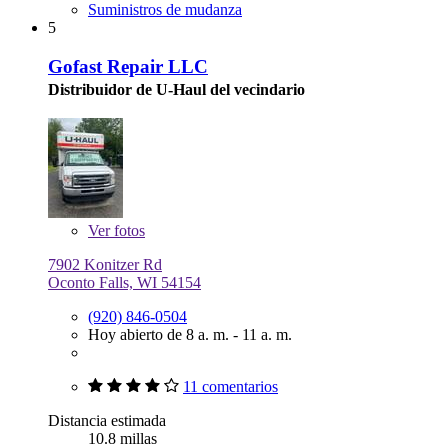
Suministros de mudanza
5
Gofast Repair LLC
Distribuidor de U-Haul del vecindario
Ver
fotos
7902 Konitzer Rd
Oconto Falls, WI 54154
(920) 846-0504
Hoy abierto de 8 a. m. - 11 a. m.
11 comentarios
Distancia estimada
10.8 millas