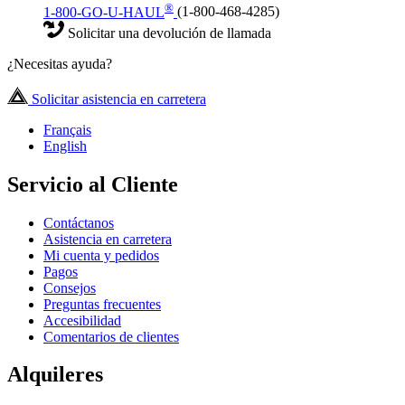
®
1-800-GO-U-HAUL
(1-800-468-4285)
Solicitar una devolución de llamada
¿Necesitas ayuda?
Solicitar asistencia en carretera
Français
English
Servicio al Cliente
Contáctanos
Asistencia en carretera
Mi cuenta y pedidos
Pagos
Consejos
Preguntas frecuentes
Accesibilidad
Comentarios de clientes
Alquileres