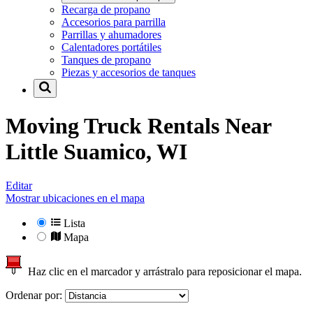
Recarga de propano
Accesorios para parrilla
Parrillas y ahumadores
Calentadores portátiles
Tanques de propano
Piezas y accesorios de tanques
Moving Truck Rentals Near
Little Suamico, WI
Editar
Mostrar ubicaciones en el mapa
Lista
Mapa
Haz clic en el marcador y arrástralo para reposicionar el mapa.
Ordenar por: