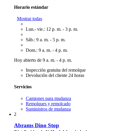
Horario estándar
Mostrar todas
Lun.- vie.: 12 p. m. - 3 p. m.
Sáb.: 9 a. m. - 5 p. m.
Dom.: 9 a. m. - 4 p. m.
Hoy abierto de 9 a. m. - 4 p. m.
Inspección gratuita del remolque
Devolución del cliente 24 horas
Servicios
Camiones para mudanza
Remolques y remolcado
Suministros de mudanza
2
Abrams Dino Stop