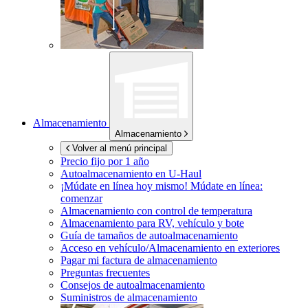
Almacenamiento
Almacenamiento
Volver al menú principal
Precio fijo por 1 año
Autoalmacenamiento en
U-Haul
¡Múdate en línea hoy mismo!
Múdate en línea:
comenzar
Almacenamiento con control de temperatura
Almacenamiento para RV, vehículo y bote
Guía de tamaños de autoalmacenamiento
Acceso en vehículo/Almacenamiento en exteriores
Pagar mi factura de almacenamiento
Preguntas frecuentes
Consejos de autoalmacenamiento
Suministros de almacenamiento