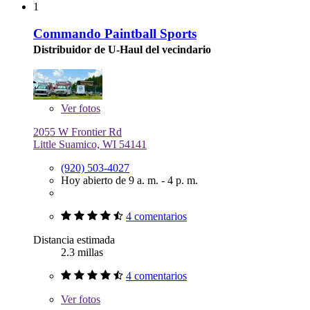
1
Commando Paintball Sports
Distribuidor de U-Haul del vecindario
Ver
fotos
2055 W Frontier Rd
Little Suamico, WI 54141
(920) 503-4027
Hoy abierto de 9 a. m. - 4 p. m.
4 comentarios
Distancia estimada
2.3 millas
4 comentarios
Ver
fotos