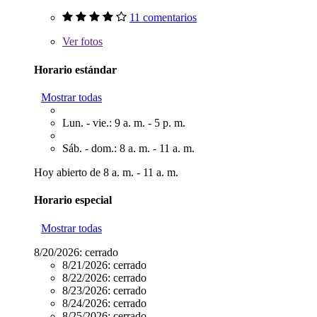
11 comentarios
Ver
fotos
Horario estándar
Mostrar todas
Lun. - vie.: 9 a. m. - 5 p. m.
Sáb. - dom.: 8 a. m. - 11 a. m.
Hoy abierto de 8 a. m. - 11 a. m.
Horario especial
Mostrar todas
8/20/2026:
cerrado
8/21/2026:
cerrado
8/22/2026:
cerrado
8/23/2026:
cerrado
8/24/2026:
cerrado
8/25/2026:
cerrado