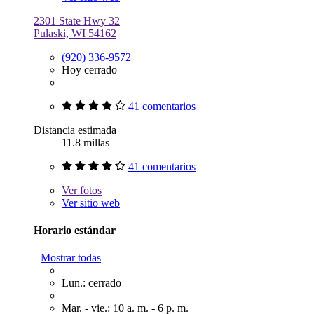
2301 State Hwy 32
Pulaski, WI 54162
(920) 336-9572
Hoy cerrado
41 comentarios
Distancia estimada
11.8 millas
41 comentarios
Ver
fotos
Ver sitio web
Horario estándar
Mostrar todas
Lun.: cerrado
Mar. - vie.: 10 a. m. - 6 p. m.