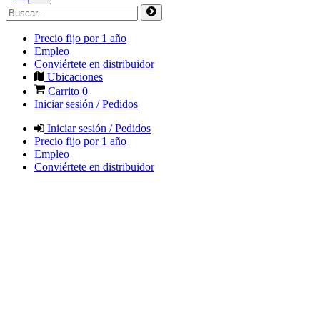
Precio fijo por 1 año
Empleo
Conviértete en distribuidor
Ubicaciones
Carrito
0
Iniciar sesión / Pedidos
Iniciar sesión / Pedidos
Precio fijo por 1 año
Empleo
Conviértete en distribuidor