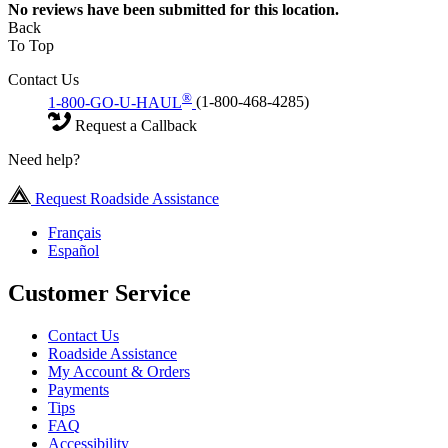
No
reviews have been submitted for this location.
Back
To Top
Contact Us
®
1-800-GO-U-HAUL
(1-800-468-4285)
Request a Callback
Need help?
Request Roadside Assistance
Français
Español
Customer Service
Contact Us
Roadside Assistance
My Account & Orders
Payments
Tips
FAQ
Accessibility