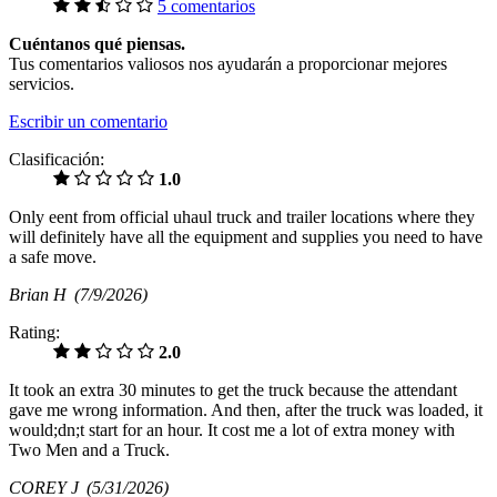
5 comentarios
Cuéntanos qué piensas.
Tus comentarios valiosos nos ayudarán a proporcionar mejores
servicios.
Escribir un comentario
Clasificación:
1.0
Only eent from official uhaul truck and trailer locations where they
will definitely have all the equipment and supplies you need to have
a safe move.
Brian H
(7/9/2026)
Rating:
2.0
It took an extra 30 minutes to get the truck because the attendant
gave me wrong information. And then, after the truck was loaded, it
would;dn;t start for an hour. It cost me a lot of extra money with
Two Men and a Truck.
COREY J
(5/31/2026)