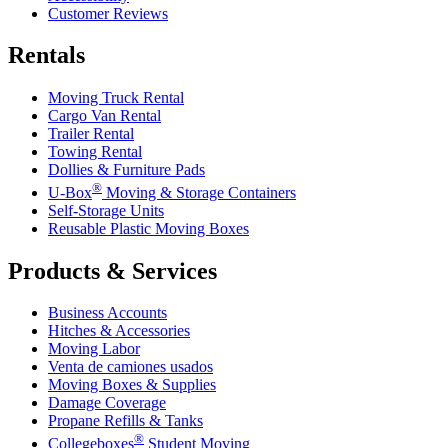
Customer Reviews
Rentals
Moving Truck Rental
Cargo Van Rental
Trailer Rental
Towing Rental
Dollies & Furniture Pads
®
U-Box
Moving & Storage Containers
Self-Storage Units
Reusable Plastic Moving Boxes
Products & Services
Business Accounts
Hitches & Accessories
Moving Labor
Venta de camiones usados
Moving Boxes & Supplies
Damage Coverage
Propane Refills & Tanks
®
Collegeboxes
Student Moving