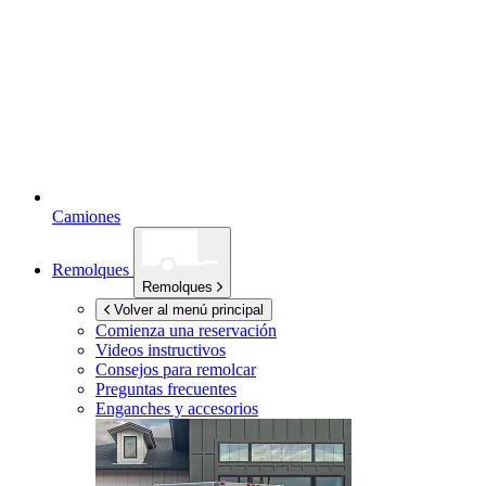
Camiones
Remolques
Remolques
Volver al menú principal
Comienza una reservación
Videos instructivos
Consejos para remolcar
Preguntas frecuentes
Enganches y accesorios