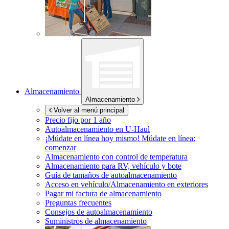
Almacenamiento
Almacenamiento
Volver al menú principal
Precio fijo por 1 año
Autoalmacenamiento en
U-Haul
¡Múdate en línea hoy mismo!
Múdate en línea:
comenzar
Almacenamiento con control de temperatura
Almacenamiento para RV, vehículo y bote
Guía de tamaños de autoalmacenamiento
Acceso en vehículo/Almacenamiento en exteriores
Pagar mi factura de almacenamiento
Preguntas frecuentes
Consejos de autoalmacenamiento
Suministros de almacenamiento