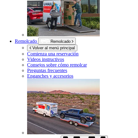
Remolcado
Remolcado
Volver al menú principal
Comienza una reservación
Videos instructivos
Consejos sobre cómo remolcar
Preguntas frecuentes
Enganches y accesorios