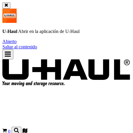
U-Haul
Abrir en la aplicación de
U-Haul
Abierto
Saltar al contenido
0