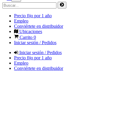
Precio fijo por 1 año
Empleo
Conviértete en distribuidor
Ubicaciones
Carrito
0
Iniciar sesión / Pedidos
Iniciar sesión / Pedidos
Precio fijo por 1 año
Empleo
Conviértete en distribuidor