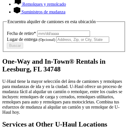
Remolques y remolcado
Suministros de mudanza
Encuentra alquiler de camiones en esta ubicación
Fecha de retiro*
Lugar de entrega
(Opcional)
Buscar
One-Way and In-Town® Rentals in
Leesburg, FL 34748
U-Haul tiene la mayor selección del área de camiones y remolques
para mudanzas de ida y en la ciudad.
U-Haul
ofrece un proceso de
mudanza fácil al alquilar un camión o remolque, entre los cuales se
incluyen: remolques de carga y cerrados, remolques utilitarios,
remolques para auto y remolques para motocicletas. Combina tus
esfuerzos de mudanza al alquilar un camión y un remolque de
U-
Haul
hoy.
Services at Other
U-Haul
Locations