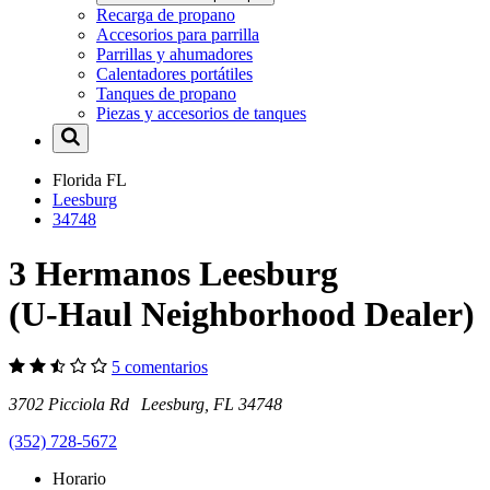
Recarga de propano
Accesorios para parrilla
Parrillas y ahumadores
Calentadores portátiles
Tanques de propano
Piezas y accesorios de tanques
Florida
FL
Leesburg
34748
3 Hermanos Leesburg
(U-Haul Neighborhood Dealer)
5 comentarios
3702 Picciola Rd Leesburg, FL 34748
(352) 728-5672
Horario