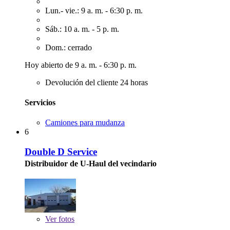
Lun.- vie.: 9 a. m. - 6:30 p. m.
Sáb.: 10 a. m. - 5 p. m.
Dom.: cerrado
Hoy abierto de 9 a. m. - 6:30 p. m.
Devolución del cliente 24 horas
Servicios
Camiones para mudanza
6
Double D Service
Distribuidor de U-Haul del vecindario
Ver
fotos