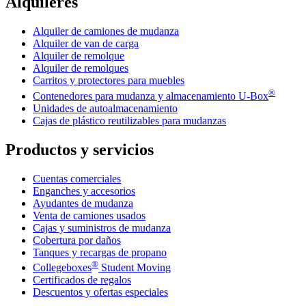
Alquileres
Alquiler de camiones de mudanza
Alquiler de van de carga
Alquiler de remolque
Alquiler de remolques
Carritos y protectores para muebles
®
Contenedores para mudanza y almacenamiento
U-Box
Unidades de autoalmacenamiento
Cajas de plástico reutilizables para mudanzas
Productos y servicios
Cuentas comerciales
Enganches y accesorios
Ayudantes de mudanza
Venta de camiones usados
Cajas y suministros de mudanza
Cobertura por daños
Tanques y recargas de propano
®
Collegeboxes
Student Moving
Certificados de regalos
Descuentos y ofertas especiales