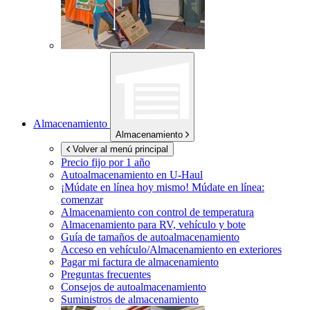
Almacenamiento
Almacenamiento
Volver al menú principal
Precio fijo por 1 año
Autoalmacenamiento en
U-Haul
¡Múdate en línea hoy mismo!
Múdate en línea:
comenzar
Almacenamiento con control de temperatura
Almacenamiento para RV, vehículo y bote
Guía de tamaños de autoalmacenamiento
Acceso en vehículo/Almacenamiento en exteriores
Pagar mi factura de almacenamiento
Preguntas frecuentes
Consejos de autoalmacenamiento
Suministros de almacenamiento