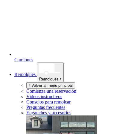
Camiones
Remolques
Remolques
Volver al menú principal
Comienza una reservación
Videos instructivos
Consejos para remolcar
Preguntas frecuentes
Enganches y accesorios