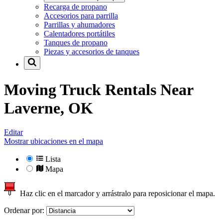
Recarga de propano
Accesorios para parrilla
Parrillas y ahumadores
Calentadores portátiles
Tanques de propano
Piezas y accesorios de tanques
Moving Truck Rentals Near
Laverne, OK
Editar
Mostrar ubicaciones en el mapa
Lista
Mapa
Haz clic en el marcador y arrástralo para reposicionar el mapa.
Ordenar por: