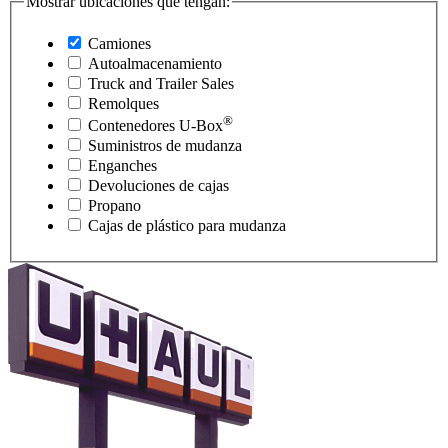
Mostrar ubicaciones que tengan:
Camiones
Autoalmacenamiento
Truck and Trailer Sales
Remolques
®
Contenedores
U-Box
Suministros de mudanza
Enganches
Devoluciones de cajas
Propano
Cajas de plástico para mudanza