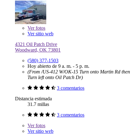
Ver
fotos
Ver sitio web
4321 Oil Patch Drive
Woodward, OK 73801
(580) 377-1503
Hoy abierto de 9 a. m. - 5 p. m.
(From /US-412 W/OK-15 Turn onto Martin Rd then
Turn left onto Oil Patch Dr)
3 comentarios
Distancia estimada
31.7 millas
3 comentarios
Ver
fotos
Ver sitio web