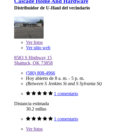
Cascade Home And Hardware
Distribuidor de U-Haul del vecindario
Ver
fotos
Ver sitio web
8583 S Highway 15
Shattuck, OK 73858
(580) 808-4966
Hoy abierto de 8 a. m. - 5 p. m.
(Between S Jenkins St and S Sylvania St)
1 comentario
Distancia estimada
30.2 millas
1 comentario
Ver
fotos