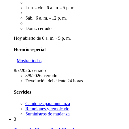
Lun. - vie.: 6 a. m. - 5 p. m.
Sáb.: 6 a. m. - 12 p. m.
Dom.: cerrado
Hoy abierto de 6 a. m. - 5 p. m.
Horario especial
Mostrar todas
8/7/2026:
cerrado
8/8/2026:
cerrado
Devolución del cliente 24 horas
Servicios
Camiones para mudanza
Remolques y remolcado
Suministros de mudanza
3