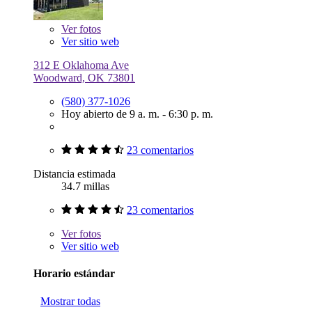
Ver
fotos
Ver sitio web
312 E Oklahoma Ave
Woodward, OK 73801
(580) 377-1026
Hoy abierto de 9 a. m. - 6:30 p. m.
23 comentarios
Distancia estimada
34.7 millas
23 comentarios
Ver
fotos
Ver sitio web
Horario estándar
Mostrar todas