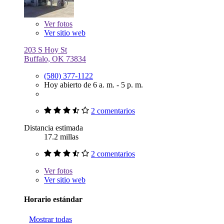
Ver
fotos
Ver sitio web
203 S Hoy St
Buffalo, OK 73834
(580) 377-1122
Hoy abierto de 6 a. m. - 5 p. m.
2 comentarios
Distancia estimada
17.2 millas
2 comentarios
Ver
fotos
Ver sitio web
Horario estándar
Mostrar todas