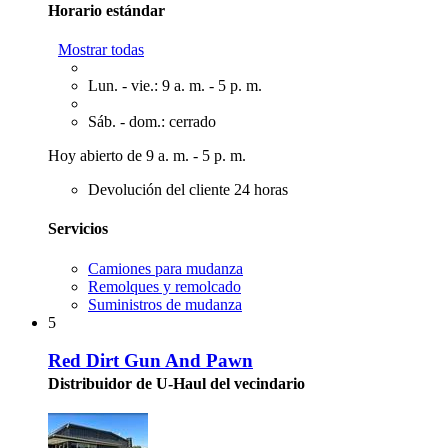
Horario estándar
Mostrar todas
Lun. - vie.: 9 a. m. - 5 p. m.
Sáb. - dom.: cerrado
Hoy abierto de 9 a. m. - 5 p. m.
Devolución del cliente 24 horas
Servicios
Camiones para mudanza
Remolques y remolcado
Suministros de mudanza
5
Red Dirt Gun And Pawn
Distribuidor de U-Haul del vecindario