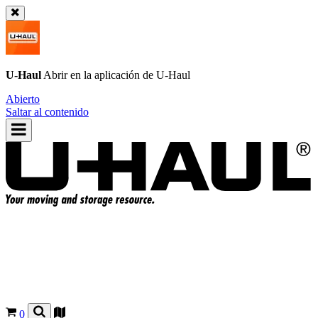
U-Haul
Abrir en la aplicación de
U-Haul
Abierto
Saltar al contenido
0