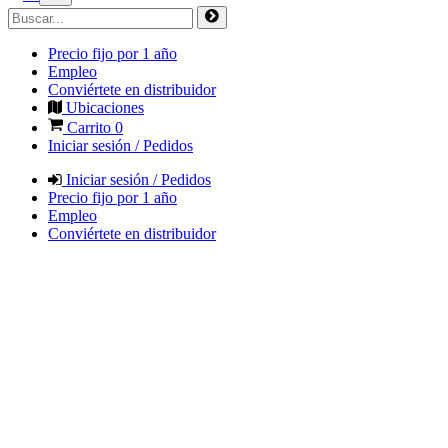
Precio fijo por 1 año
Empleo
Conviértete en distribuidor
Ubicaciones
Carrito
0
Iniciar sesión / Pedidos
Iniciar sesión / Pedidos
Precio fijo por 1 año
Empleo
Conviértete en distribuidor