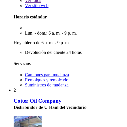
Ver
fotos
Ver sitio web
Horario estándar
Lun. - dom.: 6 a. m. - 9 p. m.
Hoy abierto de 6 a. m. - 9 p. m.
Devolución del cliente 24 horas
Servicios
Camiones para mudanza
Remolques y remolcado
Suministros de mudanza
2
Cotter Oil Company
Distribuidor de U-Haul del vecindario