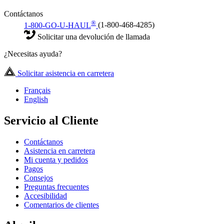
Contáctanos
®
1-800-GO-U-HAUL
(1-800-468-4285)
Solicitar una devolución de llamada
¿Necesitas ayuda?
Solicitar asistencia en carretera
Français
English
Servicio al Cliente
Contáctanos
Asistencia en carretera
Mi cuenta y pedidos
Pagos
Consejos
Preguntas frecuentes
Accesibilidad
Comentarios de clientes