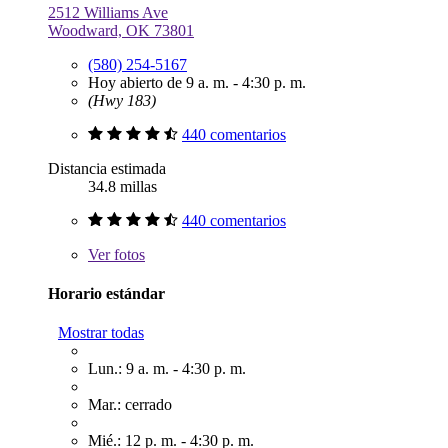
2512 Williams Ave
Woodward, OK 73801
(580) 254-5167
Hoy abierto de 9 a. m. - 4:30 p. m.
(Hwy 183)
440 comentarios
Distancia estimada
34.8 millas
440 comentarios
Ver
fotos
Horario estándar
Mostrar todas
Lun.: 9 a. m. - 4:30 p. m.
Mar.: cerrado
Mié.: 12 p. m. - 4:30 p. m.