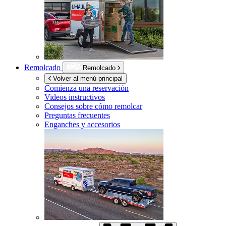
Remolcado
Remolcado
Volver al menú principal
Comienza una reservación
Videos instructivos
Consejos sobre cómo remolcar
Preguntas frecuentes
Enganches y accesorios