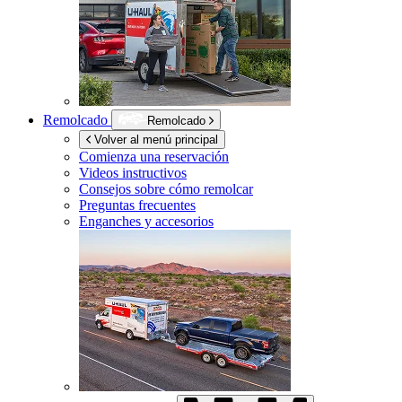
Remolcado
Remolcado
Volver al menú principal
Comienza una reservación
Videos instructivos
Consejos sobre cómo remolcar
Preguntas frecuentes
Enganches y accesorios