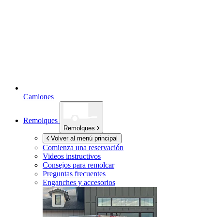
Camiones
Remolques
Remolques
Volver al menú principal
Comienza una reservación
Videos instructivos
Consejos para remolcar
Preguntas frecuentes
Enganches y accesorios