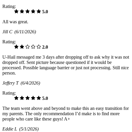
Rating:
5.0
All was great.
Jill C
(6/11/2026)
Rating:
2.0
U-Hail messaged me 3 days after dropping off to ask why it was not
dropped off. Sent picture because questioned if it would be
processed. Possible language barrier or just not processing. Still nice
person.
Jeffery T
(6/4/2026)
Rating:
5.0
The team went above and beyond to make this an easy transition for
my parents. The only recommendation I’d make is to find more
people who care like these guys! A+
Eddie L
(5/1/2026)