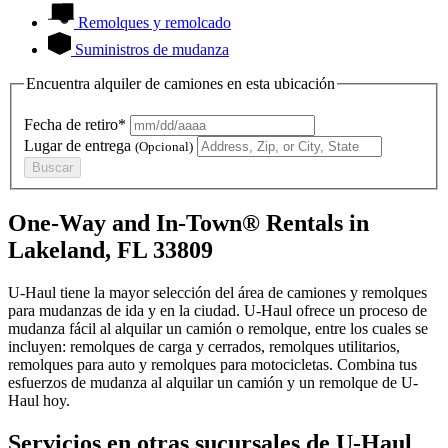
Remolques y remolcado
Suministros de mudanza
Encuentra alquiler de camiones en esta ubicación
Fecha de retiro*
Lugar de entrega
(Opcional)
Buscar
One-Way and In-Town® Rentals in
Lakeland, FL 33809
U-Haul tiene la mayor selección del área de camiones y remolques
para mudanzas de ida y en la ciudad.
U-Haul
ofrece un proceso de
mudanza fácil al alquilar un camión o remolque, entre los cuales se
incluyen: remolques de carga y cerrados, remolques utilitarios,
remolques para auto y remolques para motocicletas. Combina tus
esfuerzos de mudanza al alquilar un camión y un remolque de
U-
Haul
hoy.
Servicios en otras sucursales de
U-Haul