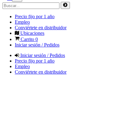
Precio fijo por 1 año
Empleo
Conviértete en distribuidor
Ubicaciones
Carrito
0
Iniciar sesión / Pedidos
Iniciar sesión / Pedidos
Precio fijo por 1 año
Empleo
Conviértete en distribuidor