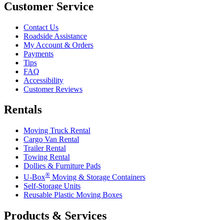
Customer Service
Contact Us
Roadside Assistance
My Account & Orders
Payments
Tips
FAQ
Accessibility
Customer Reviews
Rentals
Moving Truck Rental
Cargo Van Rental
Trailer Rental
Towing Rental
Dollies & Furniture Pads
®
U-Box
Moving & Storage Containers
Self-Storage Units
Reusable Plastic Moving Boxes
Products & Services