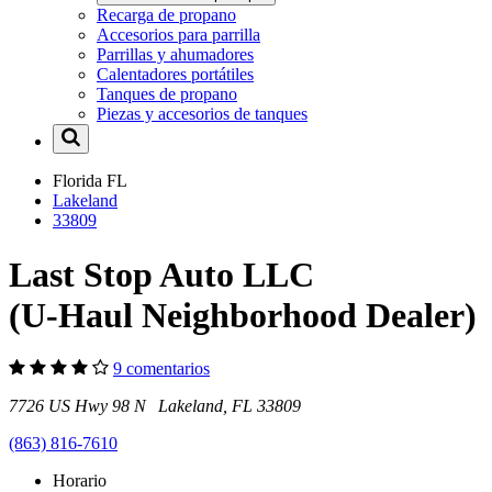
Recarga de propano
Accesorios para parrilla
Parrillas y ahumadores
Calentadores portátiles
Tanques de propano
Piezas y accesorios de tanques
Florida
FL
Lakeland
33809
Last Stop Auto LLC
(U-Haul Neighborhood Dealer)
9 comentarios
7726 US Hwy 98 N Lakeland, FL 33809
(863) 816-7610
Horario