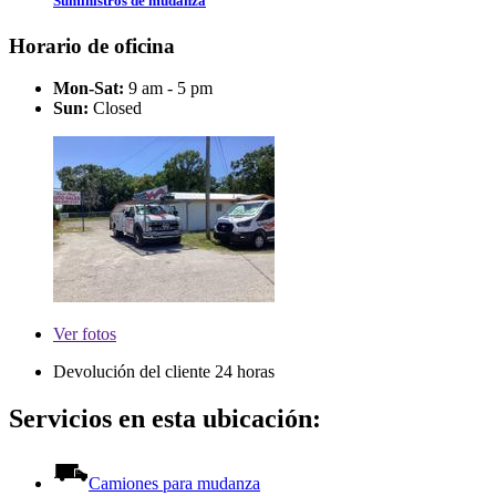
Suministros de mudanza
Horario de oficina
Mon-Sat:
9 am - 5 pm
Sun:
Closed
Ver
fotos
Devolución del cliente 24 horas
Servicios en esta ubicación:
Camiones para mudanza