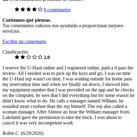
9 comentarios
Cuéntanos qué piensas.
Tus comentarios valiosos nos ayudarán a proporcionar mejores
servicios.
Escribir un comentario
Clasificación:
2.0
I reserve the U-Haul online and I registered online, paid a d pass the
review. All I needed was to pick up the keys and go, I was on time
the U-Haul rep wasn't on time, I was waiting outside for home pass
my reservation time and when we finally sat down, I showed him
my equipment number that I was provided on the app and he checks
on the computer, he sees that I did everything but for some reason he
didn't know what to do. He calls a manager named William, he
sounded more confuse than the rep himself. The rep also called a
woman manager. After Almosr an hour the William manager from.
Lakeland gave the permission to take the truck. I was about to
cancel it was very incompetent work
Robin C
(6/29/2026)