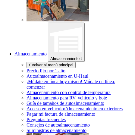
Almacenamiento
Almacenamiento
Volver al menú principal
Precio fijo por 1 año
Autoalmacenamiento en
U-Haul
¡Múdate en línea hoy mismo!
Múdate en línea:
comenzar
Almacenamiento con control de temperatura
Almacenamiento para RV, vehículo y bote
Guía de tamaños de autoalmacenamiento
Acceso en vehículo/Almacenamiento en exteriores
Pagar mi factura de almacenamiento
Preguntas frecuentes
Consejos de autoalmacenamiento
Suministros de almacenamiento