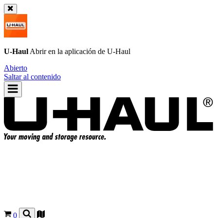
U-Haul
Abrir en la aplicación de
U-Haul
Abierto
Saltar al contenido
0