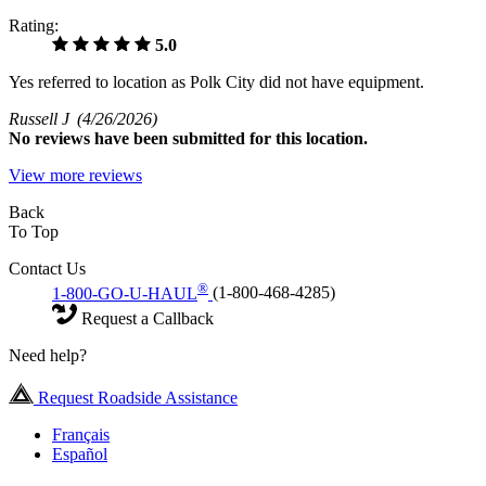
Rating:
5.0
Yes referred to location as Polk City did not have equipment.
Russell J
(4/26/2026)
No
reviews have been submitted for this location.
View more reviews
Back
To Top
Contact Us
®
1-800-GO-U-HAUL
(1-800-468-4285)
Request a Callback
Need help?
Request Roadside Assistance
Français
Español