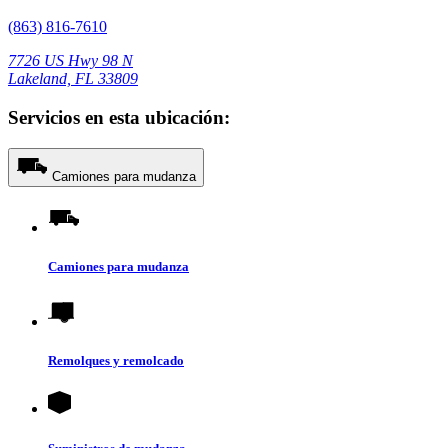
(863) 816-7610
7726 US Hwy 98 N
Lakeland, FL 33809
Servicios en esta ubicación:
Camiones para mudanza
Camiones para mudanza
Remolques y remolcado