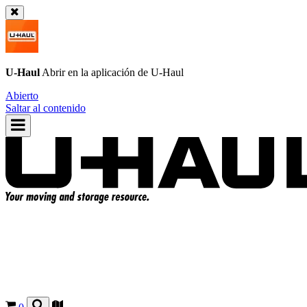
U-Haul
Abrir en la aplicación de
U-Haul
Abierto
Saltar al contenido