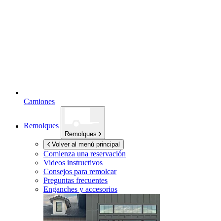
Camiones
Remolques
Remolques
Volver al menú principal
Comienza una reservación
Videos instructivos
Consejos para remolcar
Preguntas frecuentes
Enganches y accesorios