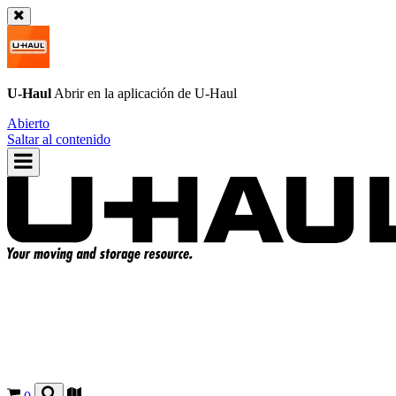
U-Haul
Abrir en la aplicación de
U-Haul
Abierto
Saltar al contenido