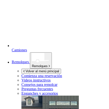
Camiones
Remolques
Remolques
Volver al menú principal
Comienza una reservación
Videos instructivos
Consejos para remolcar
Preguntas frecuentes
Enganches y accesorios