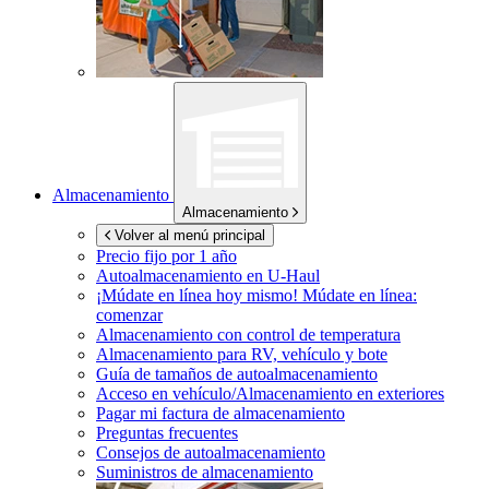
Almacenamiento
Almacenamiento
Volver al menú principal
Precio fijo por 1 año
Autoalmacenamiento en
U-Haul
¡Múdate en línea hoy mismo!
Múdate en línea:
comenzar
Almacenamiento con control de temperatura
Almacenamiento para RV, vehículo y bote
Guía de tamaños de autoalmacenamiento
Acceso en vehículo/Almacenamiento en exteriores
Pagar mi factura de almacenamiento
Preguntas frecuentes
Consejos de autoalmacenamiento
Suministros de almacenamiento