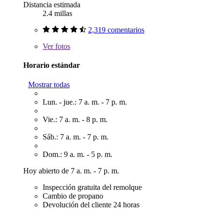
Distancia estimada
2.4 millas
2,319 comentarios
Ver
fotos
Horario estándar
Mostrar todas
Lun. - jue.: 7 a. m. - 7 p. m.
Vie.: 7 a. m. - 8 p. m.
Sáb.: 7 a. m. - 7 p. m.
Dom.: 9 a. m. - 5 p. m.
Hoy abierto de 7 a. m. - 7 p. m.
Inspección gratuita del remolque
Cambio de propano
Devolución del cliente 24 horas