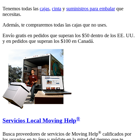
Tenemos todas las
cajas
,
cinta
y
suministros para embalar
que
necesitas.
Además, te compraremos todas las cajas que no uses.
Envío gratis en pedidos que superan los $50 dentro de los EE. UU.
y en pedidos que superan los $100 en Canadá.
®
Servicios Local Moving Help
®
Busca proveedores de servicios de Moving Help
calificados por
los usuarios en tu área y múdate en la mitad del tiempo que te