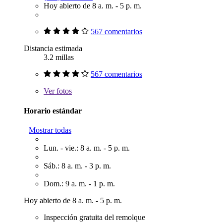
Hoy abierto de 8 a. m. - 5 p. m.
567 comentarios
Distancia estimada
3.2 millas
567 comentarios
Ver
fotos
Horario estándar
Mostrar todas
Lun. - vie.: 8 a. m. - 5 p. m.
Sáb.: 8 a. m. - 3 p. m.
Dom.: 9 a. m. - 1 p. m.
Hoy abierto de 8 a. m. - 5 p. m.
Inspección gratuita del remolque