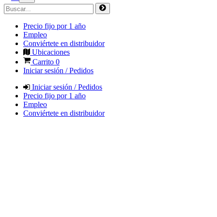
Precio fijo por 1 año
Empleo
Conviértete en distribuidor
Ubicaciones
Carrito
0
Iniciar sesión / Pedidos
Iniciar sesión / Pedidos
Precio fijo por 1 año
Empleo
Conviértete en distribuidor