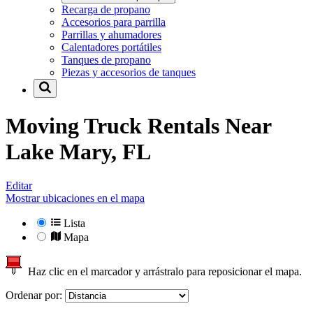
Recarga de propano
Accesorios para parrilla
Parrillas y ahumadores
Calentadores portátiles
Tanques de propano
Piezas y accesorios de tanques
Moving Truck Rentals Near
Lake Mary, FL
Editar
Mostrar ubicaciones en el mapa
Lista
Mapa
Haz clic en el marcador y arrástralo para reposicionar el mapa.
Ordenar por: