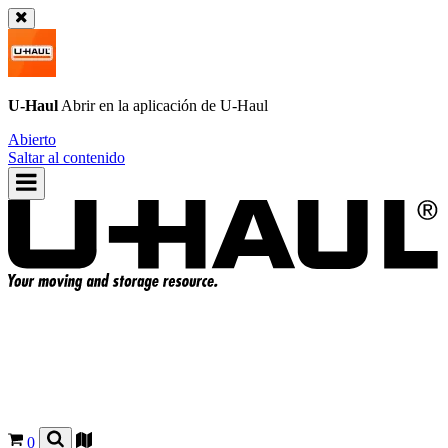
U-Haul
Abrir en la aplicación de
U-Haul
Abierto
Saltar al contenido
0