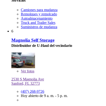
Servicios
Camiones para mudanza
Remolques y remolcado
Autoalmacenamiento
Truck and Trailer Sales
Suministros de mudanza
6
Magnolia Self Storage
Distribuidor de U-Haul del vecindario
Ver
fotos
2530 S Magnolia Ave
Sanford, FL 32773
(407) 268-9726
Hoy abierto de 9 a. m. - 5 p. m.