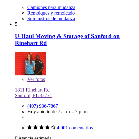
Camiones para mudanza
Remolques y remolcado
Suministros de mudanza
5
U-Haul Moving & Storage of Sanford on
Rinehart Rd
Ver
fotos
1811 Rinehart Rd
Sanford, FL 32771
(407) 936-7867
Hoy abierto de 7 a. m. - 7 p. m.
4,901 comentarios
Distancia estimada