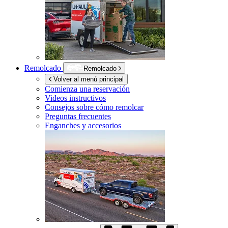
Remolcado
Remolcado
Volver al menú principal
Comienza una reservación
Videos instructivos
Consejos sobre cómo remolcar
Preguntas frecuentes
Enganches y accesorios