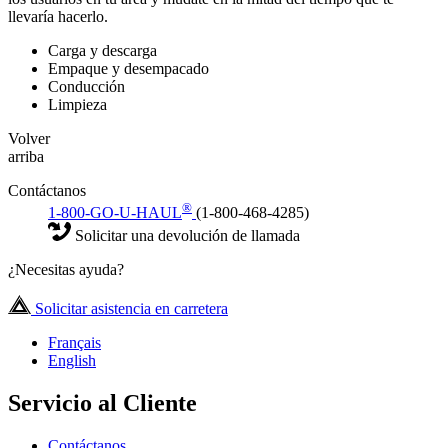
llevaría hacerlo.
Carga y descarga
Empaque y desempacado
Conducción
Limpieza
Volver
arriba
Contáctanos
®
1-800-GO-U-HAUL
(1-800-468-4285)
Solicitar una devolución de llamada
¿Necesitas ayuda?
Solicitar asistencia en carretera
Français
English
Servicio al Cliente
Contáctanos