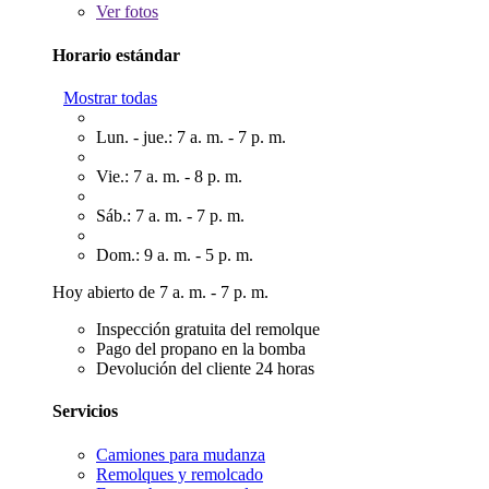
Ver
fotos
Horario estándar
Mostrar todas
Lun. - jue.: 7 a. m. - 7 p. m.
Vie.: 7 a. m. - 8 p. m.
Sáb.: 7 a. m. - 7 p. m.
Dom.: 9 a. m. - 5 p. m.
Hoy abierto de 7 a. m. - 7 p. m.
Inspección gratuita del remolque
Pago del propano en la bomba
Devolución del cliente 24 horas
Servicios
Camiones para mudanza
Remolques y remolcado