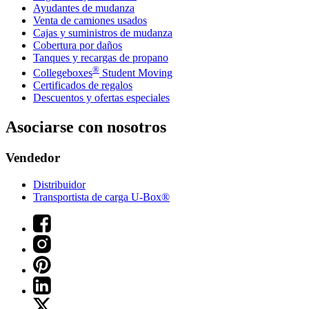
Ayudantes de mudanza
Venta de camiones usados
Cajas y suministros de mudanza
Cobertura por daños
Tanques y recargas de propano
®
Collegeboxes
Student Moving
Certificados de regalos
Descuentos y ofertas especiales
Asociarse con nosotros
Vendedor
Distribuidor
Transportista de carga U-Box®