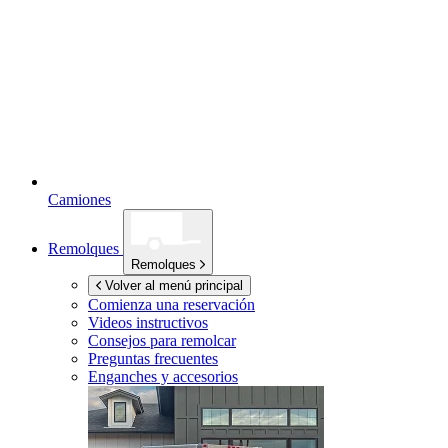
Camiones
Remolques
Remolques
Volver al menú principal
Comienza una reservación
Videos instructivos
Consejos para remolcar
Preguntas frecuentes
Enganches y accesorios