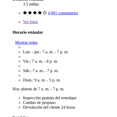
3.5 millas
4,901 comentarios
Ver
fotos
Horario estándar
Mostrar todas
Lun. - jue.: 7 a. m. - 7 p. m.
Vie.: 7 a. m. - 8 p. m.
Sáb.: 7 a. m. - 7 p. m.
Dom.: 9 a. m. - 5 p. m.
Hoy abierto de 7 a. m. - 7 p. m.
Inspección gratuita del remolque
Cambio de propano
Devolución del cliente 24 horas