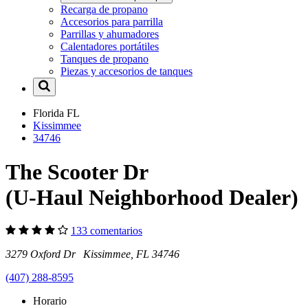
Recarga de propano
Accesorios para parrilla
Parrillas y ahumadores
Calentadores portátiles
Tanques de propano
Piezas y accesorios de tanques
Florida
FL
Kissimmee
34746
The Scooter Dr
(U-Haul Neighborhood Dealer)
133 comentarios
3279 Oxford Dr Kissimmee, FL 34746
(407) 288-8595
Horario