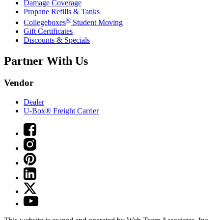
Damage Coverage
Propane Refills & Tanks
®
Collegeboxes
Student Moving
Gift Certificates
Discounts & Specials
Partner With Us
Vendor
Dealer
U-Box® Freight Carrier