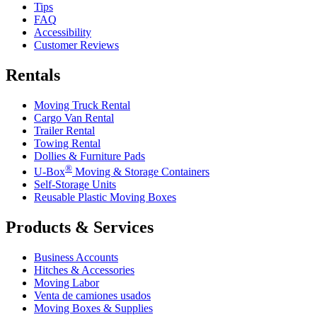
Tips
FAQ
Accessibility
Customer Reviews
Rentals
Moving Truck Rental
Cargo Van Rental
Trailer Rental
Towing Rental
Dollies & Furniture Pads
®
U-Box
Moving & Storage Containers
Self-Storage Units
Reusable Plastic Moving Boxes
Products & Services
Business Accounts
Hitches & Accessories
Moving Labor
Venta de camiones usados
Moving Boxes & Supplies