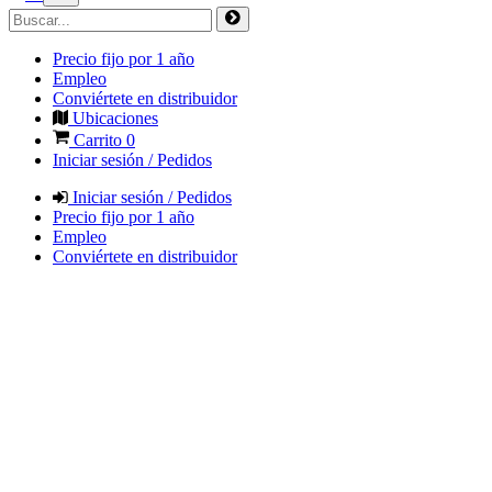
Precio fijo por 1 año
Empleo
Conviértete en distribuidor
Ubicaciones
Carrito
0
Iniciar sesión / Pedidos
Iniciar sesión / Pedidos
Precio fijo por 1 año
Empleo
Conviértete en distribuidor