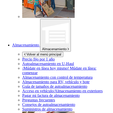
Almacenamiento
Almacenamiento
Volver al menú principal
Precio fijo por 1 año
Autoalmacenamiento en
U-Haul
¡Múdate en línea hoy mismo!
Múdate en línea:
comenzar
Almacenamiento con control de temperatura
Almacenamiento para RV, vehículo y bote
Guía de tamaños de autoalmacenamiento
Acceso en vehículo/Almacenamiento en exteriores
Pagar mi factura de almacenamiento
Preguntas frecuentes
Consejos de autoalmacenamiento
Suministros de almacenamiento