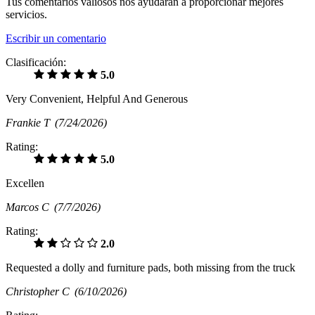
Tus comentarios valiosos nos ayudarán a proporcionar mejores
servicios.
Escribir un comentario
Clasificación:
5.0
Very Convenient, Helpful And Generous
Frankie T
(7/24/2026)
Rating:
5.0
Excellen
Marcos C
(7/7/2026)
Rating:
2.0
Requested a dolly and furniture pads, both missing from the truck
Christopher C
(6/10/2026)