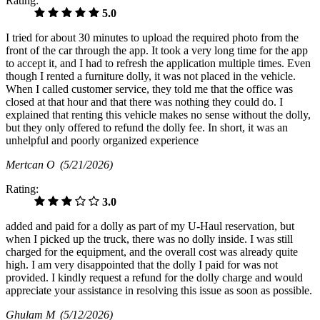
Rating:
5.0
I tried for about 30 minutes to upload the required photo from the
front of the car through the app. It took a very long time for the app
to accept it, and I had to refresh the application multiple times. Even
though I rented a furniture dolly, it was not placed in the vehicle.
When I called customer service, they told me that the office was
closed at that hour and that there was nothing they could do. I
explained that renting this vehicle makes no sense without the dolly,
but they only offered to refund the dolly fee. In short, it was an
unhelpful and poorly organized experience
Mertcan O
(5/21/2026)
Rating:
3.0
added and paid for a dolly as part of my U-Haul reservation, but
when I picked up the truck, there was no dolly inside. I was still
charged for the equipment, and the overall cost was already quite
high. I am very disappointed that the dolly I paid for was not
provided. I kindly request a refund for the dolly charge and would
appreciate your assistance in resolving this issue as soon as possible.
Ghulam M
(5/12/2026)