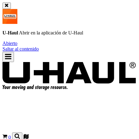
U-Haul
Abrir en la aplicación de
U-Haul
Abierto
Saltar al contenido
0