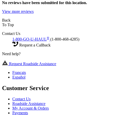
No
reviews have been submitted for this location.
View more reviews
Back
To Top
Contact Us
®
1-800-GO-U-HAUL
(1-800-468-4285)
Request a Callback
Need help?
Request Roadside Assistance
Français
Español
Customer Service
Contact Us
Roadside Assistance
My Account & Orders
Payments