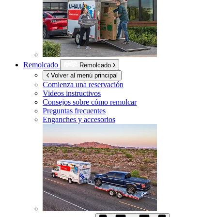
Remolcado
Remolcado
Volver al menú principal
Comienza una reservación
Videos instructivos
Consejos sobre cómo remolcar
Preguntas frecuentes
Enganches y accesorios