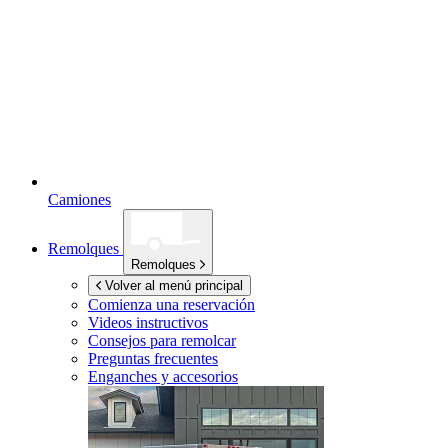
Camiones
Remolques
Remolques
Volver al menú principal
Comienza una reservación
Videos instructivos
Consejos para remolcar
Preguntas frecuentes
Enganches y accesorios