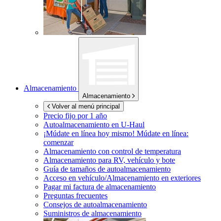
Almacenamiento
Almacenamiento
Volver al menú principal
Precio fijo por 1 año
Autoalmacenamiento en
U-Haul
¡Múdate en línea hoy mismo!
Múdate en línea:
comenzar
Almacenamiento con control de temperatura
Almacenamiento para RV, vehículo y bote
Guía de tamaños de autoalmacenamiento
Acceso en vehículo/Almacenamiento en exteriores
Pagar mi factura de almacenamiento
Preguntas frecuentes
Consejos de autoalmacenamiento
Suministros de almacenamiento