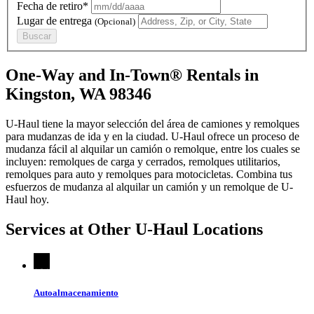
Fecha de retiro*
Lugar de entrega
(Opcional)
Buscar
One-Way and In-Town® Rentals in
Kingston, WA 98346
U-Haul tiene la mayor selección del área de camiones y remolques
para mudanzas de ida y en la ciudad.
U-Haul
ofrece un proceso de
mudanza fácil al alquilar un camión o remolque, entre los cuales se
incluyen: remolques de carga y cerrados, remolques utilitarios,
remolques para auto y remolques para motocicletas. Combina tus
esfuerzos de mudanza al alquilar un camión y un remolque de
U-
Haul
hoy.
Services at Other
U-Haul
Locations
Autoalmacenamiento