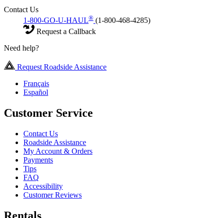
Contact Us
®
1-800-GO-U-HAUL
(1-800-468-4285)
Request a Callback
Need help?
Request Roadside Assistance
Français
Español
Customer Service
Contact Us
Roadside Assistance
My Account & Orders
Payments
Tips
FAQ
Accessibility
Customer Reviews
Rentals