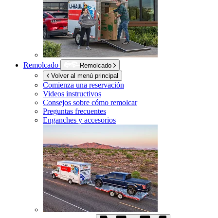
Remolcado
Remolcado
Volver al menú principal
Comienza una reservación
Videos instructivos
Consejos sobre cómo remolcar
Preguntas frecuentes
Enganches y accesorios