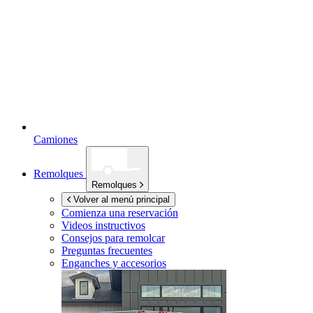
Camiones
Remolques
Remolques
Volver al menú principal
Comienza una reservación
Videos instructivos
Consejos para remolcar
Preguntas frecuentes
Enganches y accesorios