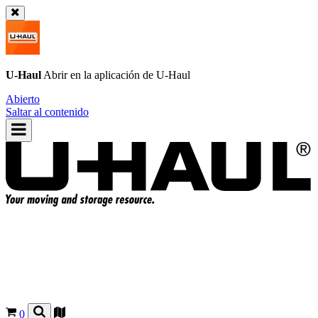
U-Haul
Abrir en la aplicación de
U-Haul
Abierto
Saltar al contenido
0