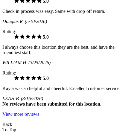
5.0
Check in process was easy. Same with drop-off return.
Douglas R
(5/10/2026)
Rating:
5.0
I always choose this location they are the best, and have the
friendliest staff.
WILLIAM H
(3/25/2026)
Rating:
5.0
Kayla was so helpful and cheerful. Excellent customer service.
LEAH B
(3/16/2026)
No
reviews have been submitted for this location.
View more reviews
Back
To Top