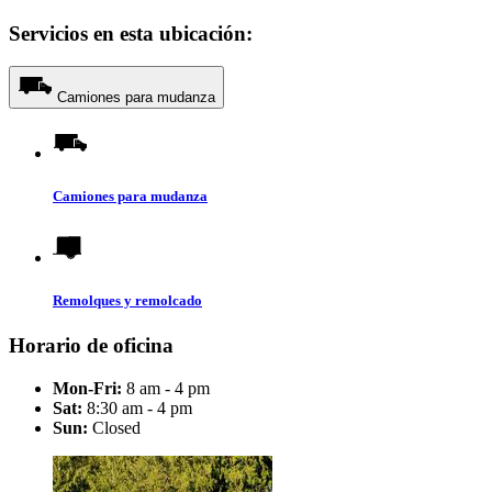
Servicios en esta ubicación:
Camiones para mudanza
Camiones para mudanza
Remolques y remolcado
Horario de oficina
Mon-Fri:
8 am - 4 pm
Sat:
8:30 am - 4 pm
Sun:
Closed