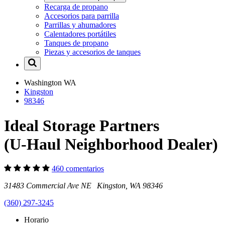
Recarga de propano
Accesorios para parrilla
Parrillas y ahumadores
Calentadores portátiles
Tanques de propano
Piezas y accesorios de tanques
Washington
WA
Kingston
98346
Ideal Storage Partners
(U-Haul Neighborhood Dealer)
460 comentarios
31483 Commercial Ave NE Kingston, WA 98346
(360) 297-3245
Horario