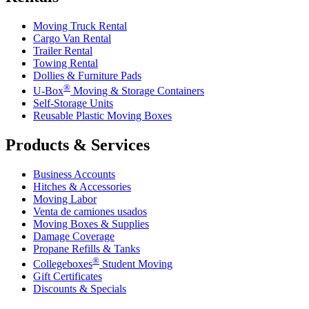
Moving Truck Rental
Cargo Van Rental
Trailer Rental
Towing Rental
Dollies & Furniture Pads
®
U-Box
Moving & Storage Containers
Self-Storage Units
Reusable Plastic Moving Boxes
Products & Services
Business Accounts
Hitches & Accessories
Moving Labor
Venta de camiones usados
Moving Boxes & Supplies
Damage Coverage
Propane Refills & Tanks
®
Collegeboxes
Student Moving
Gift Certificates
Discounts & Specials