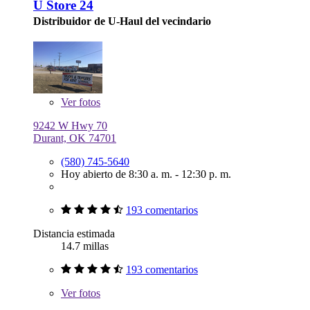
U Store 24
Distribuidor de U-Haul del vecindario
Ver
fotos
9242 W Hwy 70
Durant, OK 74701
(580) 745-5640
Hoy abierto de 8:30 a. m. - 12:30 p. m.
193 comentarios
Distancia estimada
14.7 millas
193 comentarios
Ver
fotos