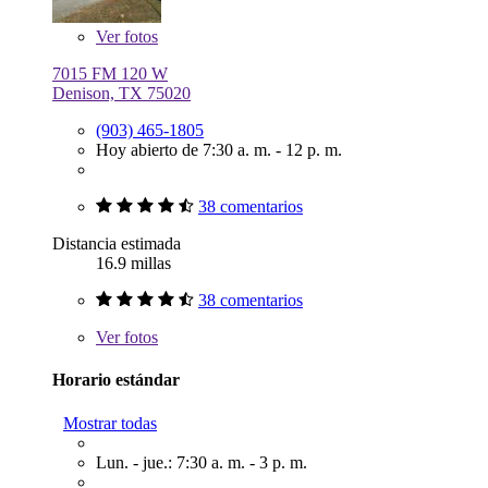
Ver
fotos
7015 FM 120 W
Denison, TX 75020
(903) 465-1805
Hoy abierto de 7:30 a. m. - 12 p. m.
38 comentarios
Distancia estimada
16.9 millas
38 comentarios
Ver
fotos
Horario estándar
Mostrar todas
Lun. - jue.: 7:30 a. m. - 3 p. m.