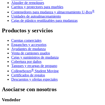
Alquiler de remolques
Carritos y protectores para muebles
®
Contenedores para mudanza y almacenamiento
U-Box
Unidades de autoalmacenamiento
Cajas de plástico reutilizables para mudanzas
Productos y servicios
Cuentas comerciales
Enganches y accesorios
Ayudantes de mudanza
Venta de camiones usados
Cajas y suministros de mudanza
Cobertura por daños
Tanques y recargas de propano
®
Collegeboxes
Student Moving
Certificados de regalos
Descuentos y ofertas especiales
Asociarse con nosotros
Vendedor