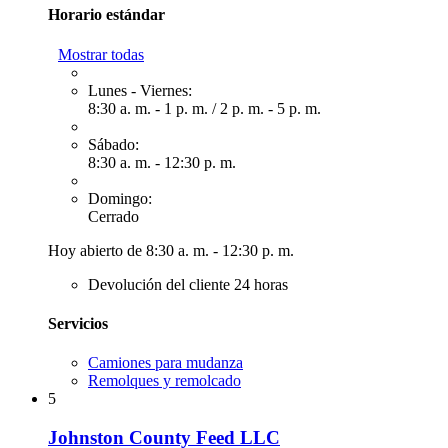
Horario estándar
Mostrar todas
Lunes - Viernes:
8:30 a. m. - 1 p. m.
/
2 p. m. - 5 p. m.
Sábado:
8:30 a. m. - 12:30 p. m.
Domingo:
Cerrado
Hoy abierto de 8:30 a. m. - 12:30 p. m.
Devolución del cliente 24 horas
Servicios
Camiones para mudanza
Remolques y remolcado
5
Johnston County Feed LLC