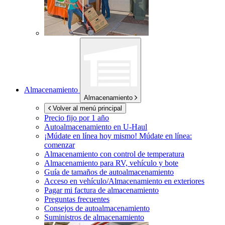
Almacenamiento
Almacenamiento
Volver al menú principal
Precio fijo por 1 año
Autoalmacenamiento en
U-Haul
¡Múdate en línea hoy mismo!
Múdate en línea:
comenzar
Almacenamiento con control de temperatura
Almacenamiento para RV, vehículo y bote
Guía de tamaños de autoalmacenamiento
Acceso en vehículo/Almacenamiento en exteriores
Pagar mi factura de almacenamiento
Preguntas frecuentes
Consejos de autoalmacenamiento
Suministros de almacenamiento