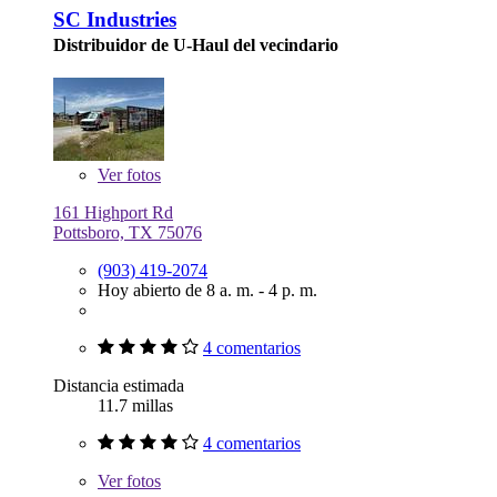
SC Industries
Distribuidor de U-Haul del vecindario
Ver
fotos
161 Highport Rd
Pottsboro, TX 75076
(903) 419-2074
Hoy abierto de 8 a. m. - 4 p. m.
4 comentarios
Distancia estimada
11.7 millas
4 comentarios
Ver
fotos