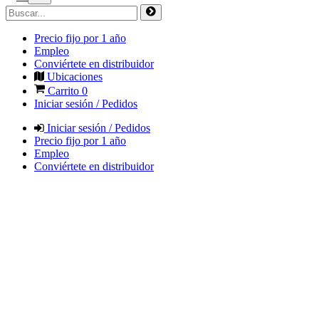
Precio fijo por 1 año
Empleo
Conviértete en distribuidor
Ubicaciones
Carrito
0
Iniciar sesión / Pedidos
Iniciar sesión / Pedidos
Precio fijo por 1 año
Empleo
Conviértete en distribuidor