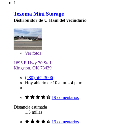
1
Texoma Mini Storage
Distribuidor de U-Haul del vecindario
Ver
fotos
1695 E Hwy 70 Ste1
Kingston, OK 73439
(580) 565-3006
Hoy abierto de 10 a. m. - 4 p. m.
19 comentarios
Distancia estimada
1.5 millas
19 comentarios