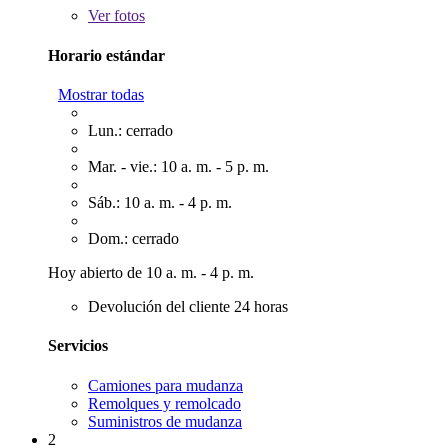
Ver
fotos
Horario estándar
Mostrar todas
Lun.: cerrado
Mar. - vie.: 10 a. m. - 5 p. m.
Sáb.: 10 a. m. - 4 p. m.
Dom.: cerrado
Hoy abierto de 10 a. m. - 4 p. m.
Devolución del cliente 24 horas
Servicios
Camiones para mudanza
Remolques y remolcado
Suministros de mudanza
2