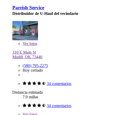
Parrish Service
Distribuidor de U-Haul del vecindario
Ver
fotos
310 E Main St
Madill, OK 73446
(580) 795-2275
Hoy cerrado
34 comentarios
Distancia estimada
7.0 millas
34 comentarios
Ver
fotos