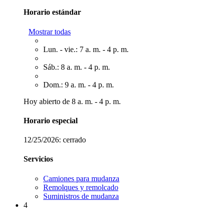
Horario estándar
Mostrar todas
Lun. - vie.: 7 a. m. - 4 p. m.
Sáb.: 8 a. m. - 4 p. m.
Dom.: 9 a. m. - 4 p. m.
Hoy abierto de 8 a. m. - 4 p. m.
Horario especial
12/25/2026:
cerrado
Servicios
Camiones para mudanza
Remolques y remolcado
Suministros de mudanza
4