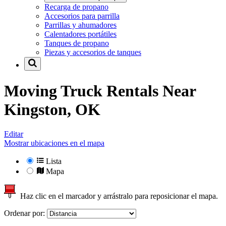
Recarga de propano
Accesorios para parrilla
Parrillas y ahumadores
Calentadores portátiles
Tanques de propano
Piezas y accesorios de tanques
Moving Truck Rentals Near
Kingston, OK
Editar
Mostrar ubicaciones en el mapa
Lista
Mapa
Haz clic en el marcador y arrástralo para reposicionar el mapa.
Ordenar por: