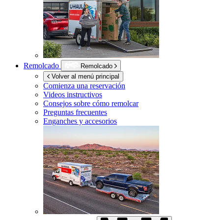
Remolcado
Remolcado
Volver al menú principal
Comienza una reservación
Videos instructivos
Consejos sobre cómo remolcar
Preguntas frecuentes
Enganches y accesorios