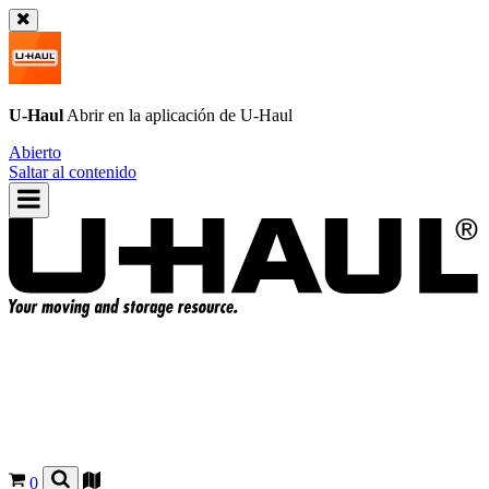
U-Haul
Abrir en la aplicación de
U-Haul
Abierto
Saltar al contenido
0