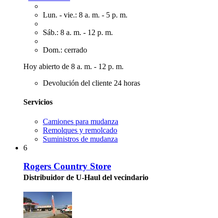
Lun. - vie.: 8 a. m. - 5 p. m.
Sáb.: 8 a. m. - 12 p. m.
Dom.: cerrado
Hoy abierto de 8 a. m. - 12 p. m.
Devolución del cliente 24 horas
Servicios
Camiones para mudanza
Remolques y remolcado
Suministros de mudanza
6
Rogers Country Store
Distribuidor de U-Haul del vecindario