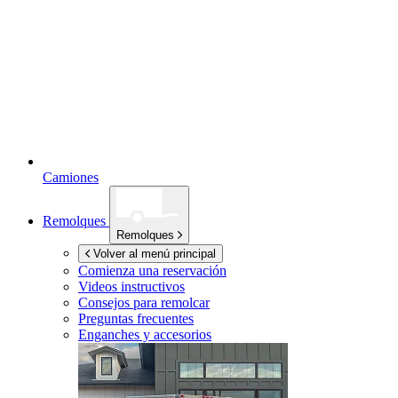
Camiones
Remolques
Remolques
Volver al menú principal
Comienza una reservación
Videos instructivos
Consejos para remolcar
Preguntas frecuentes
Enganches y accesorios