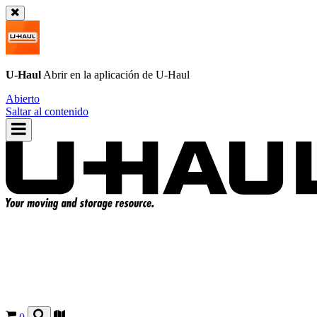
U-Haul
Abrir en la aplicación de
U-Haul
Abierto
Saltar al contenido