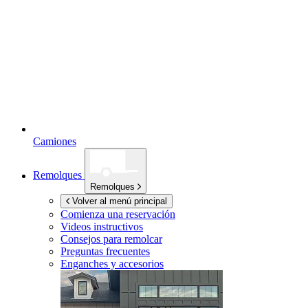
Camiones
Remolques
Remolques
Volver al menú principal
Comienza una reservación
Videos instructivos
Consejos para remolcar
Preguntas frecuentes
Enganches y accesorios