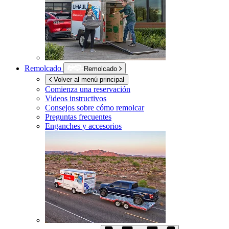
Remolcado
Remolcado
Volver al menú principal
Comienza una reservación
Videos instructivos
Consejos sobre cómo remolcar
Preguntas frecuentes
Enganches y accesorios