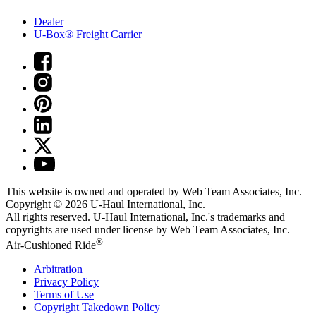
Dealer
U-Box® Freight Carrier
This website is owned and operated by Web Team Associates, Inc.
Copyright © 2026
U-Haul
International, Inc.
All rights reserved.
U-Haul
International, Inc.'s trademarks and
copyrights are used under license by Web Team Associates, Inc.
®
Air-Cushioned Ride
Arbitration
Privacy Policy
Terms of Use
Copyright Takedown Policy