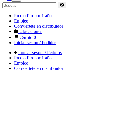
Precio fijo por 1 año
Empleo
Conviértete en distribuidor
Ubicaciones
Carrito
0
Iniciar sesión / Pedidos
Iniciar sesión / Pedidos
Precio fijo por 1 año
Empleo
Conviértete en distribuidor