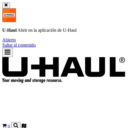
U-Haul
Abrir en la aplicación de
U-Haul
Abierto
Saltar al contenido
0