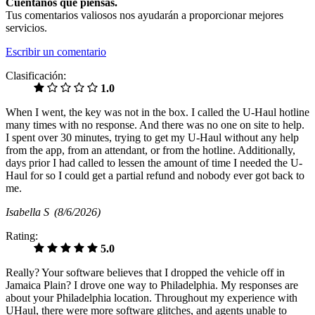
Cuéntanos qué piensas.
Tus comentarios valiosos nos ayudarán a proporcionar mejores
servicios.
Escribir un comentario
Clasificación:
1.0
When I went, the key was not in the box. I called the U-Haul hotline
many times with no response. And there was no one on site to help.
I spent over 30 minutes, trying to get my U-Haul without any help
from the app, from an attendant, or from the hotline. Additionally,
days prior I had called to lessen the amount of time I needed the U-
Haul for so I could get a partial refund and nobody ever got back to
me.
Isabella S
(8/6/2026)
Rating:
5.0
Really? Your software believes that I dropped the vehicle off in
Jamaica Plain? I drove one way to Philadelphia. My responses are
about your Philadelphia location. Throughout my experience with
UHaul, there were more software glitches, and agents unable to