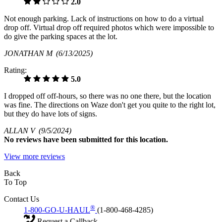
2.0
Not enough parking. Lack of instructions on how to do a virtual
drop off. Virtual drop off required photos which were impossible to
do give the parking spaces at the lot.
JONATHAN M
(6/13/2025)
Rating:
5.0
I dropped off off-hours, so there was no one there, but the location
was fine. The directions on Waze don't get you quite to the right lot,
but they do have lots of signs.
ALLAN V
(9/5/2024)
No
reviews have been submitted for this location.
View more reviews
Back
To Top
Contact Us
®
1-800-GO-U-HAUL
(1-800-468-4285)
Request a Callback