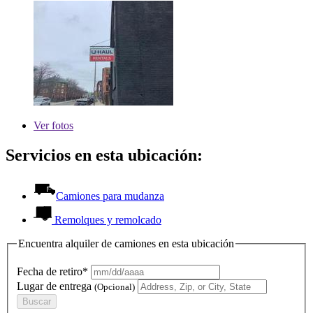
Ver
fotos
Servicios en esta ubicación:
Camiones para mudanza
Remolques y remolcado
Encuentra alquiler de camiones en esta ubicación
Fecha de retiro*
Lugar de entrega
(Opcional)
Buscar