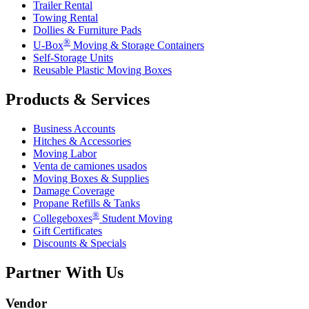
Trailer Rental
Towing Rental
Dollies & Furniture Pads
®
U-Box
Moving & Storage Containers
Self-Storage Units
Reusable Plastic Moving Boxes
Products & Services
Business Accounts
Hitches & Accessories
Moving Labor
Venta de camiones usados
Moving Boxes & Supplies
Damage Coverage
Propane Refills & Tanks
®
Collegeboxes
Student Moving
Gift Certificates
Discounts & Specials
Partner With Us
Vendor