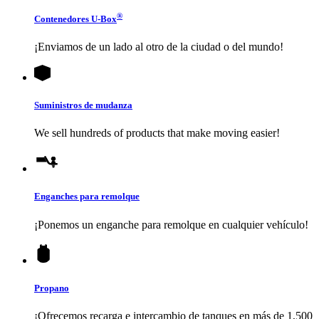
®
Contenedores
U-Box
¡Enviamos de un lado al otro de la ciudad o del mundo!
Suministros de mudanza
We sell hundreds of products that make moving easier!
Enganches para remolque
¡Ponemos un enganche para remolque en cualquier vehículo!
Propano
¡Ofrecemos recarga e intercambio de tanques en más de 1,500