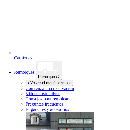
Camiones
Remolques
Remolques
Volver al menú principal
Comienza una reservación
Videos instructivos
Consejos para remolcar
Preguntas frecuentes
Enganches y accesorios