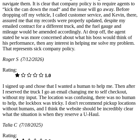
navigate them. It is clear that company policy is to require agents to
“kick the can down the road“ and the issue will go away. Before
dropping off my vehicle, I called customer service, and Kevin, there,
assured me that my records were properly updated, despite my
emailed contract for a different truck, and the fuel gauge and
mileage would be amended accordingly. At drop off, the agent
stated he was more concerned about what his boss would think of
his performance, then any interest in helping me solve my problem.
That represents sick company policy.
Roger S
(7/12/2026)
Rating:
1.0
I signed up and chose that I wanted a human to help me. Then after
I reserved the truck I go an email changing me to self checkout,
without my input. The location was confusing, there was no human
to help, the lockbox was tricky. I don't recommend pickup locations
without humans, and I think the website should be incredibly clear
what the situation is when they reserve a U-Haul.
Talia C
(7/18/2025)
Rating: