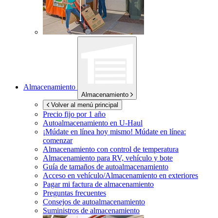
Almacenamiento
Almacenamiento
Volver al menú principal
Precio fijo por 1 año
Autoalmacenamiento en
U-Haul
¡Múdate en línea hoy mismo!
Múdate en línea:
comenzar
Almacenamiento con control de temperatura
Almacenamiento para RV, vehículo y bote
Guía de tamaños de autoalmacenamiento
Acceso en vehículo/Almacenamiento en exteriores
Pagar mi factura de almacenamiento
Preguntas frecuentes
Consejos de autoalmacenamiento
Suministros de almacenamiento