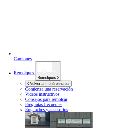
Camiones
Remolques
Remolques
Volver al menú principal
Comienza una reservación
Videos instructivos
Consejos para remolcar
Preguntas frecuentes
Enganches y accesorios