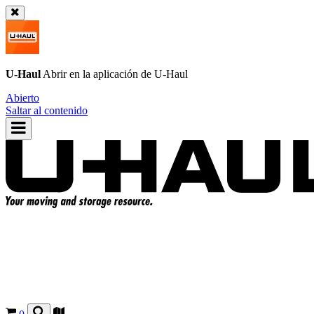
U-Haul
Abrir en la aplicación de
U-Haul
Abierto
Saltar al contenido