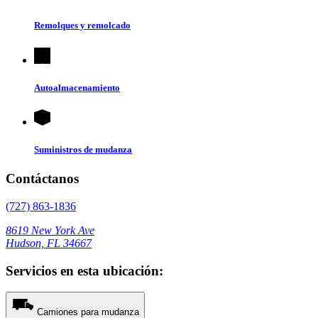
Remolques y remolcado
Autoalmacenamiento
Suministros de mudanza
Contáctanos
(727) 863-1836
8619 New York Ave
Hudson, FL 34667
Servicios en esta ubicación:
Camiones para mudanza