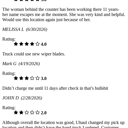
The woman behind the counter has been working there 11 years-
her name escapes me at the moment. She was very kind and helpful.
Would use this location again just because of her.
MELISSA L
(6/30/2026)
Rating:
4.0
Truck could use new wiper blades.
Mark G
(4/19/2026)
Rating:
3.0
Didn’t charge me until 11 days after check in that’s bullshit
JOHN D
(2/28/2026)
Rating:
2.0
Although overall the location was good, Uhaul changed my pick up
location and then didn’t have the hand truck I ordered. Customer