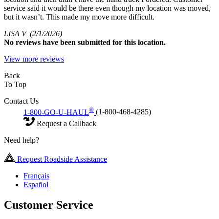
service said it would be there even though my location was moved,
but it wasn’t. This made my move more difficult.
LISA V
(2/1/2026)
No
reviews have been submitted for this location.
View more reviews
Back
To Top
Contact Us
®
1-800-GO-U-HAUL
(1-800-468-4285)
Request a Callback
Need help?
Request Roadside Assistance
Français
Español
Customer Service