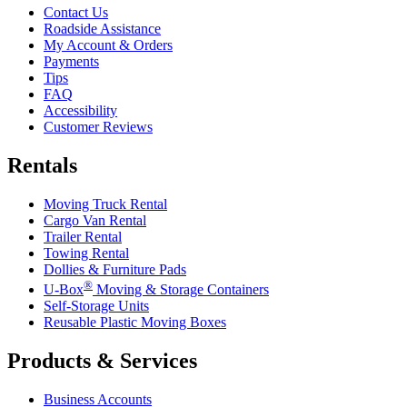
Contact Us
Roadside Assistance
My Account & Orders
Payments
Tips
FAQ
Accessibility
Customer Reviews
Rentals
Moving Truck Rental
Cargo Van Rental
Trailer Rental
Towing Rental
Dollies & Furniture Pads
®
U-Box
Moving & Storage Containers
Self-Storage Units
Reusable Plastic Moving Boxes
Products & Services
Business Accounts