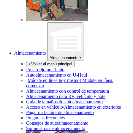
Almacenamiento
Almacenamiento
Volver al menú principal
Precio fijo por 1 año
Autoalmacenamiento en
U-Haul
¡Múdate en línea hoy mismo!
Múdate en línea:
comenzar
Almacenamiento con control de temperatura
Almacenamiento para RV, vehículo y bote
Guía de tamaños de autoalmacenamiento
Acceso en vehículo/Almacenamiento en exteriores
Pagar mi factura de almacenamiento
Preguntas frecuentes
Consejos de autoalmacenamiento
Suministros de almacenamiento