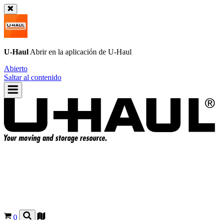
U-Haul
Abrir en la aplicación de
U-Haul
Abierto
Saltar al contenido
0