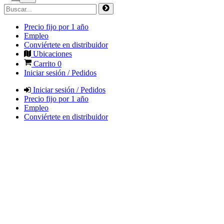
Precio fijo por 1 año
Empleo
Conviértete en distribuidor
Ubicaciones
Carrito
0
Iniciar sesión / Pedidos
Iniciar sesión / Pedidos
Precio fijo por 1 año
Empleo
Conviértete en distribuidor