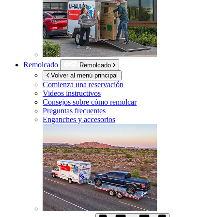
Remolcado
Remolcado
Volver al menú principal
Comienza una reservación
Videos instructivos
Consejos sobre cómo remolcar
Preguntas frecuentes
Enganches y accesorios