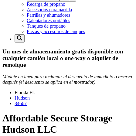
Recarga de propano
Accesorios para parrilla
Parrillas y ahumadores
Calentadores portátiles
Tanques de propano
Piezas y accesorios de tanques
Un mes de almacenamiento gratis disponible con
cualquier camión local o one-way o alquiler de
remolque
Múdate en línea para reclamar el descuento de inmediato o reserva
después (el descuento se aplica en el mostrador)
Florida
FL
Hudson
34667
Affordable Secure Storage
Hudson LLC