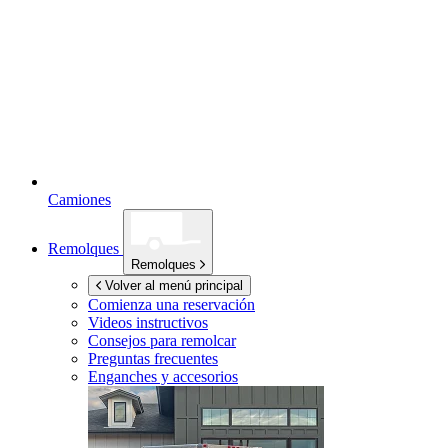
Camiones
Remolques
Remolques
Volver al menú principal
Comienza una reservación
Videos instructivos
Consejos para remolcar
Preguntas frecuentes
Enganches y accesorios