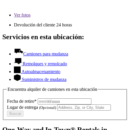
Ver
fotos
Devolución del cliente 24 horas
Servicios en esta ubicación:
Camiones para mudanza
Remolques y remolcado
Autoalmacenamiento
Suministros de mudanza
Encuentra alquiler de camiones en esta ubicación
Fecha de retiro*
Lugar de entrega
(Opcional)
Buscar
One-Way and In-Town® Rentals in