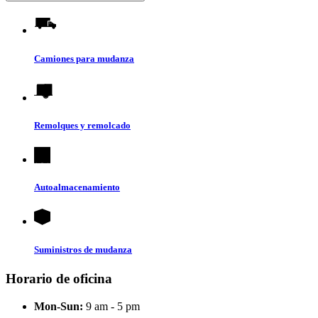
Camiones para mudanza
Remolques y remolcado
Autoalmacenamiento
Suministros de mudanza
Horario de oficina
Mon-Sun:
9 am - 5 pm