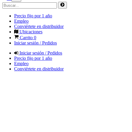
Precio fijo por 1 año
Empleo
Conviértete en distribuidor
Ubicaciones
Carrito
0
Iniciar sesión / Pedidos
Iniciar sesión / Pedidos
Precio fijo por 1 año
Empleo
Conviértete en distribuidor