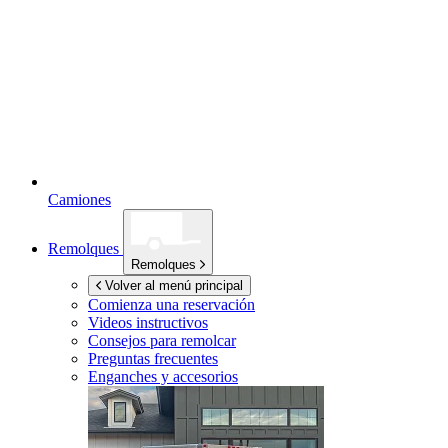
Camiones
Remolques
Remolques
Volver al menú principal
Comienza una reservación
Videos instructivos
Consejos para remolcar
Preguntas frecuentes
Enganches y accesorios