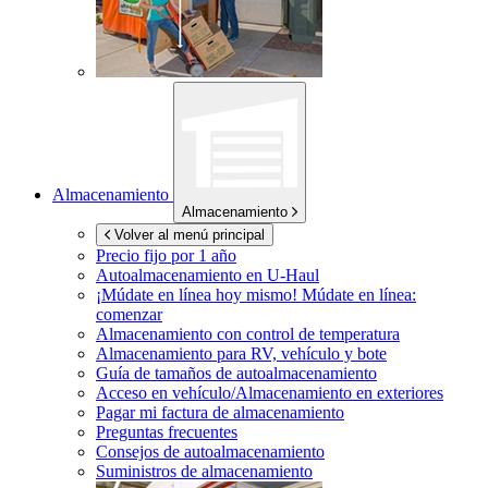
Almacenamiento
Almacenamiento
Volver al menú principal
Precio fijo por 1 año
Autoalmacenamiento en
U-Haul
¡Múdate en línea hoy mismo!
Múdate en línea:
comenzar
Almacenamiento con control de temperatura
Almacenamiento para RV, vehículo y bote
Guía de tamaños de autoalmacenamiento
Acceso en vehículo/Almacenamiento en exteriores
Pagar mi factura de almacenamiento
Preguntas frecuentes
Consejos de autoalmacenamiento
Suministros de almacenamiento