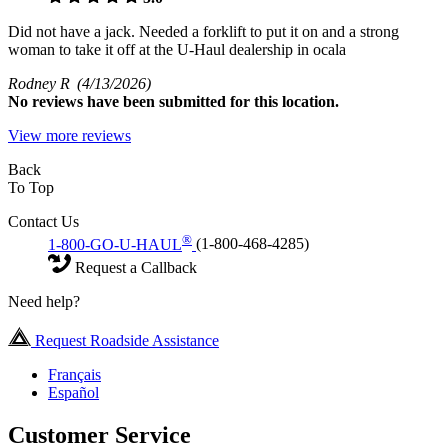
Did not have a jack. Needed a forklift to put it on and a strong
woman to take it off at the U-Haul dealership in ocala
Rodney R
(4/13/2026)
No
reviews have been submitted for this location.
View more reviews
Back
To Top
Contact Us
®
1-800-GO-U-HAUL
(1-800-468-4285)
Request a Callback
Need help?
Request Roadside Assistance
Français
Español
Customer Service