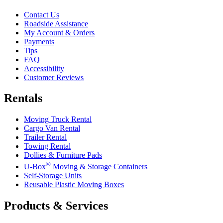
Contact Us
Roadside Assistance
My Account & Orders
Payments
Tips
FAQ
Accessibility
Customer Reviews
Rentals
Moving Truck Rental
Cargo Van Rental
Trailer Rental
Towing Rental
Dollies & Furniture Pads
®
U-Box
Moving & Storage Containers
Self-Storage Units
Reusable Plastic Moving Boxes
Products & Services