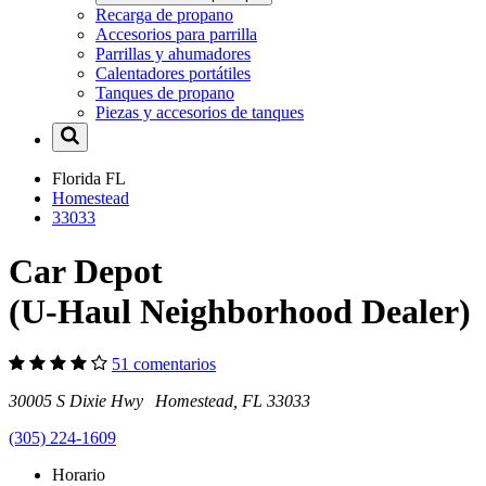
Recarga de propano
Accesorios para parrilla
Parrillas y ahumadores
Calentadores portátiles
Tanques de propano
Piezas y accesorios de tanques
Florida
FL
Homestead
33033
Car Depot
(U-Haul Neighborhood Dealer)
51 comentarios
30005 S Dixie Hwy Homestead, FL 33033
(305) 224-1609
Horario