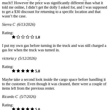
much!! However the price was significantly different than what it
told me online, I didn’t get the dolly I asked for, and I was supposed
to get a $30 discount for returning to a specific location and that
wasn’t the case.
Sierra C
(6/13/2026)
Rating:
1.0
I put my own gas before turning in the truck and was still charged a
gas fee when the truck was turned in.
victoria y
(5/12/2026)
Rating:
5.0
Maybe take a second look inside the cargo space before handling it
to the customer. Even though it was cleaned, there were a couple of
items left from the previous renter.
Ricardo C
(5/7/2026)
Rating:
5.0