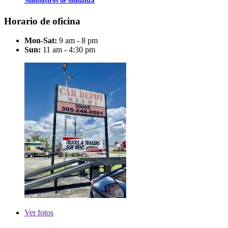
Suministros de mudanza
Horario de oficina
Mon-Sat:
9 am - 8 pm
Sun:
11 am - 4:30 pm
Ver
fotos