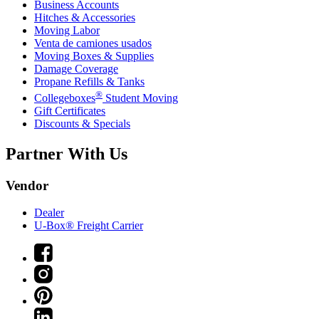
Business Accounts
Hitches & Accessories
Moving Labor
Venta de camiones usados
Moving Boxes & Supplies
Damage Coverage
Propane Refills & Tanks
®
Collegeboxes
Student Moving
Gift Certificates
Discounts & Specials
Partner With Us
Vendor
Dealer
U-Box® Freight Carrier