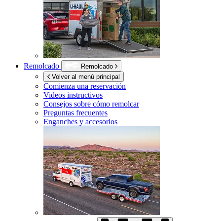
Remolcado
Remolcado
Volver al menú principal
Comienza una reservación
Videos instructivos
Consejos sobre cómo remolcar
Preguntas frecuentes
Enganches y accesorios