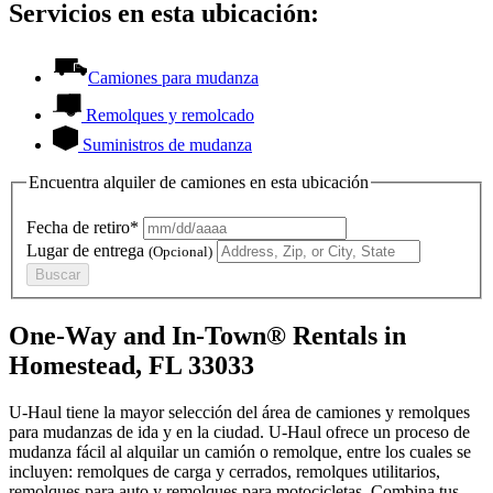
Servicios en esta ubicación:
Camiones para mudanza
Remolques y remolcado
Suministros de mudanza
Encuentra alquiler de camiones en esta ubicación
Fecha de retiro*
Lugar de entrega
(Opcional)
Buscar
One-Way and In-Town® Rentals in
Homestead, FL 33033
U-Haul tiene la mayor selección del área de camiones y remolques
para mudanzas de ida y en la ciudad.
U-Haul
ofrece un proceso de
mudanza fácil al alquilar un camión o remolque, entre los cuales se
incluyen: remolques de carga y cerrados, remolques utilitarios,
remolques para auto y remolques para motocicletas. Combina tus