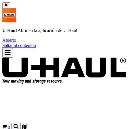
U-Haul
Abrir en la aplicación de
U-Haul
Abierto
Saltar al contenido
0