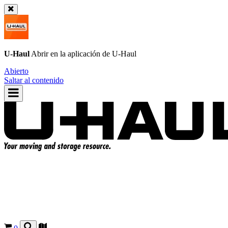
U-Haul
Abrir en la aplicación de
U-Haul
Abierto
Saltar al contenido