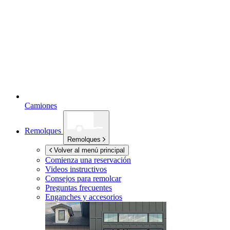
Camiones
Remolques
Remolques
Volver al menú principal
Comienza una reservación
Videos instructivos
Consejos para remolcar
Preguntas frecuentes
Enganches y accesorios