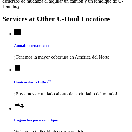
esfuerzos de mudanza al alquilar un camión y un remolque de
U-
Haul
hoy.
Services at Other
U-Haul
Locations
Autoalmacenamiento
¡Tenemos la mayor cobertura en América del Norte!
®
Contenedores
U-Box
¡Enviamos de un lado al otro de la ciudad o del mundo!
Enganches para remolque
We'll put a trailer hitch on any vehicle!