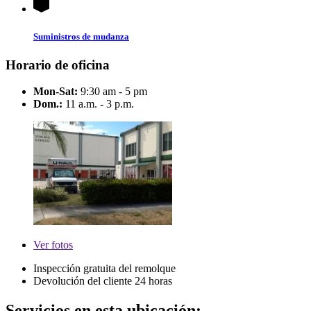
Suministros de mudanza
Horario de oficina
Mon-Sat:
9:30 am - 5 pm
Dom.:
11 a.m. - 3 p.m.
Ver
fotos
Inspección gratuita del remolque
Devolución del cliente 24 horas
Servicios en esta ubicación: