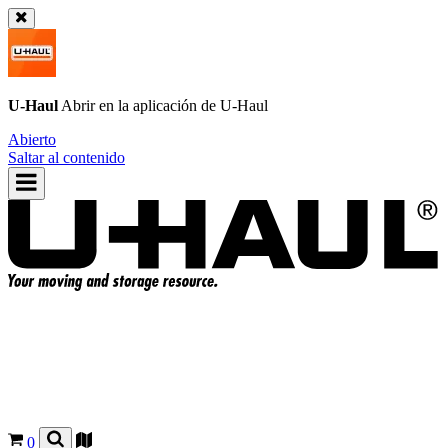
U-Haul
Abrir en la aplicación de
U-Haul
Abierto
Saltar al contenido
0