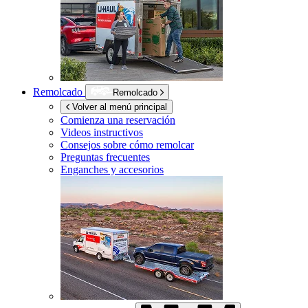
Remolcado
Remolcado
Volver al menú principal
Comienza una reservación
Videos instructivos
Consejos sobre cómo remolcar
Preguntas frecuentes
Enganches y accesorios