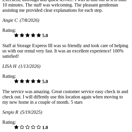
10 minutes. The staff was welcoming. The pleasant gentleman
assisting me provided clear explanations for each step.
Angie C
(7/8/2026)
Rating:
5.0
Staff at Storage Express III was so friendly and took care of helping
us with our rental very fast. It was an excellent experience! 100%
satisfied!
LISA H
(1/13/2026)
Rating:
5.0
The service was amazing. Great customer service easy check in and
check out. I will diffently use this location again when moving to
my new home in a couple of month. 5 stars
Sergio R
(5/19/2025)
Rating:
1.0