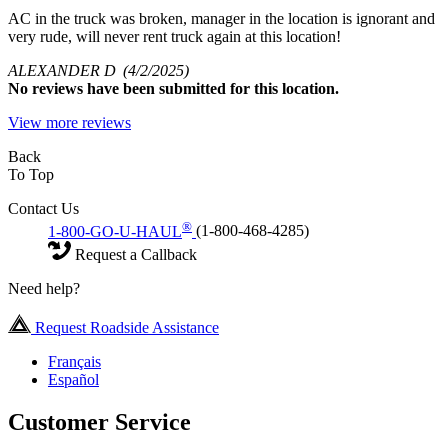
AC in the truck was broken, manager in the location is ignorant and
very rude, will never rent truck again at this location!
ALEXANDER D
(4/2/2025)
No
reviews have been submitted for this location.
View more reviews
Back
To Top
Contact Us
®
1-800-GO-U-HAUL
(1-800-468-4285)
Request a Callback
Need help?
Request Roadside Assistance
Français
Español
Customer Service