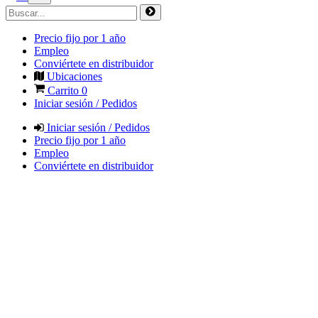
Precio fijo por 1 año
Empleo
Conviértete en distribuidor
Ubicaciones
Carrito
0
Iniciar sesión / Pedidos
Iniciar sesión / Pedidos
Precio fijo por 1 año
Empleo
Conviértete en distribuidor