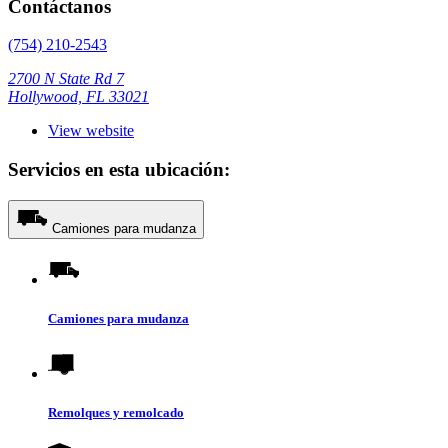
Contáctanos
(754) 210-2543
2700 N State Rd 7
Hollywood, FL 33021
View website
Servicios en esta ubicación:
Camiones para mudanza
Camiones para mudanza
Remolques y remolcado