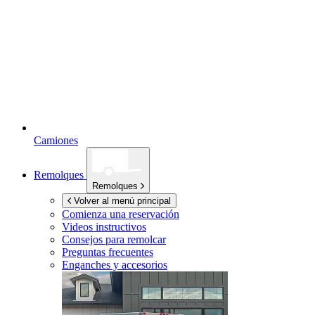
Camiones
Remolques
Remolques
Volver al menú principal
Comienza una reservación
Videos instructivos
Consejos para remolcar
Preguntas frecuentes
Enganches y accesorios