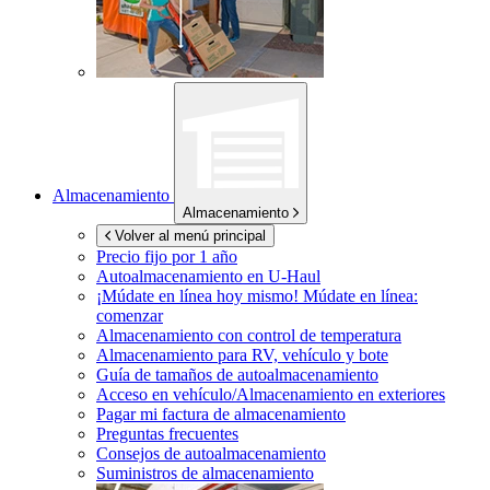
Almacenamiento
Almacenamiento
Volver al menú principal
Precio fijo por 1 año
Autoalmacenamiento en
U-Haul
¡Múdate en línea hoy mismo!
Múdate en línea:
comenzar
Almacenamiento con control de temperatura
Almacenamiento para RV, vehículo y bote
Guía de tamaños de autoalmacenamiento
Acceso en vehículo/Almacenamiento en exteriores
Pagar mi factura de almacenamiento
Preguntas frecuentes
Consejos de autoalmacenamiento
Suministros de almacenamiento