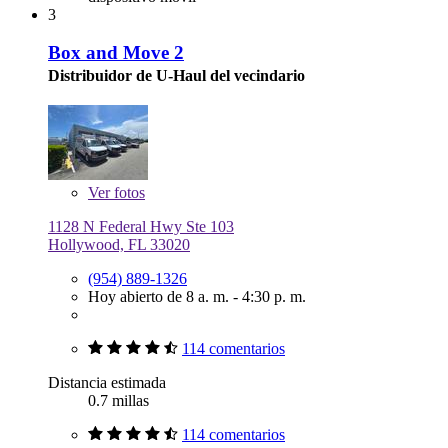
3
Box and Move 2
Distribuidor de U-Haul del vecindario
Ver
fotos
1128 N Federal Hwy Ste 103
Hollywood, FL 33020
(954) 889-1326
Hoy abierto de 8 a. m. - 4:30 p. m.
114 comentarios
Distancia estimada
0.7 millas
114 comentarios