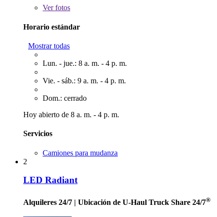
Ver
fotos
Horario estándar
Mostrar todas
Lun. - jue.: 8 a. m. - 4 p. m.
Vie. - sáb.: 9 a. m. - 4 p. m.
Dom.: cerrado
Hoy abierto de 8 a. m. - 4 p. m.
Servicios
Camiones para mudanza
2
LED Radiant
®
Alquileres 24/7
| Ubicación de U-Haul Truck Share 24/7