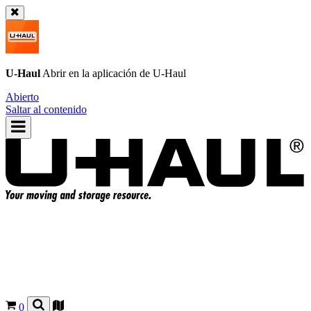
U-Haul
Abrir en la aplicación de
U-Haul
Abierto
Saltar al contenido
0