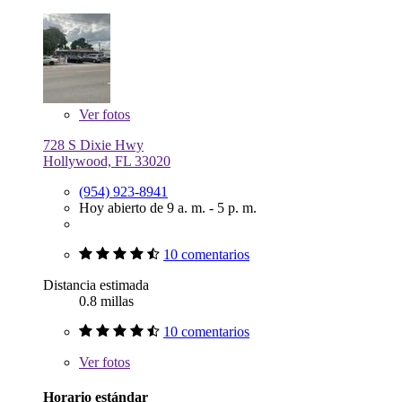
Ver
fotos
728 S Dixie Hwy
Hollywood, FL 33020
(954) 923-8941
Hoy abierto de 9 a. m. - 5 p. m.
10 comentarios
Distancia estimada
0.8 millas
10 comentarios
Ver
fotos
Horario estándar