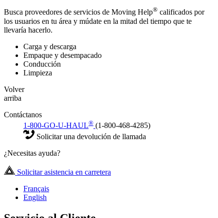
®
Busca proveedores de servicios de Moving Help
calificados por
los usuarios en tu área y múdate en la mitad del tiempo que te
llevaría hacerlo.
Carga y descarga
Empaque y desempacado
Conducción
Limpieza
Volver
arriba
Contáctanos
®
1-800-GO-U-HAUL
(1-800-468-4285)
Solicitar una devolución de llamada
¿Necesitas ayuda?
Solicitar asistencia en carretera
Français
English
Servicio al Cliente