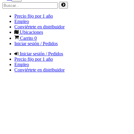
Precio fijo por 1 año
Empleo
Conviértete en distribuidor
Ubicaciones
Carrito
0
Iniciar sesión / Pedidos
Iniciar sesión / Pedidos
Precio fijo por 1 año
Empleo
Conviértete en distribuidor