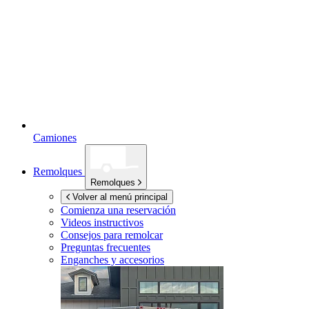
Camiones
Remolques
Remolques
Volver al menú principal
Comienza una reservación
Videos instructivos
Consejos para remolcar
Preguntas frecuentes
Enganches y accesorios