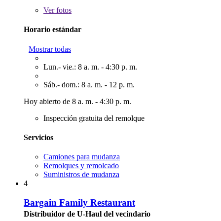
Ver
fotos
Horario estándar
Mostrar todas
Lun.- vie.: 8 a. m. - 4:30 p. m.
Sáb.- dom.: 8 a. m. - 12 p. m.
Hoy abierto de 8 a. m. - 4:30 p. m.
Inspección gratuita del remolque
Servicios
Camiones para mudanza
Remolques y remolcado
Suministros de mudanza
4
Bargain Family Restaurant
Distribuidor de U-Haul del vecindario