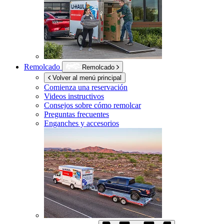
Remolcado
Remolcado
Volver al menú principal
Comienza una reservación
Videos instructivos
Consejos sobre cómo remolcar
Preguntas frecuentes
Enganches y accesorios