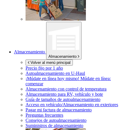
Almacenamiento
Almacenamiento
Volver al menú principal
Precio fijo por 1 año
Autoalmacenamiento en
U-Haul
¡Múdate en línea hoy mismo!
Múdate en línea:
comenzar
Almacenamiento con control de temperatura
Almacenamiento para RV, vehículo y bote
Guía de tamaños de autoalmacenamiento
Acceso en vehículo/Almacenamiento en exteriores
Pagar mi factura de almacenamiento
Preguntas frecuentes
Consejos de autoalmacenamiento
Suministros de almacenamiento