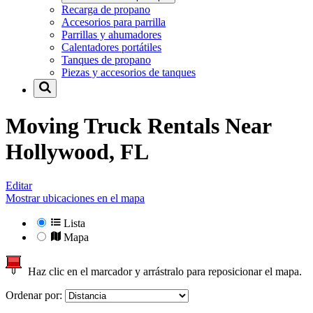
Recarga de propano
Accesorios para parrilla
Parrillas y ahumadores
Calentadores portátiles
Tanques de propano
Piezas y accesorios de tanques
Moving Truck Rentals Near
Hollywood, FL
Editar
Mostrar ubicaciones en el mapa
Lista
Mapa
Haz clic en el marcador y arrástralo para reposicionar el mapa.
Ordenar por: