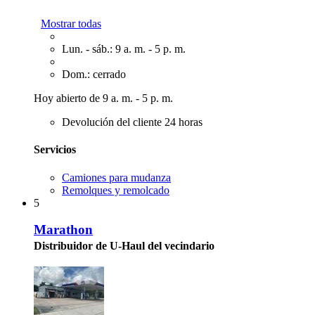
Mostrar todas
Lun. - sáb.: 9 a. m. - 5 p. m.
Dom.: cerrado
Hoy abierto de 9 a. m. - 5 p. m.
Devolución del cliente 24 horas
Servicios
Camiones para mudanza
Remolques y remolcado
5
Marathon
Distribuidor de U-Haul del vecindario