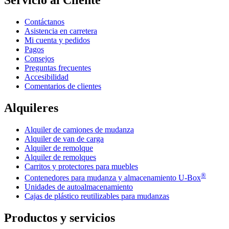
Contáctanos
Asistencia en carretera
Mi cuenta y pedidos
Pagos
Consejos
Preguntas frecuentes
Accesibilidad
Comentarios de clientes
Alquileres
Alquiler de camiones de mudanza
Alquiler de van de carga
Alquiler de remolque
Alquiler de remolques
Carritos y protectores para muebles
®
Contenedores para mudanza y almacenamiento
U-Box
Unidades de autoalmacenamiento
Cajas de plástico reutilizables para mudanzas
Productos y servicios