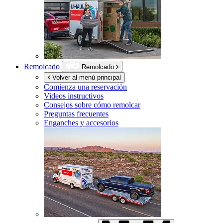
Remolcado
Remolcado
Volver al menú principal
Comienza una reservación
Videos instructivos
Consejos sobre cómo remolcar
Preguntas frecuentes
Enganches y accesorios