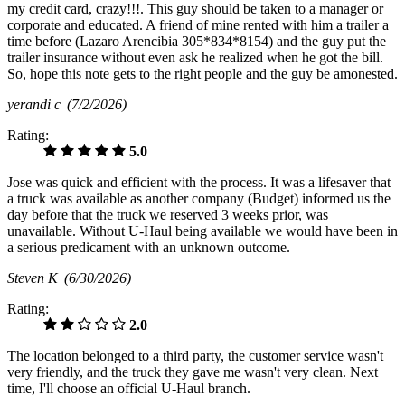
my credit card, crazy!!!. This guy should be taken to a manager or
corporate and educated. A friend of mine rented with him a trailer a
time before (Lazaro Arencibia 305*834*8154) and the guy put the
trailer insurance without even ask he realized when he got the bill.
So, hope this note gets to the right people and the guy be amonested.
yerandi c
(7/2/2026)
Rating:
5.0
Jose was quick and efficient with the process. It was a lifesaver that
a truck was available as another company (Budget) informed us the
day before that the truck we reserved 3 weeks prior, was
unavailable. Without U-Haul being available we would have been in
a serious predicament with an unknown outcome.
Steven K
(6/30/2026)
Rating:
2.0
The location belonged to a third party, the customer service wasn't
very friendly, and the truck they gave me wasn't very clean. Next
time, I'll choose an official U-Haul branch.