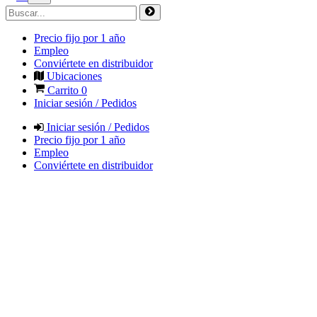
Precio fijo por 1 año
Empleo
Conviértete en distribuidor
Ubicaciones
Carrito
0
Iniciar sesión / Pedidos
Iniciar sesión / Pedidos
Precio fijo por 1 año
Empleo
Conviértete en distribuidor