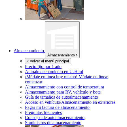
Almacenamiento
Almacenamiento
Volver al menú principal
Precio fijo por 1 año
Autoalmacenamiento en
U-Haul
¡Múdate en línea hoy mismo!
Múdate en línea:
comenzar
Almacenamiento con control de temperatura
Almacenamiento para RV, vehículo y bote
Guía de tamaños de autoalmacenamiento
Acceso en vehículo/Almacenamiento en exteriores
Pagar mi factura de almacenamiento
Preguntas frecuentes
Consejos de autoalmacenamiento
Suministros de almacenamiento