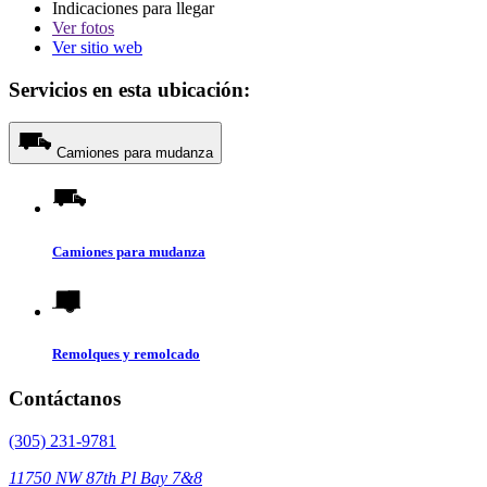
Indicaciones para llegar
Ver
fotos
Ver sitio web
Servicios en esta ubicación:
Camiones para mudanza
Camiones para mudanza
Remolques y remolcado
Contáctanos
(305) 231-9781
11750 NW 87th Pl Bay 7&8