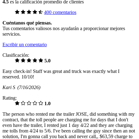
4.5
es la calificación promedio de clientes
400 comentarios
Cuéntanos qué piensas.
Tus comentarios valiosos nos ayudarán a proporcionar mejores
servicios.
Escribir un comentario
Clasificación:
5.0
Easy check-in! Staff was great and truck was exactly what I
reserved. 10/10!
Kari S
(7/16/2026)
Rating:
1.0
The person who rented me the trailer JOSE, did something with my
contract, that the toll people are charging me for days that I don't
even have the trailer, I rented just 1 day 4/22 and they are charging
me tolls from 4/24 to 5/6. I've been calling the guy since then an not
solution, I'm gonna call you back and never call,, $63,59 charge to