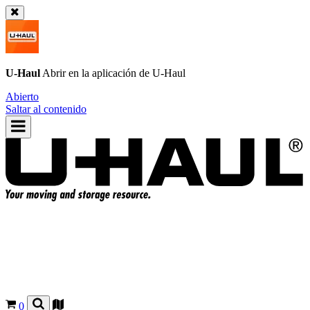
U-Haul
Abrir en la aplicación de
U-Haul
Abierto
Saltar al contenido
0