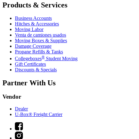
Products & Services
Business Accounts
Hitches & Accessories
Moving Labor
Venta de camiones usados
Moving Boxes & Supplies
Damage Coverage
Propane Refills & Tanks
®
Collegeboxes
Student Moving
Gift Certificates
Discounts & Specials
Partner With Us
Vendor
Dealer
U-Box® Freight Carrier