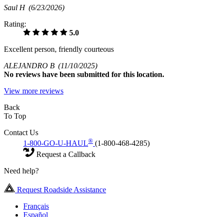
Saul H
(6/23/2026)
Rating:
5.0
Excellent person, friendly courteous
ALEJANDRO B
(11/10/2025)
No
reviews have been submitted for this location.
View more reviews
Back
To Top
Contact Us
®
1-800-GO-U-HAUL
(1-800-468-4285)
Request a Callback
Need help?
Request Roadside Assistance
Français
Español