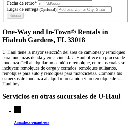
Fecha de retiro*
Lugar de entrega
(Opcional)
Buscar
One-Way and In-Town® Rentals in
Hialeah Gardens, FL 33018
U-Haul tiene la mayor selección del área de camiones y remolques
para mudanzas de ida y en la ciudad.
U-Haul
ofrece un proceso de
mudanza fácil al alquilar un camión o remolque, entre los cuales se
incluyen: remolques de carga y cerrados, remolques utilitarios,
remolques para auto y remolques para motocicletas. Combina tus
esfuerzos de mudanza al alquilar un camión y un remolque de
U-
Haul
hoy.
Servicios en otras sucursales de
U-Haul
Autoalmacenamiento