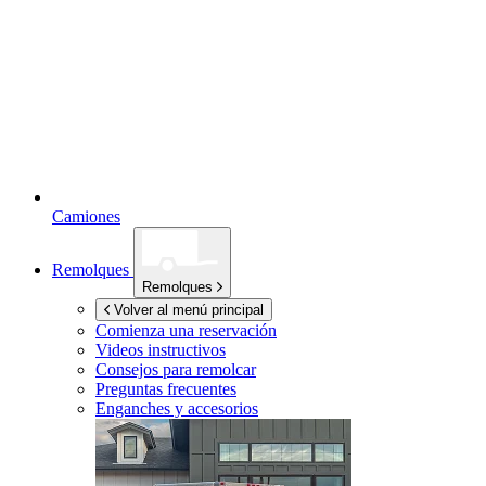
Camiones
Remolques
Remolques
Volver al menú principal
Comienza una reservación
Videos instructivos
Consejos para remolcar
Preguntas frecuentes
Enganches y accesorios