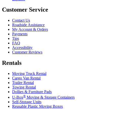
Customer Service
Contact Us
Roadside Assistance
My Account & Orders
Payments
Tips
FAQ
Accessibility
Customer Reviews
Rentals
Moving Truck Rental
Cargo Van Rental
Trailer Rental
Towing Rental
Dollies & Furniture Pads
®
U-Box
Moving & Storage Containers
Self-Storage Units
Reusable Plastic Moving Boxes