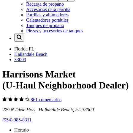
Recarga de propano
Accesorios para parrilla
Parrillas y ahumadores
Calentadores portátiles
Tanques de propano
Piezas y accesorios de tanques
Florida
FL
Hallandale Beach
33009
Harrisons Market
(U-Haul Neighborhood Dealer)
861 comentarios
229 N Dixie Hwy Hallandale Beach, FL 33009
(954) 985-8311
Horario