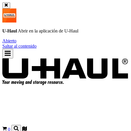
U-Haul
Abrir en la aplicación de
U-Haul
Abierto
Saltar al contenido
0