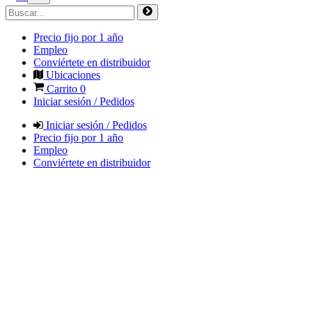
Precio fijo por 1 año
Empleo
Conviértete en distribuidor
Ubicaciones
Carrito
0
Iniciar sesión / Pedidos
Iniciar sesión / Pedidos
Precio fijo por 1 año
Empleo
Conviértete en distribuidor