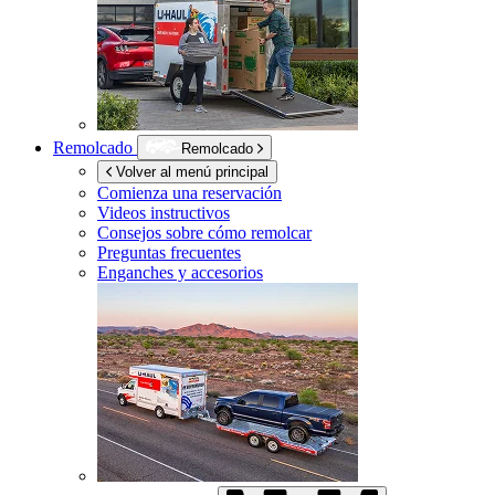
Remolcado
Remolcado
Volver al menú principal
Comienza una reservación
Videos instructivos
Consejos sobre cómo remolcar
Preguntas frecuentes
Enganches y accesorios