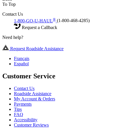
To Top
Contact Us
®
1-800-GO-U-HAUL
(1-800-468-4285)
Request a Callback
Need help?
Request Roadside Assistance
Français
Español
Customer Service
Contact Us
Roadside Assistance
My Account & Orders
Payments
Tips
FAQ
Accessibility
Customer Reviews