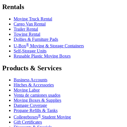
Rentals
Moving Truck Rental
Cargo Van Rental
Trailer Rental
Towing Rental
Dollies & Furniture Pads
®
U-Box
Moving & Storage Containers
Self-Storage Units
Reusable Plastic Moving Boxes
Products & Services
Business Accounts
Hitches & Accessories
Moving Labor
Venta de camiones usados
Moving Boxes & Supplies
Damage Coverage
Propane Refills & Tanks
®
Collegeboxes
Student Moving
Gift Certificates