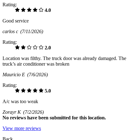
Rating:
4.0
Good service
carlos c
(7/11/2026)
Rating:
2.0
Location was filthy. The truck door was already damaged. The
truck’s air conditioner was broken
Mauricio E
(7/6/2026)
Rating:
5.0
A/c was too weak
Zorayr K
(7/2/2026)
No
reviews have been submitted for this location.
View more reviews
Back