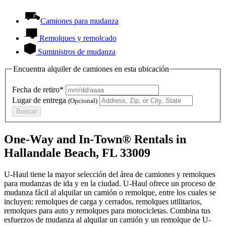
Camiones para mudanza
Remolques y remolcado
Suministros de mudanza
Encuentra alquiler de camiones en esta ubicación
Fecha de retiro*
Lugar de entrega
(Opcional)
Buscar
One-Way and In-Town® Rentals in
Hallandale Beach, FL 33009
U-Haul tiene la mayor selección del área de camiones y remolques
para mudanzas de ida y en la ciudad.
U-Haul
ofrece un proceso de
mudanza fácil al alquilar un camión o remolque, entre los cuales se
incluyen: remolques de carga y cerrados, remolques utilitarios,
remolques para auto y remolques para motocicletas. Combina tus
esfuerzos de mudanza al alquilar un camión y un remolque de
U-