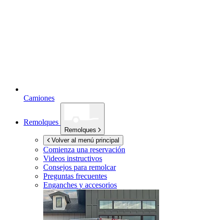
Camiones
Remolques
Remolques
Volver al menú principal
Comienza una reservación
Videos instructivos
Consejos para remolcar
Preguntas frecuentes
Enganches y accesorios