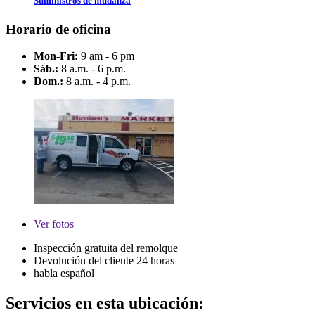
Suministros de mudanza
Horario de oficina
Mon-Fri:
9 am - 6 pm
Sáb.:
8 a.m. - 6 p.m.
Dom.:
8 a.m. - 4 p.m.
Ver
fotos
Inspección gratuita del remolque
Devolución del cliente 24 horas
habla español
Servicios en esta ubicación: