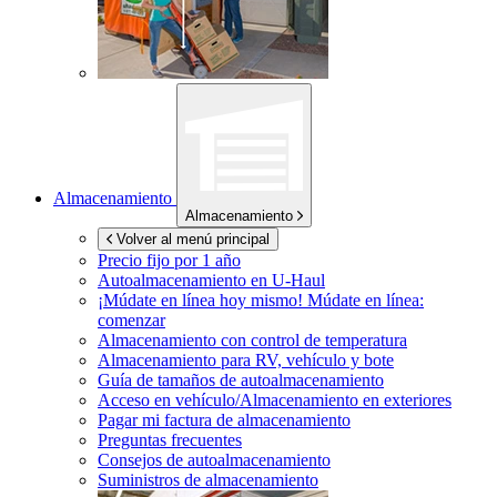
Almacenamiento
Almacenamiento
Volver al menú principal
Precio fijo por 1 año
Autoalmacenamiento en
U-Haul
¡Múdate en línea hoy mismo!
Múdate en línea:
comenzar
Almacenamiento con control de temperatura
Almacenamiento para RV, vehículo y bote
Guía de tamaños de autoalmacenamiento
Acceso en vehículo/Almacenamiento en exteriores
Pagar mi factura de almacenamiento
Preguntas frecuentes
Consejos de autoalmacenamiento
Suministros de almacenamiento