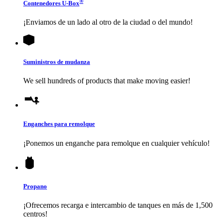
®
Contenedores
U-Box
¡Enviamos de un lado al otro de la ciudad o del mundo!
Suministros de mudanza
We sell hundreds of products that make moving easier!
Enganches para remolque
¡Ponemos un enganche para remolque en cualquier vehículo!
Propano
¡Ofrecemos recarga e intercambio de tanques en más de 1,500
centros!