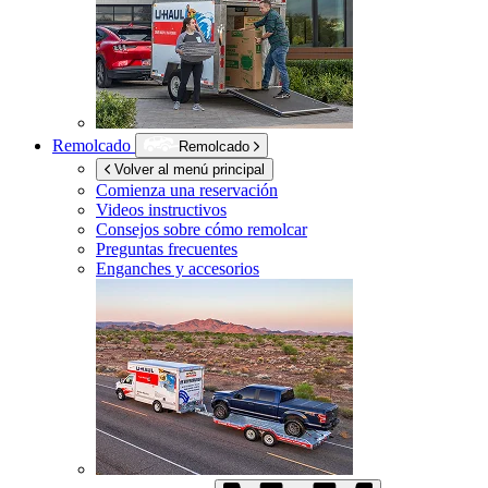
Remolcado
Remolcado
Volver al menú principal
Comienza una reservación
Videos instructivos
Consejos sobre cómo remolcar
Preguntas frecuentes
Enganches y accesorios