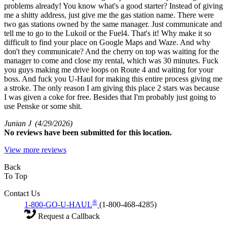
problems already! You know what's a good starter? Instead of giving
me a shitty address, just give me the gas station name. There were
two gas stations owned by the same manager. Just communicate and
tell me to go to the Lukoil or the Fuel4. That's it! Why make it so
difficult to find your place on Google Maps and Waze. And why
don't they communicate? And the cherry on top was waiting for the
manager to come and close my rental, which was 30 minutes. Fuck
you guys making me drive loops on Route 4 and waiting for your
boss. And fuck you U-Haul for making this entire process giving me
a stroke. The only reason I am giving this place 2 stars was because
I was given a coke for free. Besides that I'm probably just going to
use Penske or some shit.
Junian J
(4/29/2026)
No
reviews have been submitted for this location.
View more reviews
Back
To Top
Contact Us
®
1-800-GO-U-HAUL
(1-800-468-4285)
Request a Callback