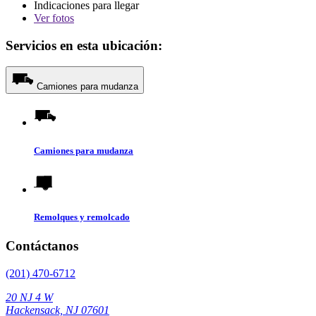
Indicaciones para llegar
Ver
fotos
Servicios en esta ubicación:
Camiones para mudanza
Camiones para mudanza
Remolques y remolcado
Contáctanos
(201) 470-6712
20 NJ 4 W
Hackensack, NJ 07601