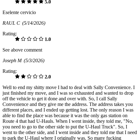
5.0
Eselente cervicio
RAUL C
(5/14/2026)
Rating:
1.0
See above comment
Joseph M
(5/3/2026)
Rating:
2.0
Well to end my shitty move I had to deal with Sally Convenience. I
just finished my move, and I was so exhausted and wanted to drop
off the vehicle to get it done and over with. So, I call Sally
Convenience and they give me the address. The address takes you
different places, and I ended up getting lost. The only reason I was
able to find the place was because it was the only gas station on
Route 4 that had U-Hauls. When I went inside, they told me, "No,
you need to go to the other side to put the U-Haul Truck". So, I
went to the other side, and I went inside and they told me that I need
to park the U-Haul where I originally was. So many fucking