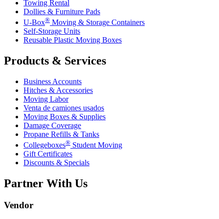
Towing Rental
Dollies & Furniture Pads
®
U-Box
Moving & Storage Containers
Self-Storage Units
Reusable Plastic Moving Boxes
Products & Services
Business Accounts
Hitches & Accessories
Moving Labor
Venta de camiones usados
Moving Boxes & Supplies
Damage Coverage
Propane Refills & Tanks
®
Collegeboxes
Student Moving
Gift Certificates
Discounts & Specials
Partner With Us
Vendor