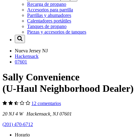
Recarga de propano
Accesorios para parrilla
Parrillas y ahumadores
Calentadores portátiles
Tanques de propano
Piezas y accesorios de tanques
Nueva Jersey
NJ
Hackensack
07601
Sally Convenience
(U-Haul Neighborhood Dealer)
12 comentarios
20 NJ 4 W Hackensack, NJ 07601
(201) 470-6712
Horario