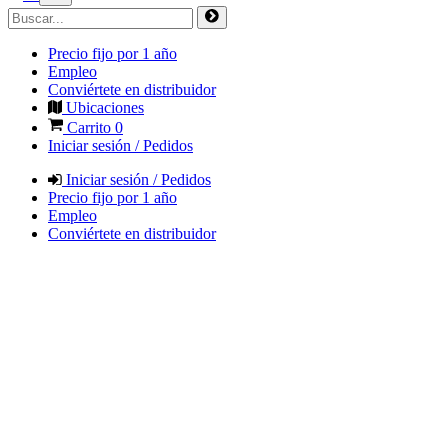
Precio fijo por 1 año
Empleo
Conviértete en distribuidor
Ubicaciones
Carrito
0
Iniciar sesión / Pedidos
Iniciar sesión / Pedidos
Precio fijo por 1 año
Empleo
Conviértete en distribuidor