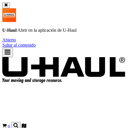
U-Haul
Abrir en la aplicación de
U-Haul
Abierto
Saltar al contenido
0