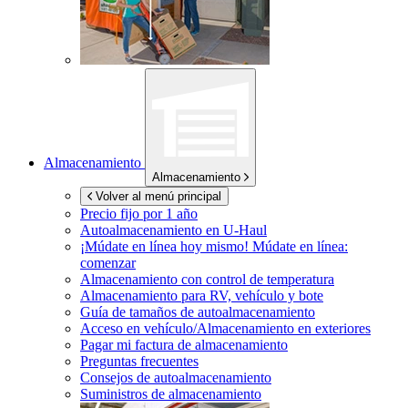
Almacenamiento
Almacenamiento
Volver al menú principal
Precio fijo por 1 año
Autoalmacenamiento en
U-Haul
¡Múdate en línea hoy mismo!
Múdate en línea:
comenzar
Almacenamiento con control de temperatura
Almacenamiento para RV, vehículo y bote
Guía de tamaños de autoalmacenamiento
Acceso en vehículo/Almacenamiento en exteriores
Pagar mi factura de almacenamiento
Preguntas frecuentes
Consejos de autoalmacenamiento
Suministros de almacenamiento