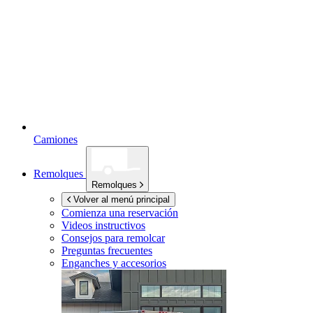
Camiones
Remolques
Remolques
Volver al menú principal
Comienza una reservación
Videos instructivos
Consejos para remolcar
Preguntas frecuentes
Enganches y accesorios