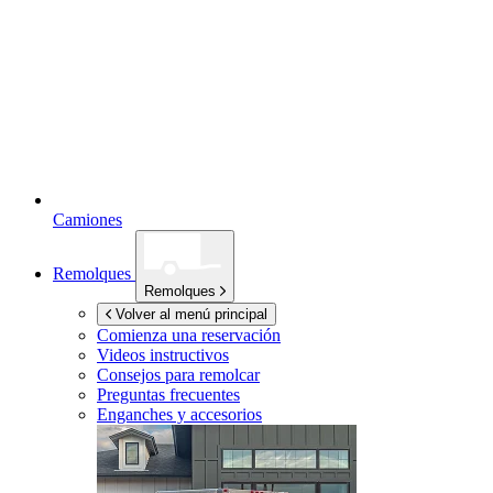
Camiones
Remolques
Remolques
Volver al menú principal
Comienza una reservación
Videos instructivos
Consejos para remolcar
Preguntas frecuentes
Enganches y accesorios