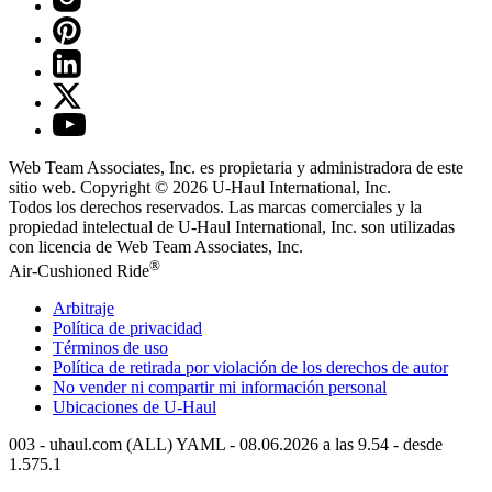
Web Team Associates, Inc. es propietaria y administradora de este
sitio web. Copyright © 2026
U-Haul
International, Inc.
Todos los derechos reservados.
Las marcas comerciales y la
propiedad intelectual de
U-Haul
International, Inc. son utilizadas
con licencia de Web Team Associates, Inc.
®
Air-Cushioned Ride
Arbitraje
Política de privacidad
Términos de uso
Política de retirada por violación de los derechos de autor
No vender ni compartir mi información personal
Ubicaciones de
U-Haul
003 - uhaul.com (ALL) YAML - 08.06.2026 a las 9.54 - desde
1.575.1