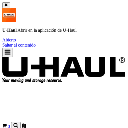
U-Haul
Abrir en la aplicación de
U-Haul
Abierto
Saltar al contenido
0