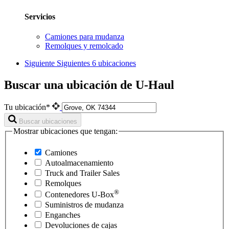
Servicios
Camiones para mudanza
Remolques y remolcado
Siguiente
Siguientes 6 ubicaciones
Buscar una ubicación de U-Haul
Tu ubicación*
Buscar ubicaciones
Mostrar ubicaciones que tengan:
Camiones
Autoalmacenamiento
Truck and Trailer Sales
Remolques
®
Contenedores
U-Box
Suministros de mudanza
Enganches
Devoluciones de cajas