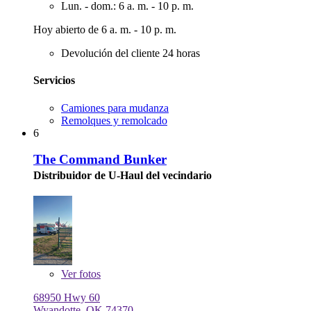
Lun. - dom.: 6 a. m. - 10 p. m.
Hoy abierto de 6 a. m. - 10 p. m.
Devolución del cliente 24 horas
Servicios
Camiones para mudanza
Remolques y remolcado
6
The Command Bunker
Distribuidor de U-Haul del vecindario
Ver
fotos
68950 Hwy 60
Wyandotte, OK 74370