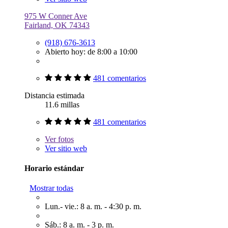
975 W Conner Ave
Fairland, OK 74343
(918) 676-3613
Abierto hoy: de 8:00 a 10:00
481 comentarios
Distancia estimada
11.6 millas
481 comentarios
Ver
fotos
Ver sitio web
Horario estándar
Mostrar todas
Lun.- vie.: 8 a. m. - 4:30 p. m.
Sáb.: 8 a. m. - 3 p. m.