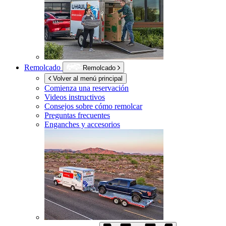
Remolcado
Remolcado
Volver al menú principal
Comienza una reservación
Videos instructivos
Consejos sobre cómo remolcar
Preguntas frecuentes
Enganches y accesorios