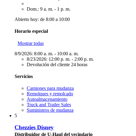
Dom.: 9 a. m. - 1 p. m.
Abierto hoy: de 8:00 a 10:00
Horario especial
Mostrar todas
8/9/2026:
8:00 a. m. - 10:00 a. m.
8/23/2026:
12:00 p. m. - 2:00 p. m.
Devolución del cliente 24 horas
Servicios
Camiones para mudanza
Remolques y remolcado
Autoalmacenamiento
Truck and Trailer Sales
Suministros de mudanza
5
Chezzies Disney
Distribuidor de U-Haul del vecindario