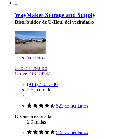
1
WayMaker Storage and Supply
Distribuidor de U-Haul del vecindario
Ver
fotos
65252 E 290 Rd
Grove, OK 74344
(918) 786-5546
Hoy cerrado
523 comentarios
Distancia estimada
2.9 millas
523 comentarios