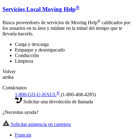
®
Servicios Local Moving Help
®
Busca proveedores de servicios de Moving Help
calificados por
los usuarios en tu área y múdate en la mitad del tiempo que te
llevaría hacerlo.
Carga y descarga
Empaque y desempacado
Conducción
Limpieza
Volver
arriba
Contáctanos
®
1-800-GO-U-HAUL
(1-800-468-4285)
Solicitar una devolución de llamada
¿Necesitas ayuda?
Solicitar asistencia en carretera
Français