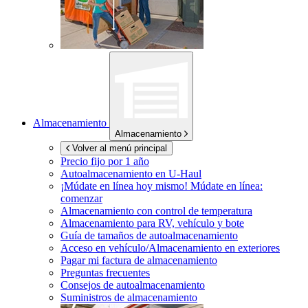
Almacenamiento
Almacenamiento
Volver al menú principal
Precio fijo por 1 año
Autoalmacenamiento en
U-Haul
¡Múdate en línea hoy mismo!
Múdate en línea:
comenzar
Almacenamiento con control de temperatura
Almacenamiento para RV, vehículo y bote
Guía de tamaños de autoalmacenamiento
Acceso en vehículo/Almacenamiento en exteriores
Pagar mi factura de almacenamiento
Preguntas frecuentes
Consejos de autoalmacenamiento
Suministros de almacenamiento