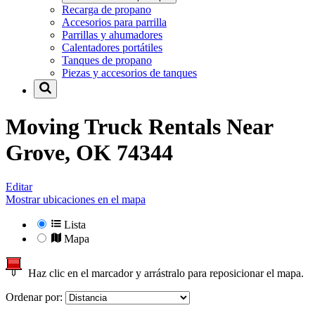
Recarga de propano
Accesorios para parrilla
Parrillas y ahumadores
Calentadores portátiles
Tanques de propano
Piezas y accesorios de tanques
Moving Truck Rentals Near
Grove, OK 74344
Editar
Mostrar ubicaciones en el mapa
Lista
Mapa
Haz clic en el marcador y arrástralo para reposicionar el mapa.
Ordenar por: