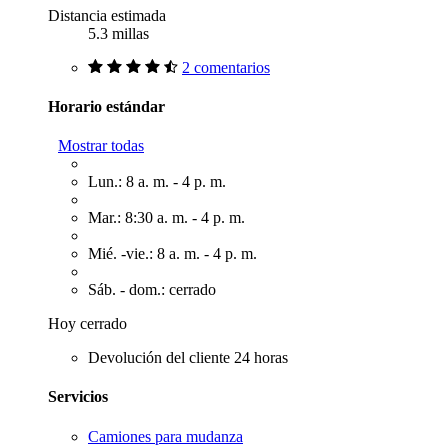
Distancia estimada
5.3 millas
2 comentarios
Horario estándar
Mostrar todas
Lun.: 8 a. m. - 4 p. m.
Mar.: 8:30 a. m. - 4 p. m.
Mié. -vie.: 8 a. m. - 4 p. m.
Sáb. - dom.: cerrado
Hoy cerrado
Devolución del cliente 24 horas
Servicios
Camiones para mudanza