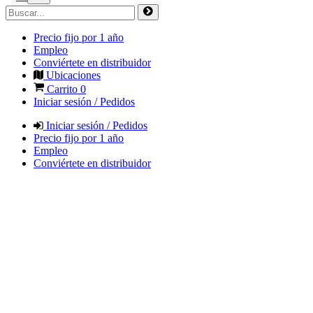
Precio fijo por 1 año
Empleo
Conviértete en distribuidor
Ubicaciones
Carrito
0
Iniciar sesión / Pedidos
Iniciar sesión / Pedidos
Precio fijo por 1 año
Empleo
Conviértete en distribuidor