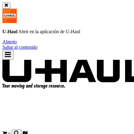
U-Haul
Abrir en la aplicación de
U-Haul
Abierto
Saltar al contenido