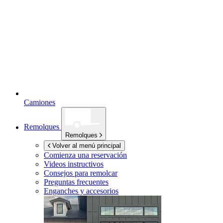
Camiones
Remolques
Remolques
Volver al menú principal
Comienza una reservación
Videos instructivos
Consejos para remolcar
Preguntas frecuentes
Enganches y accesorios