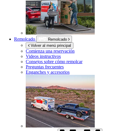
Remolcado
Remolcado
Volver al menú principal
Comienza una reservación
Videos instructivos
Consejos sobre cómo remolcar
Preguntas frecuentes
Enganches y accesorios