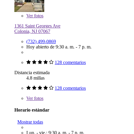
Ver
fotos
1361 Saint Georges Ave
Colonia, NJ 07067
(732) 499-0869
Hoy abierto de 9:30 a. m. - 7 p. m.
128 comentarios
Distancia estimada
4.8 millas
128 comentarios
Ver
fotos
Horario estándar
Mostrar todas
Lun. - vie.: 9:30 a. m. - 7 p. m.