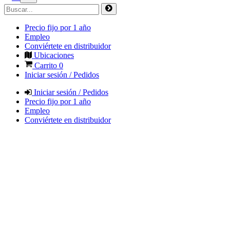
Precio fijo por 1 año
Empleo
Conviértete en distribuidor
Ubicaciones
Carrito
0
Iniciar sesión / Pedidos
Iniciar sesión / Pedidos
Precio fijo por 1 año
Empleo
Conviértete en distribuidor