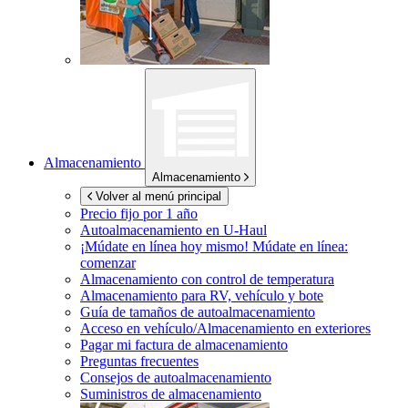
Almacenamiento
Almacenamiento
Volver al menú principal
Precio fijo por 1 año
Autoalmacenamiento en
U-Haul
¡Múdate en línea hoy mismo!
Múdate en línea:
comenzar
Almacenamiento con control de temperatura
Almacenamiento para RV, vehículo y bote
Guía de tamaños de autoalmacenamiento
Acceso en vehículo/Almacenamiento en exteriores
Pagar mi factura de almacenamiento
Preguntas frecuentes
Consejos de autoalmacenamiento
Suministros de almacenamiento