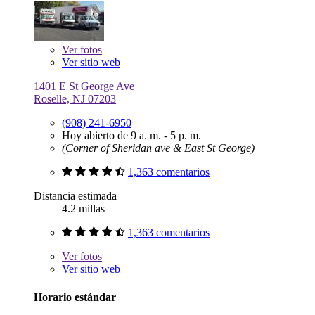
Ver
fotos
Ver sitio web
1401 E St George Ave
Roselle, NJ 07203
(908) 241-6950
Hoy abierto de 9 a. m. - 5 p. m.
(Corner of Sheridan ave & East St George)
1,363 comentarios
Distancia estimada
4.2 millas
1,363 comentarios
Ver
fotos
Ver sitio web
Horario estándar