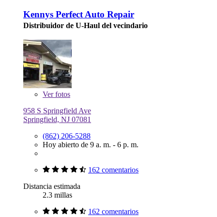
Kennys Perfect Auto Repair
Distribuidor de U-Haul del vecindario
Ver
fotos
958 S Springfield Ave
Springfield, NJ 07081
(862) 206-5288
Hoy abierto de 9 a. m. - 6 p. m.
162 comentarios
Distancia estimada
2.3 millas
162 comentarios