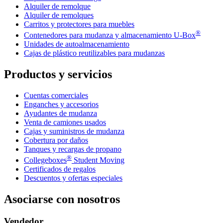
Alquiler de remolque
Alquiler de remolques
Carritos y protectores para muebles
®
Contenedores para mudanza y almacenamiento
U-Box
Unidades de autoalmacenamiento
Cajas de plástico reutilizables para mudanzas
Productos y servicios
Cuentas comerciales
Enganches y accesorios
Ayudantes de mudanza
Venta de camiones usados
Cajas y suministros de mudanza
Cobertura por daños
Tanques y recargas de propano
®
Collegeboxes
Student Moving
Certificados de regalos
Descuentos y ofertas especiales
Asociarse con nosotros
Vendedor