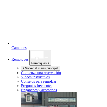
Camiones
Remolques
Remolques
Volver al menú principal
Comienza una reservación
Videos instructivos
Consejos para remolcar
Preguntas frecuentes
Enganches y accesorios