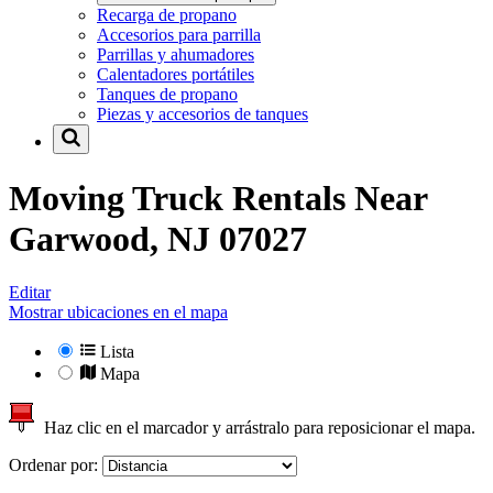
Recarga de propano
Accesorios para parrilla
Parrillas y ahumadores
Calentadores portátiles
Tanques de propano
Piezas y accesorios de tanques
Moving Truck Rentals Near
Garwood, NJ 07027
Editar
Mostrar ubicaciones en el mapa
Lista
Mapa
Haz clic en el marcador y arrástralo para reposicionar el mapa.
Ordenar por: