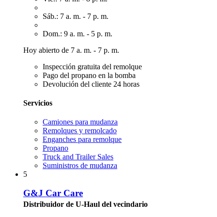
Sáb.: 7 a. m. - 7 p. m.
Dom.: 9 a. m. - 5 p. m.
Hoy abierto de 7 a. m. - 7 p. m.
Inspección gratuita del remolque
Pago del propano en la bomba
Devolución del cliente 24 horas
Servicios
Camiones para mudanza
Remolques y remolcado
Enganches para remolque
Propano
Truck and Trailer Sales
Suministros de mudanza
5
G&J Car Care
Distribuidor de U-Haul del vecindario