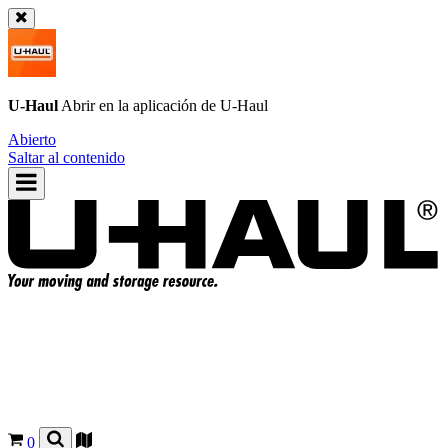
U-Haul
Abrir en la aplicación de
U-Haul
Abierto
Saltar al contenido
0