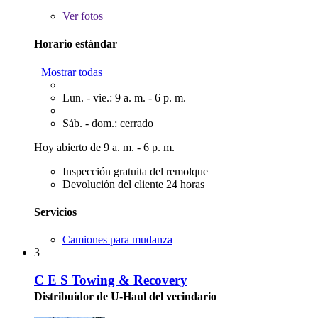
Ver
fotos
Horario estándar
Mostrar todas
Lun. - vie.: 9 a. m. - 6 p. m.
Sáb. - dom.: cerrado
Hoy abierto de 9 a. m. - 6 p. m.
Inspección gratuita del remolque
Devolución del cliente 24 horas
Servicios
Camiones para mudanza
3
C E S Towing & Recovery
Distribuidor de U-Haul del vecindario