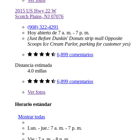
Ver
fotos
2015 US Hwy 22 W
Scotch Plains, NJ 07076
(908) 322-4291
Hoy abierto de 7 a. m. - 7 p. m.
(Just Before Dunkin' Donuts strip mall Opposite
Scoops Ice Cream Parlor, parking for customer yes)
6,899 comentarios
Distancia estimada
4.0 millas
6,899 comentarios
Ver
fotos
Horario estándar
Mostrar todas
Lun. - jue.: 7 a. m. - 7 p. m.
Vie.: 7 a. m. - 8 p. m.