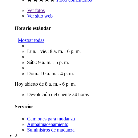
Ver
fotos
Ver sitio web
Horario estándar
Mostrar todas
Lun. - vie.: 8 a. m. - 6 p. m.
Sáb.: 9 a. m. - 5 p. m.
Dom.: 10 a. m. - 4 p. m.
Hoy abierto de 8 a. m. - 6 p. m.
Devolución del cliente 24 horas
Servicios
Camiones para mudanza
Autoalmacenamiento
Suministros de mudanza
2