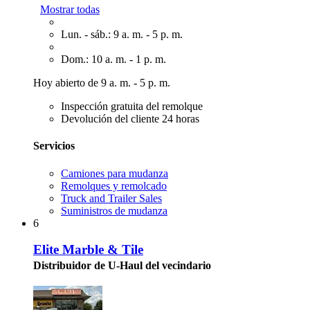
Mostrar todas
Lun. - sáb.: 9 a. m. - 5 p. m.
Dom.: 10 a. m. - 1 p. m.
Hoy abierto de 9 a. m. - 5 p. m.
Inspección gratuita del remolque
Devolución del cliente 24 horas
Servicios
Camiones para mudanza
Remolques y remolcado
Truck and Trailer Sales
Suministros de mudanza
6
Elite Marble & Tile
Distribuidor de U-Haul del vecindario