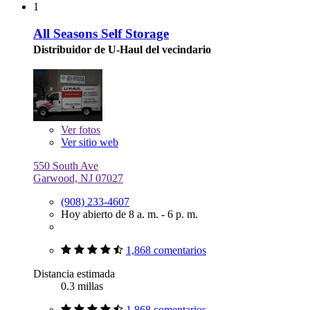
1
All Seasons Self Storage
Distribuidor de U-Haul del vecindario
Ver
fotos
Ver sitio web
550 South Ave
Garwood, NJ 07027
(908) 233-4607
Hoy abierto de 8 a. m. - 6 p. m.
1,868 comentarios
Distancia estimada
0.3 millas
1,868 comentarios