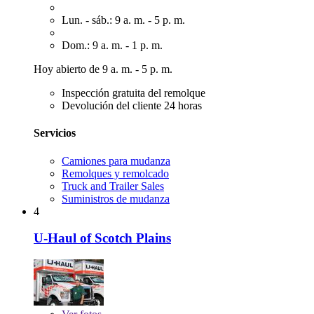
Lun. - sáb.: 9 a. m. - 5 p. m.
Dom.: 9 a. m. - 1 p. m.
Hoy abierto de 9 a. m. - 5 p. m.
Inspección gratuita del remolque
Devolución del cliente 24 horas
Servicios
Camiones para mudanza
Remolques y remolcado
Truck and Trailer Sales
Suministros de mudanza
4
U-Haul of Scotch Plains