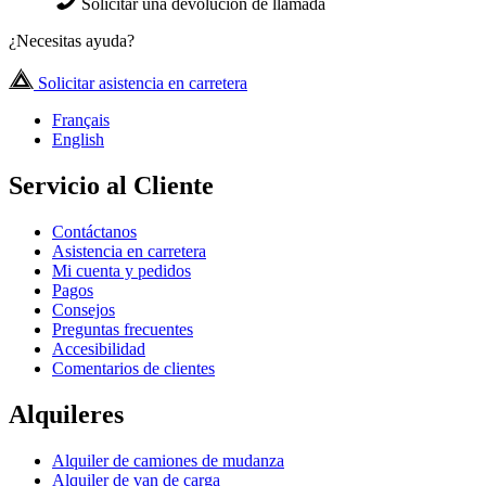
Solicitar una devolución de llamada
¿Necesitas ayuda?
Solicitar asistencia en carretera
Français
English
Servicio al Cliente
Contáctanos
Asistencia en carretera
Mi cuenta y pedidos
Pagos
Consejos
Preguntas frecuentes
Accesibilidad
Comentarios de clientes
Alquileres
Alquiler de camiones de mudanza
Alquiler de van de carga