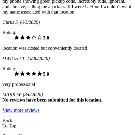
my phone showing green pickup code. incredibly rude, ignorant,
and abusive, calling me a jackass. If I were U-Haul I wouldn’t want
my name associated with that location.
Curtis S
(6/3/2026)
Rating:
3.0
location was closed but conveniently located
DWIGHT L
(3/30/2026)
Rating:
5.0
very professional
MARK W
(3/6/2026)
No
reviews have been submitted for this location.
View more reviews
Back
To Top