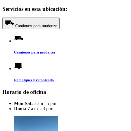
Servicios en esta ubicación:
Camiones para mudanza
Camiones para mudanza
Remolques y remolcado
Horario de oficina
Mon-Sat:
7 am - 5 pm
Dom.:
7 a.m. - 3 p.m.