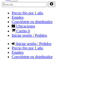
Precio fijo por 1 año
Empleo
Conviértete en distribuidor
Ubicaciones
Carrito
0
Iniciar sesión / Pedidos
Iniciar sesión / Pedidos
Precio fijo por 1 año
Empleo
Conviértete en distribuidor