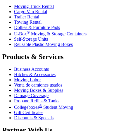
Moving Truck Rental
Cargo Van Rental
Trailer Rental
Towing Rental
Dollies & Furniture Pads
®
U-Box
Moving & Storage Containers
Self-Storage Units
Reusable Plastic Moving Boxes
Products & Services
Business Accounts
Hitches & Accessories
Moving Labor
Venta de camiones usados
Moving Boxes & Supplies
Damage Coverage
Propane Refills & Tanks
®
Collegeboxes
Student Moving
Gift Certificates
Discounts & Specials
Partner With Us