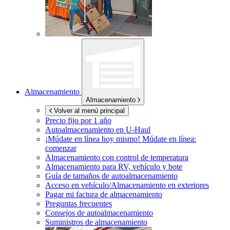
Almacenamiento
Almacenamiento
Volver al menú principal
Precio fijo por 1 año
Autoalmacenamiento en
U-Haul
¡Múdate en línea hoy mismo!
Múdate en línea:
comenzar
Almacenamiento con control de temperatura
Almacenamiento para RV, vehículo y bote
Guía de tamaños de autoalmacenamiento
Acceso en vehículo/Almacenamiento en exteriores
Pagar mi factura de almacenamiento
Preguntas frecuentes
Consejos de autoalmacenamiento
Suministros de almacenamiento