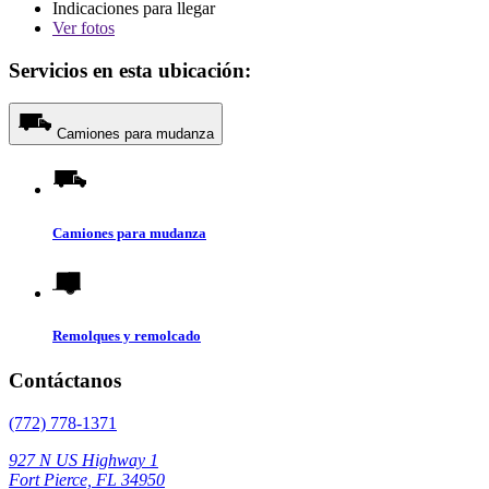
Indicaciones para llegar
Ver
fotos
Servicios en esta ubicación:
Camiones para mudanza
Camiones para mudanza
Remolques y remolcado
Contáctanos
(772) 778-1371
927 N US Highway 1
Fort Pierce, FL 34950