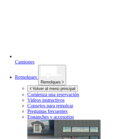
Camiones
Remolques
Remolques
Volver al menú principal
Comienza una reservación
Videos instructivos
Consejos para remolcar
Preguntas frecuentes
Enganches y accesorios