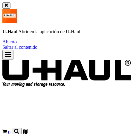
U-Haul
Abrir en la aplicación de
U-Haul
Abierto
Saltar al contenido
0