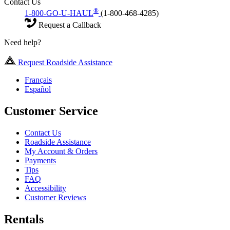
Contact Us
®
1-800-GO-U-HAUL
(1-800-468-4285)
Request a Callback
Need help?
Request Roadside Assistance
Français
Español
Customer Service
Contact Us
Roadside Assistance
My Account & Orders
Payments
Tips
FAQ
Accessibility
Customer Reviews
Rentals