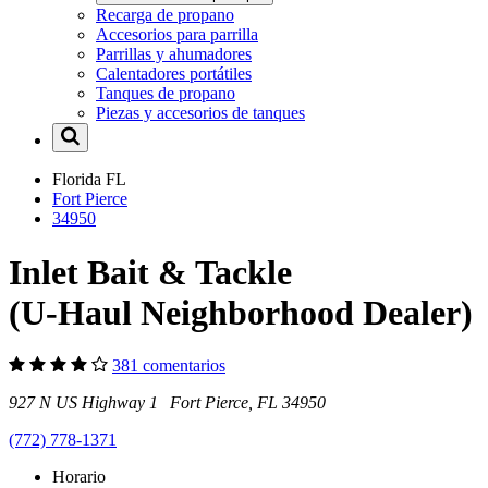
Recarga de propano
Accesorios para parrilla
Parrillas y ahumadores
Calentadores portátiles
Tanques de propano
Piezas y accesorios de tanques
Florida
FL
Fort Pierce
34950
Inlet Bait & Tackle
(U-Haul Neighborhood Dealer)
381 comentarios
927 N US Highway 1 Fort Pierce, FL 34950
(772) 778-1371
Horario