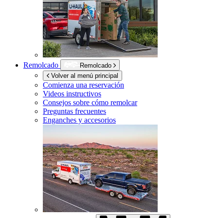
Remolcado
Remolcado
Volver al menú principal
Comienza una reservación
Videos instructivos
Consejos sobre cómo remolcar
Preguntas frecuentes
Enganches y accesorios