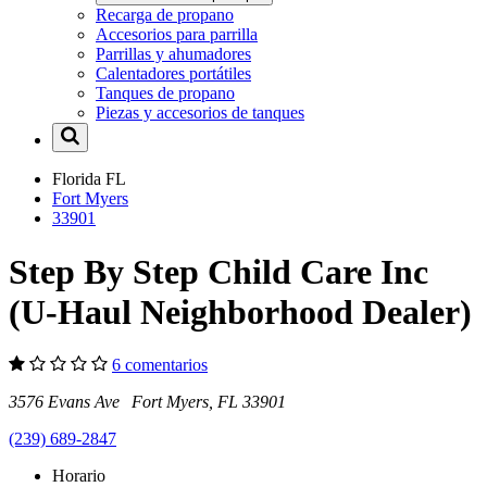
Recarga de propano
Accesorios para parrilla
Parrillas y ahumadores
Calentadores portátiles
Tanques de propano
Piezas y accesorios de tanques
Florida
FL
Fort Myers
33901
Step By Step Child Care Inc
(U-Haul Neighborhood Dealer)
6 comentarios
3576 Evans Ave Fort Myers, FL 33901
(239) 689-2847
Horario