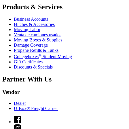
Products & Services
Business Accounts
Hitches & Accessories
Moving Labor
Venta de camiones usados
Moving Boxes & Supplies
Damage Coverage
Propane Refills & Tanks
®
Collegeboxes
Student Moving
Gift Certificates
Discounts & Specials
Partner With Us
Vendor
Dealer
U-Box® Freight Carrier