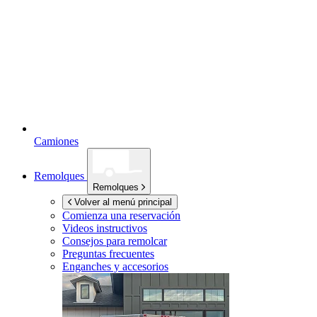
Camiones
Remolques
Remolques
Volver al menú principal
Comienza una reservación
Videos instructivos
Consejos para remolcar
Preguntas frecuentes
Enganches y accesorios