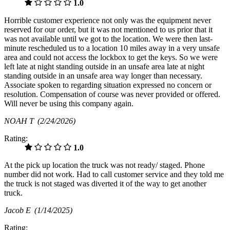
1.0
Horrible customer experience not only was the equipment never
reserved for our order, but it was not mentioned to us prior that it
was not available until we got to the location. We were then last-
minute rescheduled us to a location 10 miles away in a very unsafe
area and could not access the lockbox to get the keys. So we were
left late at night standing outside in an unsafe area late at night
standing outside in an unsafe area way longer than necessary.
Associate spoken to regarding situation expressed no concern or
resolution. Compensation of course was never provided or offered.
Will never be using this company again.
NOAH T
(2/24/2026)
Rating:
1.0
At the pick up location the truck was not ready/ staged. Phone
number did not work. Had to call customer service and they told me
the truck is not staged was diverted it of the way to get another
truck.
Jacob E
(1/14/2025)
Rating: