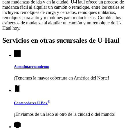
para mudanzas de ida y en la ciudad.
U-Haul
ofrece un proceso de
mudanza fácil al alquilar un camión o remolque, entre los cuales se
incluyen: remolques de carga y cerrados, remolques utilitarios,
remolques para auto y remolques para motocicletas. Combina tus
esfuerzos de mudanza al alquilar un camión y un remolque de
U-
Haul
hoy.
Servicios en otras sucursales de
U-Haul
Autoalmacenamiento
¡Tenemos la mayor cobertura en América del Norte!
®
Contenedores
U-Box
¡Enviamos de un lado al otro de la ciudad o del mundo!