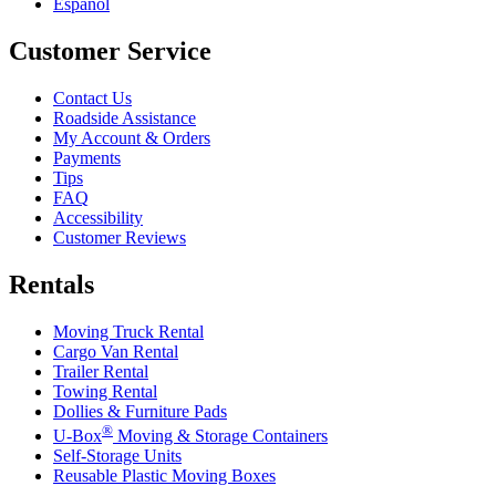
Español
Customer Service
Contact Us
Roadside Assistance
My Account & Orders
Payments
Tips
FAQ
Accessibility
Customer Reviews
Rentals
Moving Truck Rental
Cargo Van Rental
Trailer Rental
Towing Rental
Dollies & Furniture Pads
®
U-Box
Moving & Storage Containers
Self-Storage Units
Reusable Plastic Moving Boxes