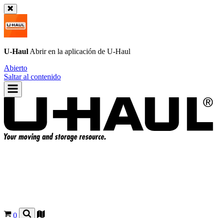
U-Haul
Abrir en la aplicación de
U-Haul
Abierto
Saltar al contenido
0