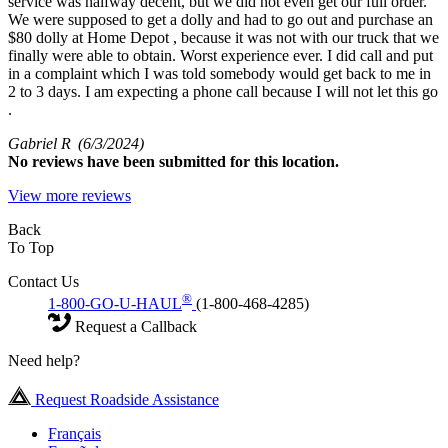
service was halfway decent, but we did not even get our full order.
We were supposed to get a dolly and had to go out and purchase an
$80 dolly at Home Depot , because it was not with our truck that we
finally were able to obtain. Worst experience ever. I did call and put
in a complaint which I was told somebody would get back to me in
2 to 3 days. I am expecting a phone call because I will not let this go
.
Gabriel R
(6/3/2024)
No
reviews have been submitted for this location.
View more reviews
Back
To Top
Contact Us
®
1-800-GO-U-HAUL
(1-800-468-4285)
Request a Callback
Need help?
Request Roadside Assistance
Français