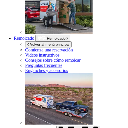
Remolcado
Remolcado
Volver al menú principal
Comienza una reservación
Videos instructivos
Consejos sobre cómo remolcar
Preguntas frecuentes
Enganches y accesorios