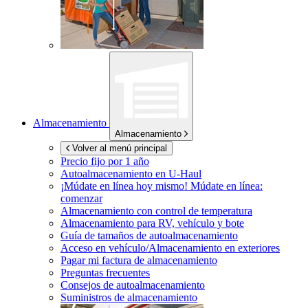
Almacenamiento
Almacenamiento
Volver al menú principal
Precio fijo por 1 año
Autoalmacenamiento en
U-Haul
¡Múdate en línea hoy mismo!
Múdate en línea:
comenzar
Almacenamiento con control de temperatura
Almacenamiento para RV, vehículo y bote
Guía de tamaños de autoalmacenamiento
Acceso en vehículo/Almacenamiento en exteriores
Pagar mi factura de almacenamiento
Preguntas frecuentes
Consejos de autoalmacenamiento
Suministros de almacenamiento