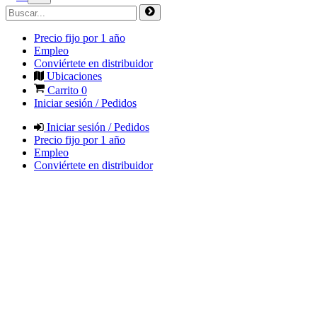
Precio fijo por 1 año
Empleo
Conviértete en distribuidor
Ubicaciones
Carrito
0
Iniciar sesión / Pedidos
Iniciar sesión / Pedidos
Precio fijo por 1 año
Empleo
Conviértete en distribuidor