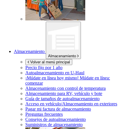
Almacenamiento
Almacenamiento
Volver al menú principal
Precio fijo por 1 año
Autoalmacenamiento en
U-Haul
¡Múdate en línea hoy mismo!
Múdate en línea:
comenzar
Almacenamiento con control de temperatura
Almacenamiento para RV, vehículo y bote
Guía de tamaños de autoalmacenamiento
Acceso en vehículo/Almacenamiento en exteriores
Pagar mi factura de almacenamiento
Preguntas frecuentes
Consejos de autoalmacenamiento
Suministros de almacenamiento