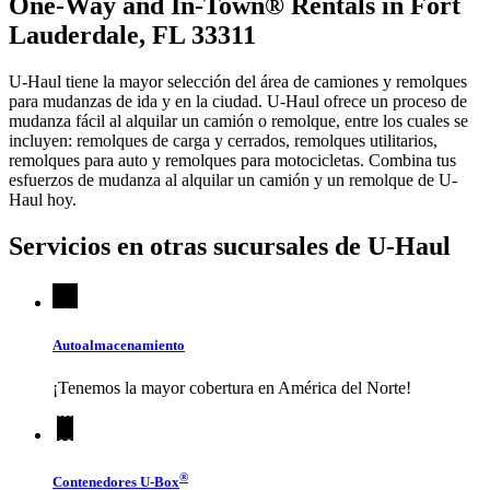
One-Way and In-Town® Rentals in Fort
Lauderdale, FL 33311
U-Haul tiene la mayor selección del área de camiones y remolques
para mudanzas de ida y en la ciudad.
U-Haul
ofrece un proceso de
mudanza fácil al alquilar un camión o remolque, entre los cuales se
incluyen: remolques de carga y cerrados, remolques utilitarios,
remolques para auto y remolques para motocicletas. Combina tus
esfuerzos de mudanza al alquilar un camión y un remolque de
U-
Haul
hoy.
Servicios en otras sucursales de
U-Haul
Autoalmacenamiento
¡Tenemos la mayor cobertura en América del Norte!
®
Contenedores
U-Box