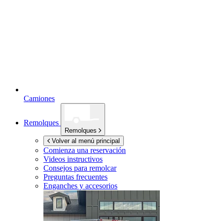
Camiones
Remolques
Remolques
Volver al menú principal
Comienza una reservación
Videos instructivos
Consejos para remolcar
Preguntas frecuentes
Enganches y accesorios