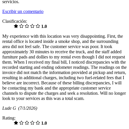
servicios.
Escribir un comentario
Clasificación:
1.0
My experience with this location was very disappointing. First, the
rental office is located inside a smoke shop, and the surrounding
area did not feel safe. The customer service was poor. It took
approximately 30 minutes to receive the truck, and the staff added
furniture pads and dollies to my rental even though I did not request
them. When I received my final bill, I noticed discrepancies with the
recorded starting and ending odometer readings. The readings on the
invoice did not match the information provided at pickup and return,
resulting in additional charges, including two fuel-related fees that I
believe are incorrect. Because of these billing discrepancies, I will
be contacting my bank and the appropriate customer service
channels to dispute the charges and seek a resolution. Will no longer
look to your services as this was a total scam.
Lude G
(7/1/2026)
Rating:
1.0