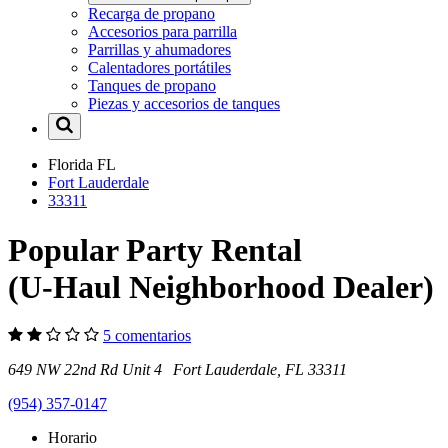
Recarga de propano
Accesorios para parrilla
Parrillas y ahumadores
Calentadores portátiles
Tanques de propano
Piezas y accesorios de tanques
Florida
FL
Fort Lauderdale
33311
Popular Party Rental
(U-Haul Neighborhood Dealer)
5 comentarios
649 NW 22nd Rd Unit 4 Fort Lauderdale, FL 33311
(954) 357-0147
Horario