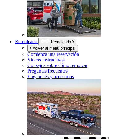
Remolcado
Remolcado
Volver al menú principal
Comienza una reservación
Videos instructivos
Consejos sobre cómo remolcar
Preguntas frecuentes
Enganches y accesorios