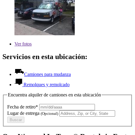
Ver
fotos
Servicios en esta ubicación:
Camiones para mudanza
Remolques y remolcado
Encuentra alquiler de camiones en esta ubicación
Fecha de retiro*
Lugar de entrega
(Opcional)
Buscar