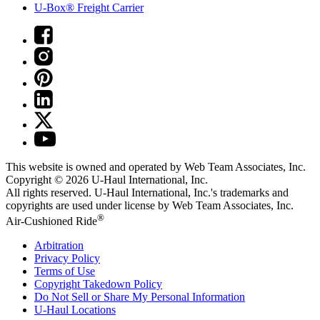
U-Box® Freight Carrier
This website is owned and operated by Web Team Associates, Inc.
Copyright © 2026
U-Haul
International, Inc.
All rights reserved.
U-Haul
International, Inc.'s trademarks and
copyrights are used under license by Web Team Associates, Inc.
®
Air-Cushioned Ride
Arbitration
Privacy Policy
Terms of Use
Copyright Takedown Policy
Do Not Sell or Share My Personal Information
U-Haul
Locations