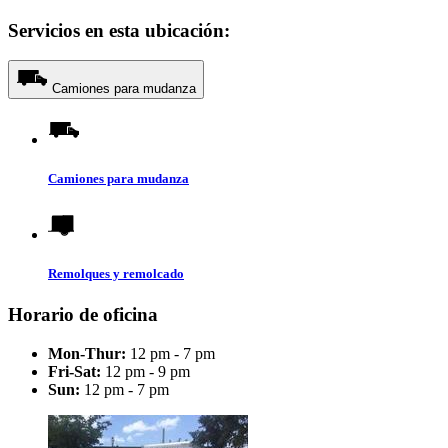
Servicios en esta ubicación:
Camiones para mudanza
Camiones para mudanza
Remolques y remolcado
Horario de oficina
Mon-Thur:
12 pm - 7 pm
Fri-Sat:
12 pm - 9 pm
Sun:
12 pm - 7 pm