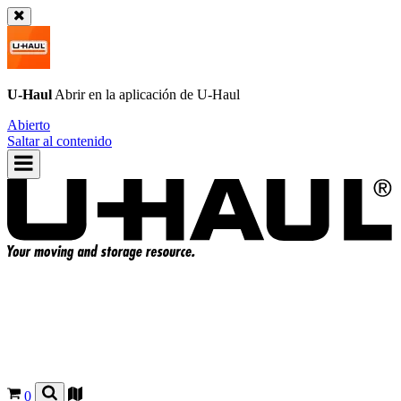
U-Haul
Abrir en la aplicación de
U-Haul
Abierto
Saltar al contenido
0