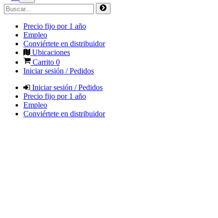
Precio fijo por 1 año
Empleo
Conviértete en distribuidor
Ubicaciones
Carrito
0
Iniciar sesión / Pedidos
Iniciar sesión / Pedidos
Precio fijo por 1 año
Empleo
Conviértete en distribuidor