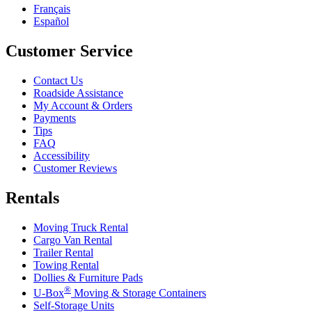
Français
Español
Customer Service
Contact Us
Roadside Assistance
My Account & Orders
Payments
Tips
FAQ
Accessibility
Customer Reviews
Rentals
Moving Truck Rental
Cargo Van Rental
Trailer Rental
Towing Rental
Dollies & Furniture Pads
®
U-Box
Moving & Storage Containers
Self-Storage Units