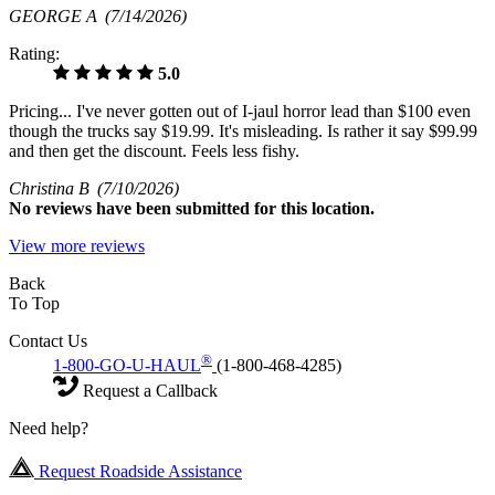
GEORGE A
(7/14/2026)
Rating:
5.0
Pricing... I've never gotten out of I-jaul horror lead than $100 even
though the trucks say $19.99. It's misleading. Is rather it say $99.99
and then get the discount. Feels less fishy.
Christina B
(7/10/2026)
No
reviews have been submitted for this location.
View more reviews
Back
To Top
Contact Us
®
1-800-GO-U-HAUL
(1-800-468-4285)
Request a Callback
Need help?
Request Roadside Assistance