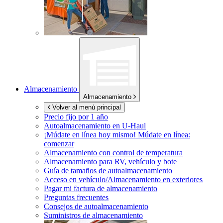
Almacenamiento
Almacenamiento
Volver al menú principal
Precio fijo por 1 año
Autoalmacenamiento en
U-Haul
¡Múdate en línea hoy mismo!
Múdate en línea:
comenzar
Almacenamiento con control de temperatura
Almacenamiento para RV, vehículo y bote
Guía de tamaños de autoalmacenamiento
Acceso en vehículo/Almacenamiento en exteriores
Pagar mi factura de almacenamiento
Preguntas frecuentes
Consejos de autoalmacenamiento
Suministros de almacenamiento