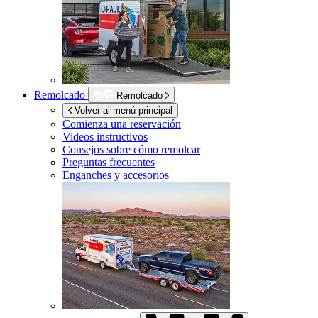
Remolcado
Remolcado
Volver al menú principal
Comienza una reservación
Videos instructivos
Consejos sobre cómo remolcar
Preguntas frecuentes
Enganches y accesorios