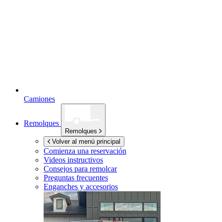
Camiones
Remolques
Remolques
Volver al menú principal
Comienza una reservación
Videos instructivos
Consejos para remolcar
Preguntas frecuentes
Enganches y accesorios