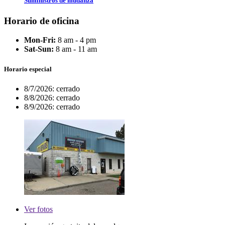
Suministros de mudanza
Horario de oficina
Mon-Fri:
8 am - 4 pm
Sat-Sun:
8 am - 11 am
Horario especial
8/7/2026:
cerrado
8/8/2026:
cerrado
8/9/2026:
cerrado
Ver
fotos