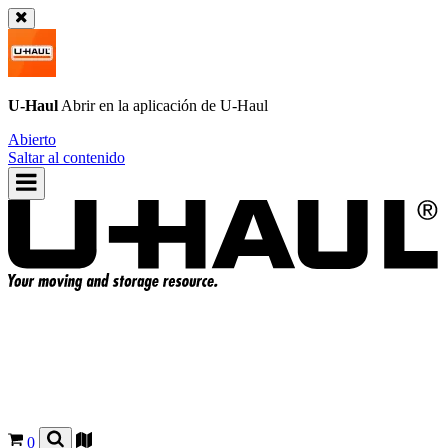
U-Haul
Abrir en la aplicación de
U-Haul
Abierto
Saltar al contenido
0