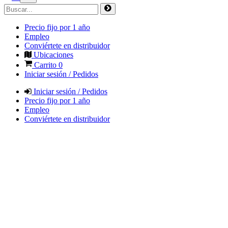
Precio fijo por 1 año
Empleo
Conviértete en distribuidor
Ubicaciones
Carrito
0
Iniciar sesión / Pedidos
Iniciar sesión / Pedidos
Precio fijo por 1 año
Empleo
Conviértete en distribuidor