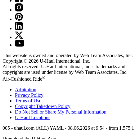
This website is owned and operated by Web Team Associates, Inc.
Copyright © 2026
U-Haul
International, Inc.
All rights reserved.
U-Haul
International, Inc.'s trademarks and
copyrights are used under license by Web Team Associates, Inc.
®
Air-Cushioned Ride
Arbitration
Privacy Policy
Terms of Use
Copyright Takedown Policy
Do Not Sell or Share My Personal Information
U-Haul
Locations
005 - uhaul.com (ALL) YAML - 08.06.2026 at 9.54 - from 1.575.1
Download the
U-Haul
App