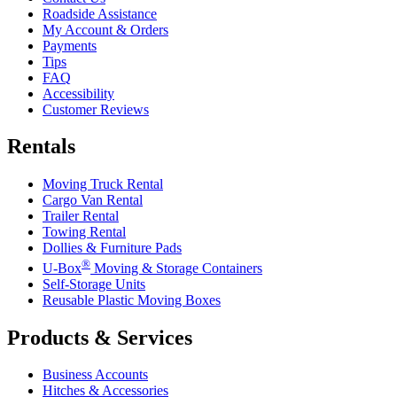
Roadside Assistance
My Account & Orders
Payments
Tips
FAQ
Accessibility
Customer Reviews
Rentals
Moving Truck Rental
Cargo Van Rental
Trailer Rental
Towing Rental
Dollies & Furniture Pads
®
U-Box
Moving & Storage Containers
Self-Storage Units
Reusable Plastic Moving Boxes
Products & Services
Business Accounts
Hitches & Accessories