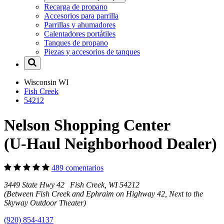
Recarga de propano
Accesorios para parrilla
Parrillas y ahumadores
Calentadores portátiles
Tanques de propano
Piezas y accesorios de tanques
Wisconsin
WI
Fish Creek
54212
Nelson Shopping Center
(U-Haul Neighborhood Dealer)
489 comentarios
3449 State Hwy 42 Fish Creek, WI 54212
(Between Fish Creek and Ephraim on Highway 42, Next to the
Skyway Outdoor Theater)
(920) 854-4137