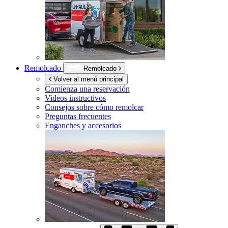
Remolcado
Remolcado
Volver al menú principal
Comienza una reservación
Videos instructivos
Consejos sobre cómo remolcar
Preguntas frecuentes
Enganches y accesorios