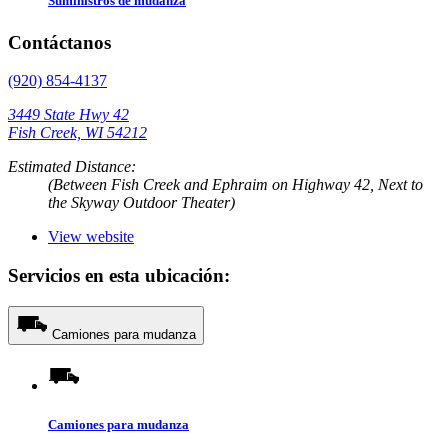
Suministros de mudanza
Contáctanos
(920) 854-4137
3449 State Hwy 42
Fish Creek, WI 54212
Estimated Distance:
(Between Fish Creek and Ephraim on Highway 42, Next to
the Skyway Outdoor Theater)
View website
Servicios en esta ubicación:
Camiones para mudanza
Camiones para mudanza