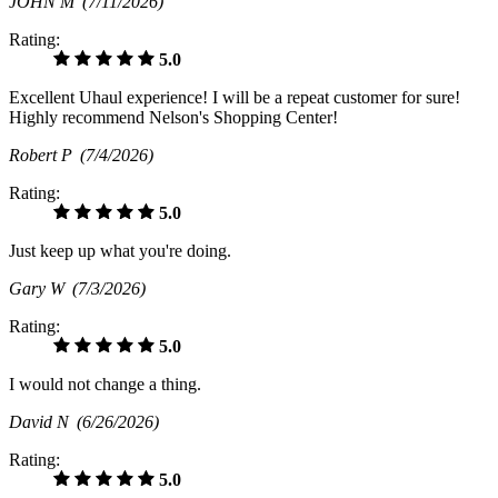
JOHN M
(7/11/2026)
Rating:
5.0
Excellent Uhaul experience! I will be a repeat customer for sure!
Highly recommend Nelson's Shopping Center!
Robert P
(7/4/2026)
Rating:
5.0
Just keep up what you're doing.
Gary W
(7/3/2026)
Rating:
5.0
I would not change a thing.
David N
(6/26/2026)
Rating:
5.0