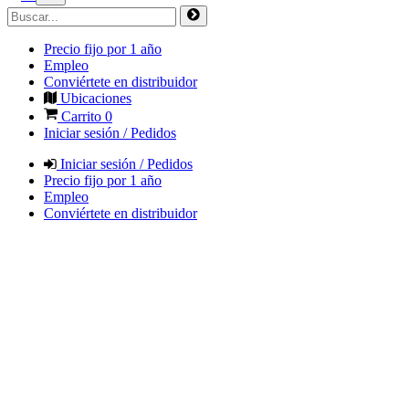
Precio fijo por 1 año
Empleo
Conviértete en distribuidor
Ubicaciones
Carrito
0
Iniciar sesión / Pedidos
Iniciar sesión / Pedidos
Precio fijo por 1 año
Empleo
Conviértete en distribuidor