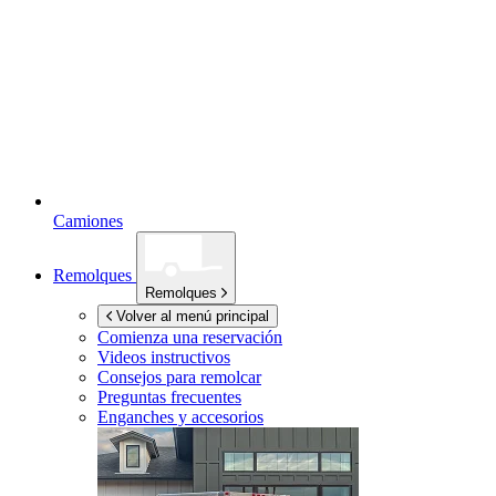
Camiones
Remolques
Remolques
Volver al menú principal
Comienza una reservación
Videos instructivos
Consejos para remolcar
Preguntas frecuentes
Enganches y accesorios