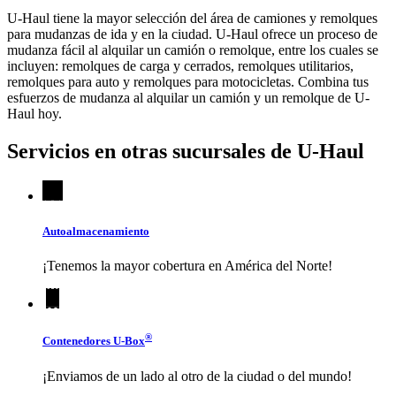
U-Haul tiene la mayor selección del área de camiones y remolques
para mudanzas de ida y en la ciudad.
U-Haul
ofrece un proceso de
mudanza fácil al alquilar un camión o remolque, entre los cuales se
incluyen: remolques de carga y cerrados, remolques utilitarios,
remolques para auto y remolques para motocicletas. Combina tus
esfuerzos de mudanza al alquilar un camión y un remolque de
U-
Haul
hoy.
Servicios en otras sucursales de
U-Haul
Autoalmacenamiento
¡Tenemos la mayor cobertura en América del Norte!
®
Contenedores
U-Box
¡Enviamos de un lado al otro de la ciudad o del mundo!