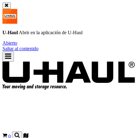
U-Haul
Abrir en la aplicación de
U-Haul
Abierto
Saltar al contenido
0