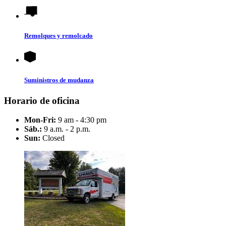
Remolques y remolcado
Suministros de mudanza
Horario de oficina
Mon-Fri:
9 am - 4:30 pm
Sáb.:
9 a.m. - 2 p.m.
Sun:
Closed