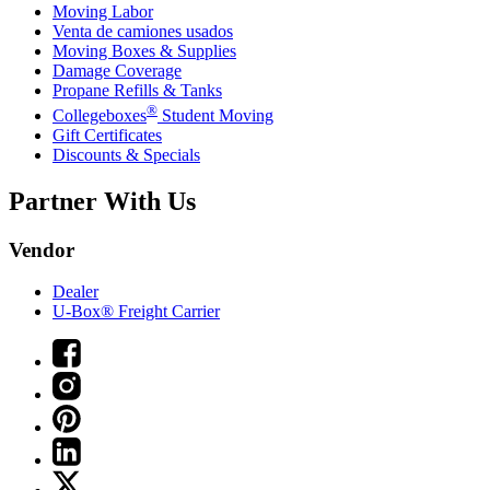
Moving Labor
Venta de camiones usados
Moving Boxes & Supplies
Damage Coverage
Propane Refills & Tanks
®
Collegeboxes
Student Moving
Gift Certificates
Discounts & Specials
Partner With Us
Vendor
Dealer
U-Box® Freight Carrier