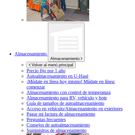
Almacenamiento
Almacenamiento
Volver al menú principal
Precio fijo por 1 año
Autoalmacenamiento en
U-Haul
¡Múdate en línea hoy mismo!
Múdate en línea:
comenzar
Almacenamiento con control de temperatura
Almacenamiento para RV, vehículo y bote
Guía de tamaños de autoalmacenamiento
Acceso en vehículo/Almacenamiento en exteriores
Pagar mi factura de almacenamiento
Preguntas frecuentes
Consejos de autoalmacenamiento
Suministros de almacenamiento