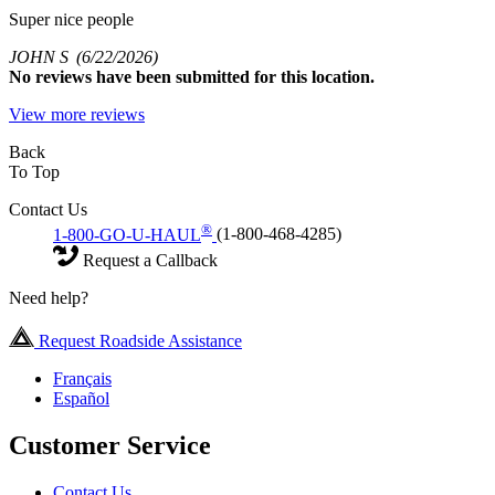
Super nice people
JOHN S
(6/22/2026)
No
reviews have been submitted for this location.
View more reviews
Back
To Top
Contact Us
®
1-800-GO-U-HAUL
(1-800-468-4285)
Request a Callback
Need help?
Request Roadside Assistance
Français
Español
Customer Service
Contact Us