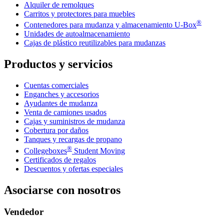
Alquiler de remolques
Carritos y protectores para muebles
®
Contenedores para mudanza y almacenamiento
U-Box
Unidades de autoalmacenamiento
Cajas de plástico reutilizables para mudanzas
Productos y servicios
Cuentas comerciales
Enganches y accesorios
Ayudantes de mudanza
Venta de camiones usados
Cajas y suministros de mudanza
Cobertura por daños
Tanques y recargas de propano
®
Collegeboxes
Student Moving
Certificados de regalos
Descuentos y ofertas especiales
Asociarse con nosotros
Vendedor