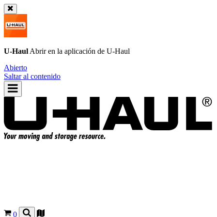
U-Haul
Abrir en la aplicación de
U-Haul
Abierto
Saltar al contenido
0