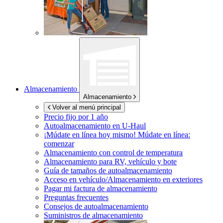
Almacenamiento
Almacenamiento
Volver al menú principal
Precio fijo por 1 año
Autoalmacenamiento en
U-Haul
¡Múdate en línea hoy mismo!
Múdate en línea:
comenzar
Almacenamiento con control de temperatura
Almacenamiento para RV, vehículo y bote
Guía de tamaños de autoalmacenamiento
Acceso en vehículo/Almacenamiento en exteriores
Pagar mi factura de almacenamiento
Preguntas frecuentes
Consejos de autoalmacenamiento
Suministros de almacenamiento