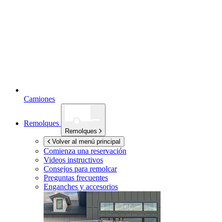
Camiones
Remolques
Remolques
Volver al menú principal
Comienza una reservación
Videos instructivos
Consejos para remolcar
Preguntas frecuentes
Enganches y accesorios