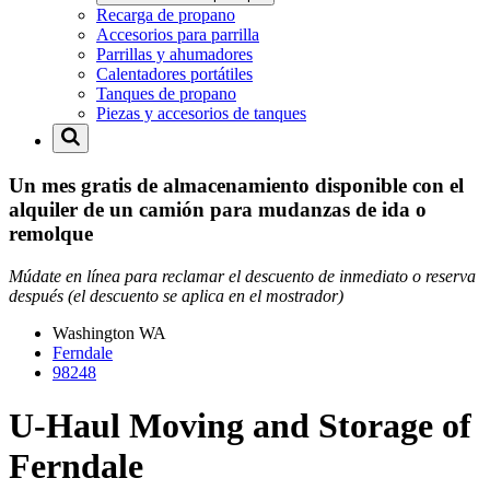
Recarga de propano
Accesorios para parrilla
Parrillas y ahumadores
Calentadores portátiles
Tanques de propano
Piezas y accesorios de tanques
Un mes gratis de almacenamiento disponible con el
alquiler de un camión para mudanzas de ida o
remolque
Múdate en línea para reclamar el descuento de inmediato o reserva
después (el descuento se aplica en el mostrador)
Washington
WA
Ferndale
98248
U-Haul Moving and Storage of
Ferndale