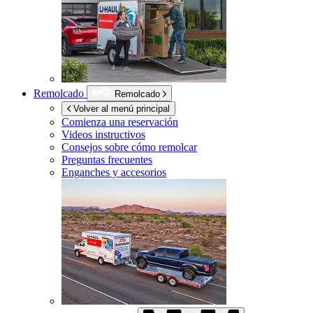
Remolcado
Remolcado
Volver al menú principal
Comienza una reservación
Videos instructivos
Consejos sobre cómo remolcar
Preguntas frecuentes
Enganches y accesorios