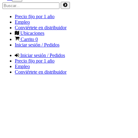
Precio fijo por 1 año
Empleo
Conviértete en distribuidor
Ubicaciones
Carrito
0
Iniciar sesión / Pedidos
Iniciar sesión / Pedidos
Precio fijo por 1 año
Empleo
Conviértete en distribuidor