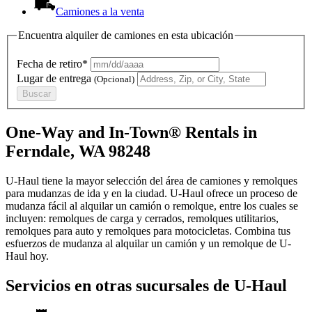
Camiones a la venta
Encuentra alquiler de camiones en esta ubicación
Fecha de retiro*
Lugar de entrega
(Opcional)
Buscar
One-Way and In-Town® Rentals in
Ferndale, WA 98248
U-Haul tiene la mayor selección del área de camiones y remolques
para mudanzas de ida y en la ciudad.
U-Haul
ofrece un proceso de
mudanza fácil al alquilar un camión o remolque, entre los cuales se
incluyen: remolques de carga y cerrados, remolques utilitarios,
remolques para auto y remolques para motocicletas. Combina tus
esfuerzos de mudanza al alquilar un camión y un remolque de
U-
Haul
hoy.
Servicios en otras sucursales de
U-Haul