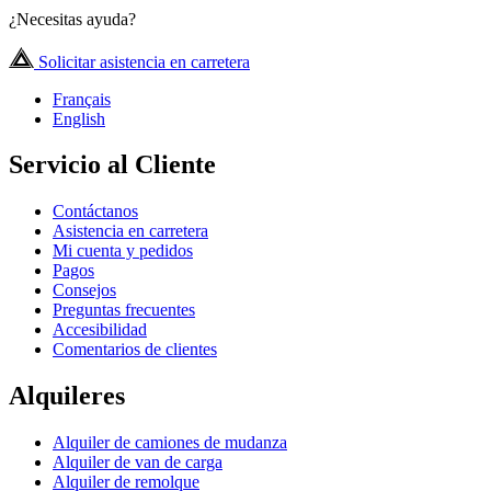
¿Necesitas ayuda?
Solicitar asistencia en carretera
Français
English
Servicio al Cliente
Contáctanos
Asistencia en carretera
Mi cuenta y pedidos
Pagos
Consejos
Preguntas frecuentes
Accesibilidad
Comentarios de clientes
Alquileres
Alquiler de camiones de mudanza
Alquiler de van de carga
Alquiler de remolque