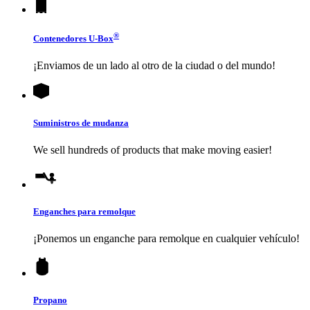
®
Contenedores
U-Box
¡Enviamos de un lado al otro de la ciudad o del mundo!
Suministros de mudanza
We sell hundreds of products that make moving easier!
Enganches para remolque
¡Ponemos un enganche para remolque en cualquier vehículo!
Propano