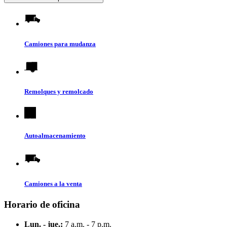
Camiones para mudanza
Remolques y remolcado
Autoalmacenamiento
Camiones a la venta
Horario de oficina
Lun. - jue.:
7 a.m. - 7 p.m.