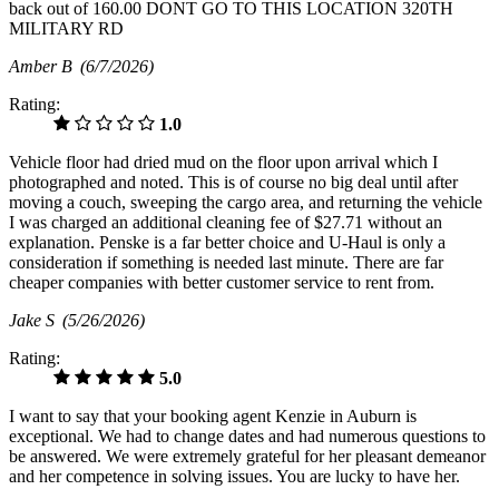
back out of 160.00 DONT GO TO THIS LOCATION 320TH
MILITARY RD
Amber B
(6/7/2026)
Rating:
1.0
Vehicle floor had dried mud on the floor upon arrival which I
photographed and noted. This is of course no big deal until after
moving a couch, sweeping the cargo area, and returning the vehicle
I was charged an additional cleaning fee of $27.71 without an
explanation. Penske is a far better choice and U-Haul is only a
consideration if something is needed last minute. There are far
cheaper companies with better customer service to rent from.
Jake S
(5/26/2026)
Rating:
5.0
I want to say that your booking agent Kenzie in Auburn is
exceptional. We had to change dates and had numerous questions to
be answered. We were extremely grateful for her pleasant demeanor
and her competence in solving issues. You are lucky to have her.