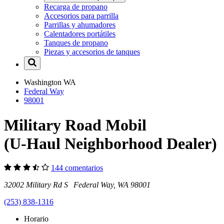
Recarga de propano
Accesorios para parrilla
Parrillas y ahumadores
Calentadores portátiles
Tanques de propano
Piezas y accesorios de tanques
Washington
WA
Federal Way
98001
Military Road Mobil
(U-Haul Neighborhood Dealer)
144 comentarios
32002 Military Rd S Federal Way, WA 98001
(253) 838-1316
Horario