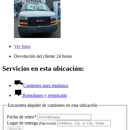
Ver
fotos
Devolución del cliente 24 horas
Servicios en esta ubicación:
Camiones para mudanza
Remolques y remolcado
Encuentra alquiler de camiones en esta ubicación
Fecha de retiro*
Lugar de entrega
(Opcional)
Buscar