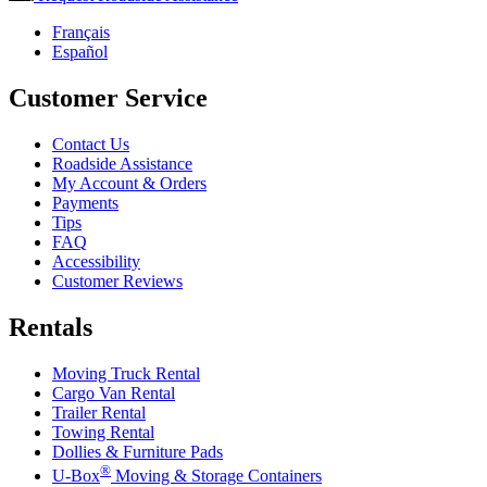
Français
Español
Customer Service
Contact Us
Roadside Assistance
My Account & Orders
Payments
Tips
FAQ
Accessibility
Customer Reviews
Rentals
Moving Truck Rental
Cargo Van Rental
Trailer Rental
Towing Rental
Dollies & Furniture Pads
®
U-Box
Moving & Storage Containers