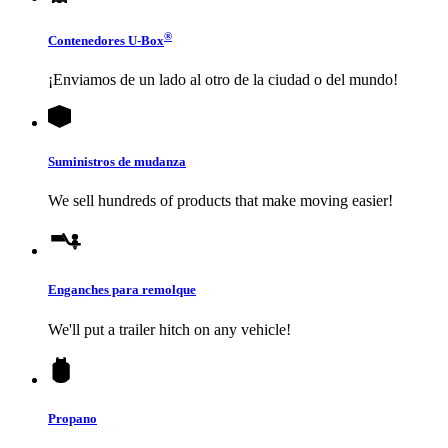
®
Contenedores
U-Box
¡Enviamos de un lado al otro de la ciudad o del mundo!
Suministros de mudanza
We sell hundreds of products that make moving easier!
Enganches para remolque
We'll put a trailer hitch on any vehicle!
Propano