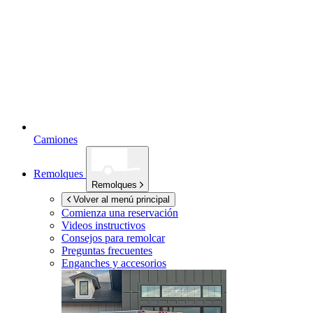
Camiones
Remolques
Remolques
Volver al menú principal
Comienza una reservación
Videos instructivos
Consejos para remolcar
Preguntas frecuentes
Enganches y accesorios