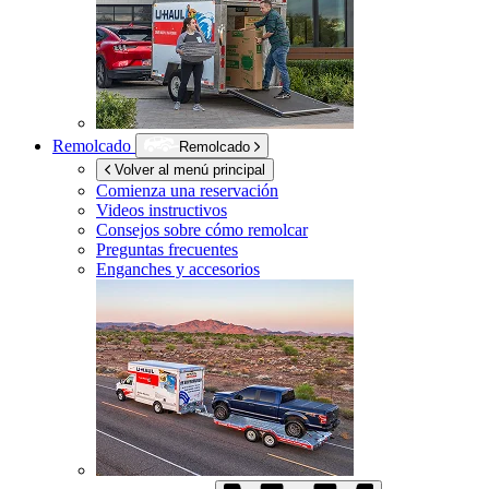
Remolcado
Remolcado
Volver al menú principal
Comienza una reservación
Videos instructivos
Consejos sobre cómo remolcar
Preguntas frecuentes
Enganches y accesorios