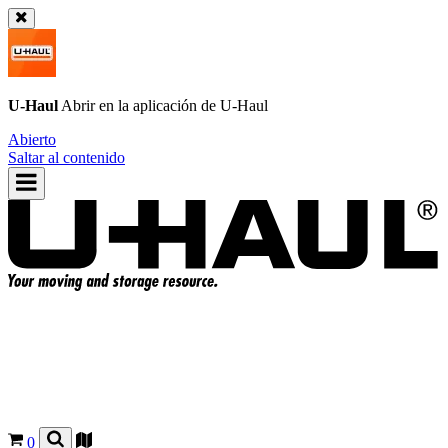
U-Haul
Abrir en la aplicación de
U-Haul
Abierto
Saltar al contenido
0