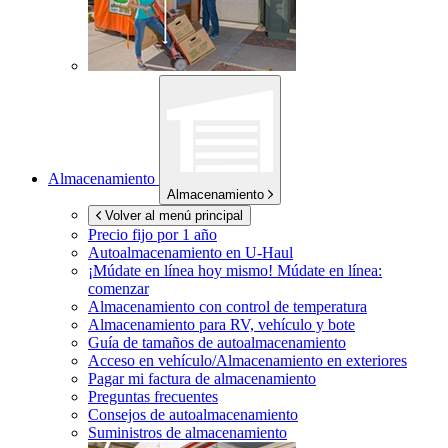
Almacenamiento
Almacenamiento
Volver al menú principal
Precio fijo por 1 año
Autoalmacenamiento en
U-Haul
¡Múdate en línea hoy mismo!
Múdate en línea:
comenzar
Almacenamiento con control de temperatura
Almacenamiento para RV, vehículo y bote
Guía de tamaños de autoalmacenamiento
Acceso en vehículo/Almacenamiento en exteriores
Pagar mi factura de almacenamiento
Preguntas frecuentes
Consejos de autoalmacenamiento
Suministros de almacenamiento