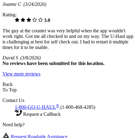
Joanne C
(3/24/2026)
Rating:
3.0
The guy at the counter was very helpful when the app wouldn't
work right. Got me all checked in and on my way. The U-Haul app
is challenging at best for self check out. I had to restart it multiple
times for it to be usable.
David S
(3/8/2026)
No
reviews have been submitted for this location.
View more reviews
Back
To Top
Contact Us
®
1-800-GO-U-HAUL
(1-800-468-4285)
Request a Callback
Need help?
Request Roadside Assistance