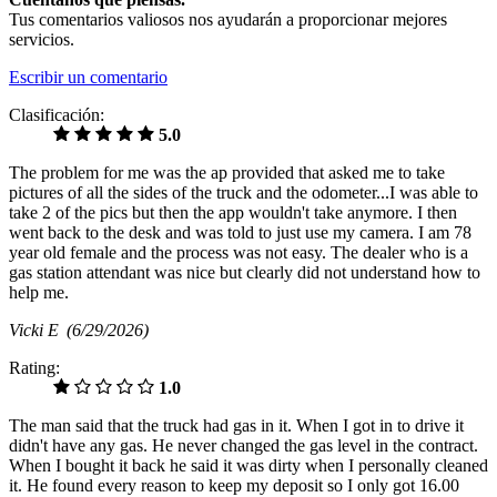
Tus comentarios valiosos nos ayudarán a proporcionar mejores
servicios.
Escribir un comentario
Clasificación:
5.0
The problem for me was the ap provided that asked me to take
pictures of all the sides of the truck and the odometer...I was able to
take 2 of the pics but then the app wouldn't take anymore. I then
went back to the desk and was told to just use my camera. I am 78
year old female and the process was not easy. The dealer who is a
gas station attendant was nice but clearly did not understand how to
help me.
Vicki E
(6/29/2026)
Rating:
1.0
The man said that the truck had gas in it. When I got in to drive it
didn't have any gas. He never changed the gas level in the contract.
When I bought it back he said it was dirty when I personally cleaned
it. He found every reason to keep my deposit so I only got 16.00