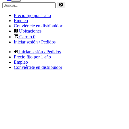
Precio fijo por 1 año
Empleo
Conviértete en distribuidor
Ubicaciones
Carrito
0
Iniciar sesión / Pedidos
Iniciar sesión / Pedidos
Precio fijo por 1 año
Empleo
Conviértete en distribuidor