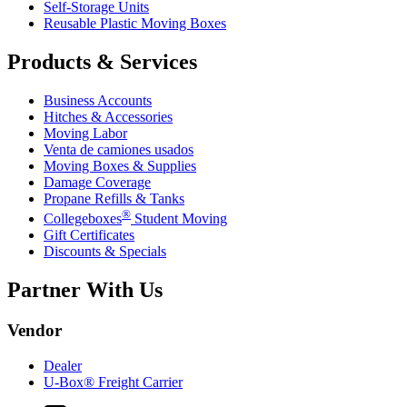
Self-Storage Units
Reusable Plastic Moving Boxes
Products & Services
Business Accounts
Hitches & Accessories
Moving Labor
Venta de camiones usados
Moving Boxes & Supplies
Damage Coverage
Propane Refills & Tanks
®
Collegeboxes
Student Moving
Gift Certificates
Discounts & Specials
Partner With Us
Vendor
Dealer
U-Box® Freight Carrier