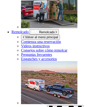
Remolcado
Remolcado
Volver al menú principal
Comienza una reservación
Videos instructivos
Consejos sobre cómo remolcar
Preguntas frecuentes
Enganches y accesorios