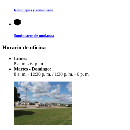
Remolques y remolcado
Suministros de mudanza
Horario de oficina
Lunes:
8 a. m. - 6 p. m.
Martes - Domingo:
8 a. m. - 12:30 p. m.
/
1:30 p. m. - 6 p. m.