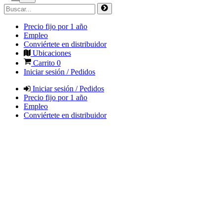
Precio fijo por 1 año
Empleo
Conviértete en distribuidor
Ubicaciones
Carrito
0
Iniciar sesión / Pedidos
Iniciar sesión / Pedidos
Precio fijo por 1 año
Empleo
Conviértete en distribuidor