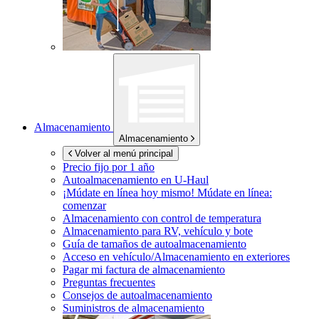
Almacenamiento
Almacenamiento
Volver al menú principal
Precio fijo por 1 año
Autoalmacenamiento en
U-Haul
¡Múdate en línea hoy mismo!
Múdate en línea:
comenzar
Almacenamiento con control de temperatura
Almacenamiento para RV, vehículo y bote
Guía de tamaños de autoalmacenamiento
Acceso en vehículo/Almacenamiento en exteriores
Pagar mi factura de almacenamiento
Preguntas frecuentes
Consejos de autoalmacenamiento
Suministros de almacenamiento