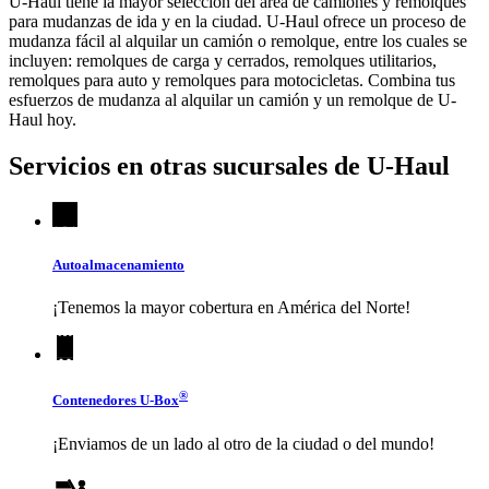
U-Haul tiene la mayor selección del área de camiones y remolques
para mudanzas de ida y en la ciudad.
U-Haul
ofrece un proceso de
mudanza fácil al alquilar un camión o remolque, entre los cuales se
incluyen: remolques de carga y cerrados, remolques utilitarios,
remolques para auto y remolques para motocicletas. Combina tus
esfuerzos de mudanza al alquilar un camión y un remolque de
U-
Haul
hoy.
Servicios en otras sucursales de
U-Haul
Autoalmacenamiento
¡Tenemos la mayor cobertura en América del Norte!
®
Contenedores
U-Box
¡Enviamos de un lado al otro de la ciudad o del mundo!