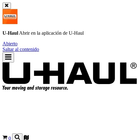
U-Haul
Abrir en la aplicación de
U-Haul
Abierto
Saltar al contenido
0