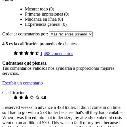
Mostrar todo (0)
Primeras impresiones (0)
Mudanza en línea (0)
Experiencia general (0)
Ordenar comentarios por:
4.5
es la calificación promedio de clientes
1,498 comentarios
Cuéntanos qué piensas.
Tus comentarios valiosos nos ayudarán a proporcionar mejores
servicios.
Escribir un comentario
Clasificación:
3.0
I reserved weeks in advance a 4x8 trailer. It didn't come in on time,
so I had to go with a 5x8 trailer because that's all they had available.
When I was forced into that trailer size, my already exuberant costs
went up an additional $30. This was no fault of my own because I