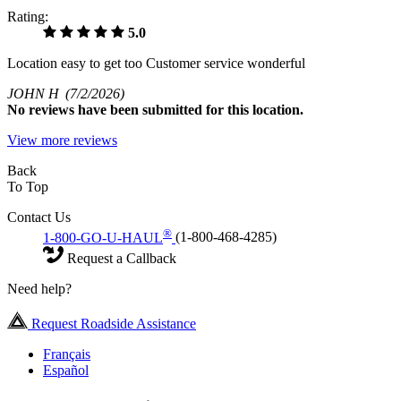
Rating:
5.0
Location easy to get too Customer service wonderful
JOHN H
(7/2/2026)
No
reviews have been submitted for this location.
View more reviews
Back
To Top
Contact Us
®
1-800-GO-U-HAUL
(1-800-468-4285)
Request a Callback
Need help?
Request Roadside Assistance
Français
Español