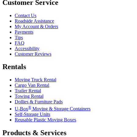
Customer Service
Contact Us
Roadside Assistance
My Account & Orders
Payments
Tips
FAQ
Accessibility
Customer Reviews
Rentals
Moving Truck Rental
Cargo Van Rental
Trailer Rental
Towing Rental
Dollies & Furniture Pads
®
U-Box
Moving & Storage Containers
Self-Storage Units
Reusable Plastic Moving Boxes
Products & Services