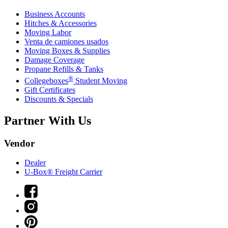
Business Accounts
Hitches & Accessories
Moving Labor
Venta de camiones usados
Moving Boxes & Supplies
Damage Coverage
Propane Refills & Tanks
®
Collegeboxes
Student Moving
Gift Certificates
Discounts & Specials
Partner With Us
Vendor
Dealer
U-Box® Freight Carrier