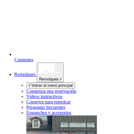
Camiones
Remolques
Remolques
Volver al menú principal
Comienza una reservación
Videos instructivos
Consejos para remolcar
Preguntas frecuentes
Enganches y accesorios