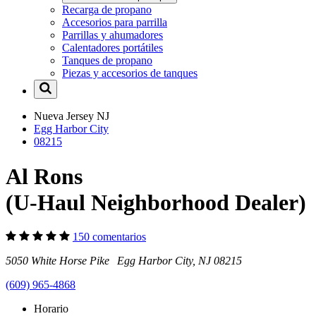
Recarga de propano
Accesorios para parrilla
Parrillas y ahumadores
Calentadores portátiles
Tanques de propano
Piezas y accesorios de tanques
Nueva Jersey
NJ
Egg Harbor City
08215
Al Rons
(U-Haul Neighborhood Dealer)
150 comentarios
5050 White Horse Pike Egg Harbor City, NJ 08215
(609) 965-4868
Horario