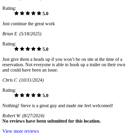
Rating:
5.0
Just continue the great work
Brian E
(5/18/2025)
Rating:
5.0
Just give them a heads up if you won’t be on site at the time of a
reservation. Not everyone is able to hook up a trailer on their own
and could have been an issue.
Chris C
(10/31/2024)
Rating:
5.0
Nothing! Steve is a great guy and made me feel welcomed!
Robert W
(8/27/2024)
No
reviews have been submitted for this location.
View more reviews