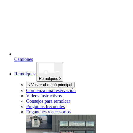
Camiones
Remolques
Remolques
Volver al menú principal
Comienza una reservación
Videos instructivos
Consejos para remolcar
Preguntas frecuentes
Enganches y accesorios