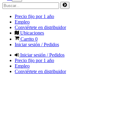
Precio fijo por 1 año
Empleo
Conviértete en distribuidor
Ubicaciones
Carrito
0
Iniciar sesión / Pedidos
Iniciar sesión / Pedidos
Precio fijo por 1 año
Empleo
Conviértete en distribuidor