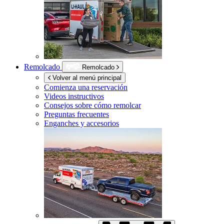
Remolcado
Remolcado
Volver al menú principal
Comienza una reservación
Videos instructivos
Consejos sobre cómo remolcar
Preguntas frecuentes
Enganches y accesorios