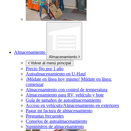
Almacenamiento
Almacenamiento
Volver al menú principal
Precio fijo por 1 año
Autoalmacenamiento en
U-Haul
¡Múdate en línea hoy mismo!
Múdate en línea:
comenzar
Almacenamiento con control de temperatura
Almacenamiento para RV, vehículo y bote
Guía de tamaños de autoalmacenamiento
Acceso en vehículo/Almacenamiento en exteriores
Pagar mi factura de almacenamiento
Preguntas frecuentes
Consejos de autoalmacenamiento
Suministros de almacenamiento