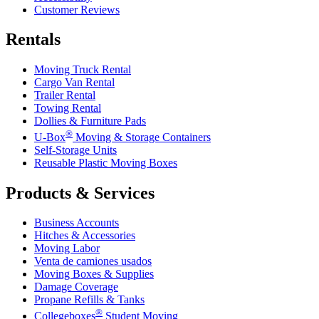
Customer Reviews
Rentals
Moving Truck Rental
Cargo Van Rental
Trailer Rental
Towing Rental
Dollies & Furniture Pads
®
U-Box
Moving & Storage Containers
Self-Storage Units
Reusable Plastic Moving Boxes
Products & Services
Business Accounts
Hitches & Accessories
Moving Labor
Venta de camiones usados
Moving Boxes & Supplies
Damage Coverage
Propane Refills & Tanks
®
Collegeboxes
Student Moving