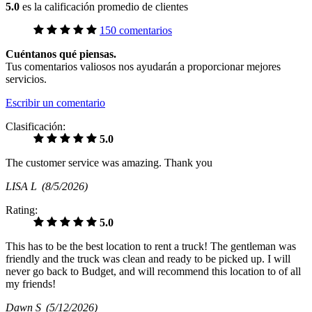
5.0
es la calificación promedio de clientes
150 comentarios
Cuéntanos qué piensas.
Tus comentarios valiosos nos ayudarán a proporcionar mejores
servicios.
Escribir un comentario
Clasificación:
5.0
The customer service was amazing. Thank you
LISA L
(8/5/2026)
Rating:
5.0
This has to be the best location to rent a truck! The gentleman was
friendly and the truck was clean and ready to be picked up. I will
never go back to Budget, and will recommend this location to of all
my friends!
Dawn S
(5/12/2026)