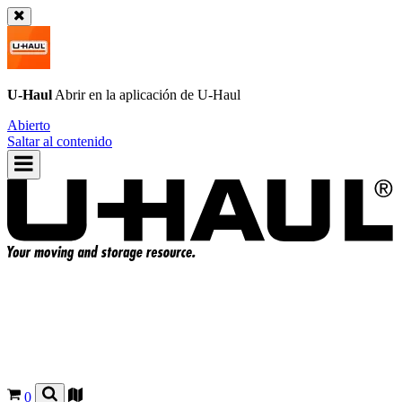
U-Haul
Abrir en la aplicación de
U-Haul
Abierto
Saltar al contenido
0