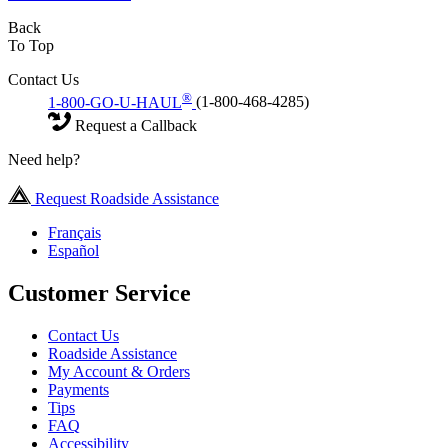
Back
To Top
Contact Us
®
1-800-GO-U-HAUL
(1-800-468-4285)
Request a Callback
Need help?
Request Roadside Assistance
Français
Español
Customer Service
Contact Us
Roadside Assistance
My Account & Orders
Payments
Tips
FAQ
Accessibility