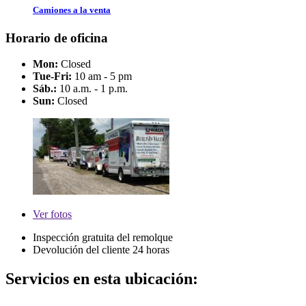
Camiones a la venta
Horario de oficina
Mon:
Closed
Tue-Fri:
10 am - 5 pm
Sáb.:
10 a.m. - 1 p.m.
Sun:
Closed
Ver
fotos
Inspección gratuita del remolque
Devolución del cliente 24 horas
Servicios en esta ubicación: