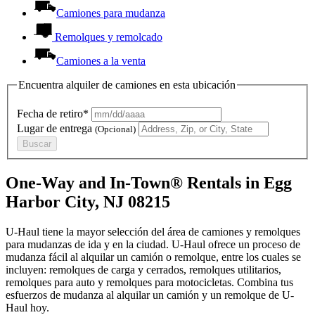
Camiones para mudanza
Remolques y remolcado
Camiones a la venta
Encuentra alquiler de camiones en esta ubicación
Fecha de retiro*
Lugar de entrega
(Opcional)
Buscar
One-Way and In-Town® Rentals in Egg
Harbor City, NJ 08215
U-Haul tiene la mayor selección del área de camiones y remolques
para mudanzas de ida y en la ciudad.
U-Haul
ofrece un proceso de
mudanza fácil al alquilar un camión o remolque, entre los cuales se
incluyen: remolques de carga y cerrados, remolques utilitarios,
remolques para auto y remolques para motocicletas. Combina tus
esfuerzos de mudanza al alquilar un camión y un remolque de
U-
Haul
hoy.