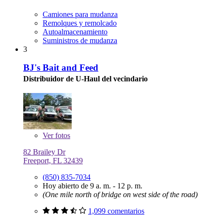
Camiones para mudanza
Remolques y remolcado
Autoalmacenamiento
Suministros de mudanza
3
BJ's Bait and Feed
Distribuidor de U-Haul del vecindario
Ver
fotos
82 Brailey Dr
Freeport, FL 32439
(850) 835-7034
Hoy abierto de 9 a. m. - 12 p. m.
(One mile north of bridge on west side of the road)
1,099 comentarios