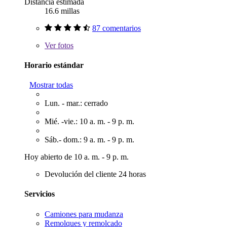
Distancia estimada
16.6 millas
87 comentarios
Ver
fotos
Horario estándar
Mostrar todas
Lun. - mar.: cerrado
Mié. -vie.: 10 a. m. - 9 p. m.
Sáb.- dom.: 9 a. m. - 9 p. m.
Hoy abierto de 10 a. m. - 9 p. m.
Devolución del cliente 24 horas
Servicios
Camiones para mudanza
Remolques y remolcado