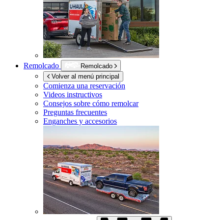
Remolcado
Remolcado
Volver al menú principal
Comienza una reservación
Videos instructivos
Consejos sobre cómo remolcar
Preguntas frecuentes
Enganches y accesorios