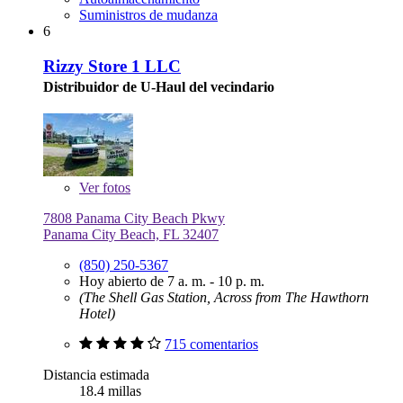
Suministros de mudanza
6
Rizzy Store 1 LLC
Distribuidor de U-Haul del vecindario
Ver
fotos
7808 Panama City Beach Pkwy
Panama City Beach, FL 32407
(850) 250-5367
Hoy abierto de 7 a. m. - 10 p. m.
(The Shell Gas Station, Across from The Hawthorn
Hotel)
715 comentarios
Distancia estimada
18.4 millas