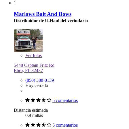
1
Marlows Bait And Bows
Distribuidor de U-Haul del vecindario
Ver
fotos
5448 Captain Fritz Rd
Ebro, FL 32437
(850) 388-0139
Hoy cerrado
5 comentarios
Distancia estimada
0.9 millas
5 comentarios