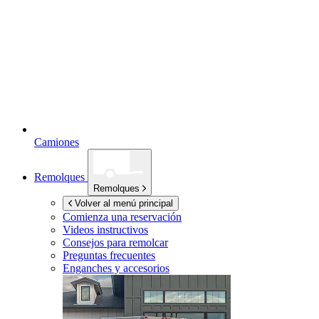
Camiones
Remolques
Remolques
Volver al menú principal
Comienza una reservación
Videos instructivos
Consejos para remolcar
Preguntas frecuentes
Enganches y accesorios