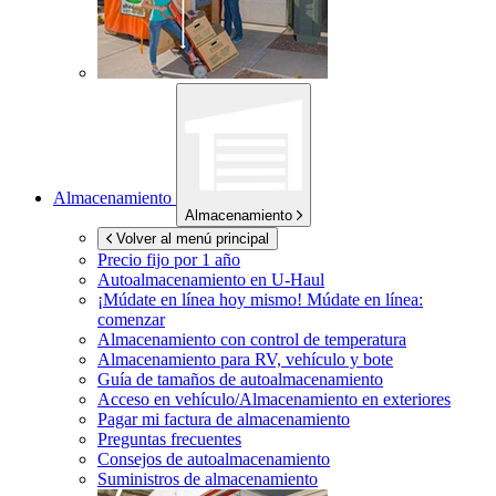
Almacenamiento
Almacenamiento
Volver al menú principal
Precio fijo por 1 año
Autoalmacenamiento en
U-Haul
¡Múdate en línea hoy mismo!
Múdate en línea:
comenzar
Almacenamiento con control de temperatura
Almacenamiento para RV, vehículo y bote
Guía de tamaños de autoalmacenamiento
Acceso en vehículo/Almacenamiento en exteriores
Pagar mi factura de almacenamiento
Preguntas frecuentes
Consejos de autoalmacenamiento
Suministros de almacenamiento