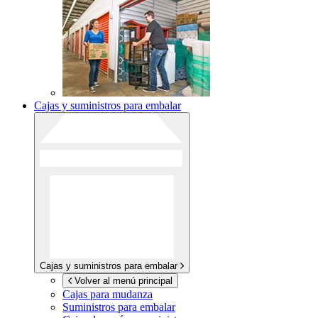
Cajas y suministros para embalar
Cajas y suministros para embalar
Volver al menú principal
Cajas para mudanza
Suministros para embalar