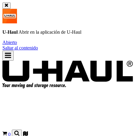
U-Haul
Abrir en la aplicación de
U-Haul
Abierto
Saltar al contenido
0