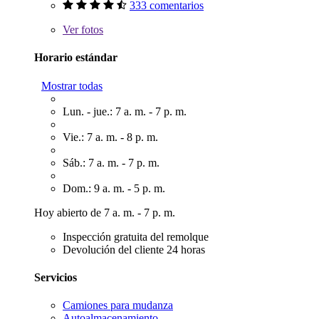
333 comentarios
Ver
fotos
Horario estándar
Mostrar todas
Lun. - jue.: 7 a. m. - 7 p. m.
Vie.: 7 a. m. - 8 p. m.
Sáb.: 7 a. m. - 7 p. m.
Dom.: 9 a. m. - 5 p. m.
Hoy abierto de 7 a. m. - 7 p. m.
Inspección gratuita del remolque
Devolución del cliente 24 horas
Servicios
Camiones para mudanza
Autoalmacenamiento