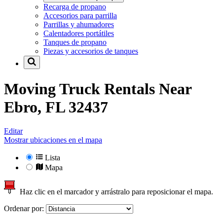
Recarga de propano
Accesorios para parrilla
Parrillas y ahumadores
Calentadores portátiles
Tanques de propano
Piezas y accesorios de tanques
Moving Truck Rentals Near
Ebro, FL 32437
Editar
Mostrar ubicaciones en el mapa
Lista
Mapa
Haz clic en el marcador y arrástralo para reposicionar el mapa.
Ordenar por: