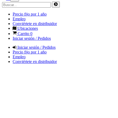
Precio fijo por 1 año
Empleo
Conviértete en distribuidor
Ubicaciones
Carrito
0
Iniciar sesión / Pedidos
Iniciar sesión / Pedidos
Precio fijo por 1 año
Empleo
Conviértete en distribuidor