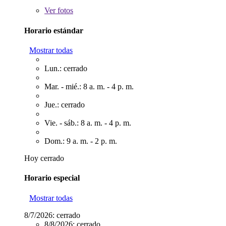
Ver
fotos
Horario estándar
Mostrar todas
Lun.: cerrado
Mar. - mié.: 8 a. m. - 4 p. m.
Jue.: cerrado
Vie. - sáb.: 8 a. m. - 4 p. m.
Dom.: 9 a. m. - 2 p. m.
Hoy cerrado
Horario especial
Mostrar todas
8/7/2026:
cerrado
8/8/2026:
cerrado