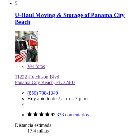
5
U-Haul Moving & Storage of Panama City
Beach
Ver
fotos
11222 Hutchison Blvd
Panama City Beach, FL 32407
(850) 708-1349
Hoy abierto de 7 a. m. - 7 p. m.
333 comentarios
Distancia estimada
17.4 millas