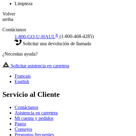
Limpieza
Volver
arriba
Contáctanos
®
1-800-GO-U-HAUL
(1-800-468-4285)
Solicitar una devolución de llamada
¿Necesitas ayuda?
Solicitar asistencia en carretera
Français
English
Servicio al Cliente
Contáctanos
Asistencia en carretera
Mi cuenta y pedidos
Pagos
Consejos
Preguntas frecuentes